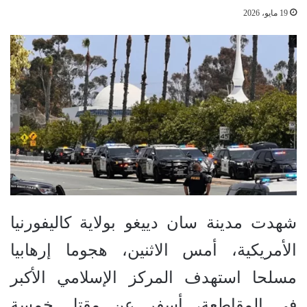
19 مايو، 2026
شهدت مدينة سان دييغو بولاية كاليفورنيا
الأمريكية، أمس الاثنين، هجوما إرهابيا
مسلحا استهدف المركز الإسلامي الأكبر
في المقاطعة، أسفر عن مقتل خمسة