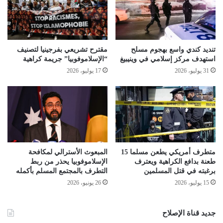
تنديد كندي واسع بهجوم مسلح
مقترح تشريعي بفرجينيا لتصنيف
استهدف مركز إسلامي في وينيبيغ
“الإسلاموفوبيا” جريمة كراهية
31 يوليو، 2026
17 يوليو، 2026
متطرف أمريكي يطعن مسلما 15
المبعوث الأسترالي لمكافحة
طعنة بدافع الكراهية ويعترف
الإسلاموفوبيا يحذر من ربط
برغبته في قتل المسلمين
التطرف بالمجتمع المسلم بأكمله
15 يوليو، 2026
26 يونيو، 2026
جديد قناة الإصلاح