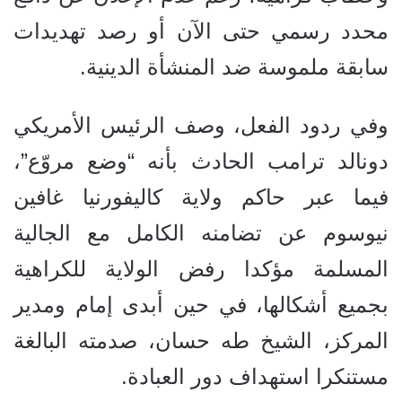
محدد رسمي حتى الآن أو رصد تهديدات
سابقة ملموسة ضد المنشأة الدينية.
وفي ردود الفعل، وصف الرئيس الأمريكي
دونالد ترامب الحادث بأنه “وضع مروّع”،
فيما عبر حاكم ولاية كاليفورنيا غافين
نيوسوم عن تضامنه الكامل مع الجالية
المسلمة مؤكدا رفض الولاية للكراهية
بجميع أشكالها، في حين أبدى إمام ومدير
المركز، الشيخ طه حسان، صدمته البالغة
مستنكرا استهداف دور العبادة.