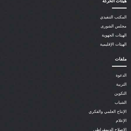
هيئات الحركة
المكتب التنفيذي
مجلس الشورى
الهيئات الجهوية
الهيئات الإقليمية
ملفات
الدعوة
التربية
التكوين
الشباب
الإنتاج العلمي والفكري
الإعلام
الإصلاح الديمقراطي