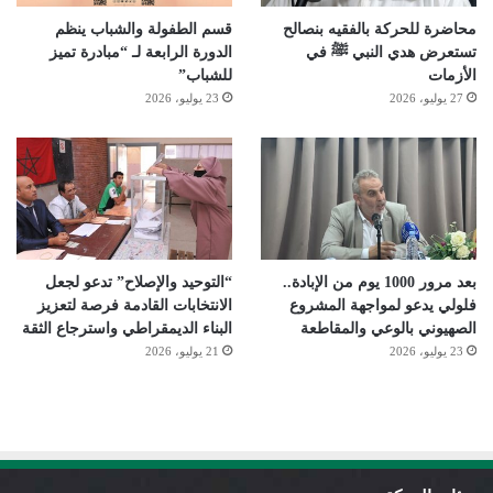
محاضرة للحركة بالفقيه بنصالح
قسم الطفولة والشباب ينظم
تستعرض هدي النبي ﷺ في
الدورة الرابعة لـ “مبادرة تميز
الأزمات
للشباب”
27 يوليو، 2026
23 يوليو، 2026
بعد مرور 1000 يوم من الإبادة..
“التوحيد والإصلاح” تدعو لجعل
فلولي يدعو لمواجهة المشروع
الانتخابات القادمة فرصة لتعزيز
الصهيوني بالوعي والمقاطعة
البناء الديمقراطي واسترجاع الثقة
23 يوليو، 2026
21 يوليو، 2026