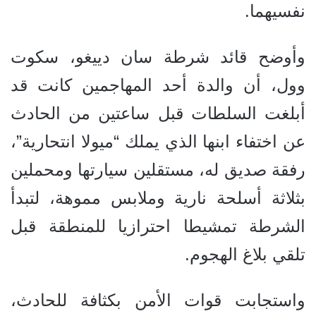
نفسيهما.
وأوضح قائد شرطة سان دييغو، سكوت
وول، أن والدة أحد المهاجمين كانت قد
أبلغت السلطات قبل ساعتين من الحادث
عن اختفاء ابنها الذي يملك “ميولا انتحارية”،
رفقة صديق له، مستقلين سيارتها ومحملين
بثلاثة أسلحة نارية وملابس مموهة، لتبدأ
الشرطة تمشيطا احترازيا للمنطقة قبل
تلقي بلاغ الهجوم.
واستجابت قوات الأمن بكثافة للحادث،