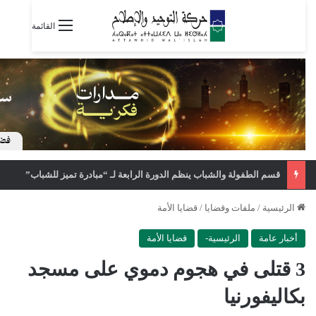
القائمة
قسم الطفولة والشباب ينظم الدورة الرابعة لـ “مبادرة تميز للشباب”
الرئيسية
/
ملفات وقضايا
/
قضايا الأمة
أخبار عامة
الرئيسية-
قضايا الأمة
3 قتلى في هجوم دموي على مسجد
بكاليفورنيا