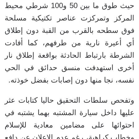
حيث طوق ما بين 50 و100 شرطي محيط
المركز وتمركزت عناصر تكتيكية مسلحة
فوق سطحه بالقرب من القبة دون إطلاق
أي أعيرة نارية من طرفهم، كما أفادت
الشرطة بارتباط الحادثة بواقعة إطلاق نار
أخرى استهدفت منسق حدائق في الحي
نفسه، نجا منها دون إصابات بفضل خوذته.
وتفحص سلطات التحقيق حاليا كتابات عثر
عليها داخل سيارة المشتبه بهما يشتبه في
احتوائها على مضامين معادية للإسلام
وخطاب كراهية، رغم عدم الإعلان عن دافع