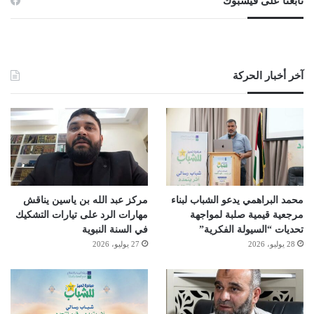
تابعنا على فيسبوك
آخر أخبار الحركة
محمد البراهمي يدعو الشباب لبناء
مركز عبد الله بن ياسين يناقش
مرجعية قيمية صلبة لمواجهة
مهارات الرد على تيارات التشكيك
تحديات “السيولة الفكرية”
في السنة النبوية
28 يوليو، 2026
27 يوليو، 2026