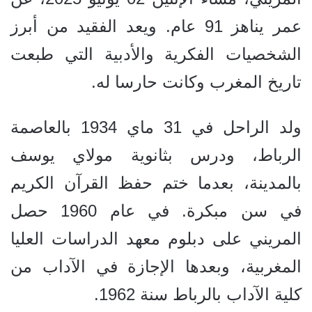
عمر يناهز 91 عام. ويعد الفقيد من أبرز
الشخصيات الفكرية والأدبية التي طبعت
تاريخ المغرب وكانت حارسا له.
ولد الراحل في 31 ماي 1934 بالعاصمة
الرباط، ودرس بثانوية مولاي يوسف
بالمدينة، بعدما ختم حفظ القرآن الكريم
في سن مبكرة. في عام 1960 حصل
المريني على دبلوم معهد الدراسات العليا
المغربية، وبعدها الإجازة في الآداب من
كلية الآداب بالرباط سنة 1962.