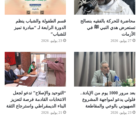
محاضرة للحركة بالفقيه بنصالح
قسم الطفولة والشباب ينظم
تستعرض هدي النبي ﷺ في
الدورة الرابعة لـ “مبادرة تميز
الأزمات
للشباب”
27 يوليو، 2026
23 يوليو، 2026
بعد مرور 1000 يوم من الإبادة..
“التوحيد والإصلاح” تدعو لجعل
فلولي يدعو لمواجهة المشروع
الانتخابات القادمة فرصة لتعزيز
الصهيوني بالوعي والمقاطعة
البناء الديمقراطي واسترجاع الثقة
23 يوليو، 2026
21 يوليو، 2026