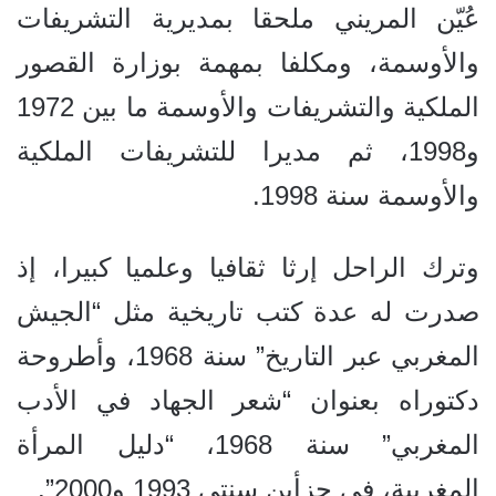
عُيّن المريني ملحقا بمديرية التشريفات
والأوسمة، ومكلفا بمهمة بوزارة القصور
الملكية والتشريفات والأوسمة ما بين 1972
و1998، ثم مديرا للتشريفات الملكية
والأوسمة سنة 1998.
وترك الراحل إرثا ثقافيا وعلميا كبيرا، إذ
صدرت له عدة كتب تاريخية مثل “الجيش
المغربي عبر التاريخ” سنة 1968، وأطروحة
دكتوراه بعنوان “شعر الجهاد في الأدب
المغربي” سنة 1968، “دليل المرأة
المغربية، في جزأين سنتي 1993 و2000”.