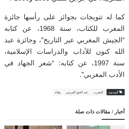
كما له تتويجات بجوائز على رأسها جائزة
المغرب للكتاب، سنة 1968، عن كتابه
“الجيش المغربي عبر التاريخ”، وجائزة عبد
الله كنون للآداب والدراسات الإسلامية،
سنة 1997، عن كتابه: “شعر الجهاد في
الأدب المغربي”.
الوسوم
المغرب
عبد الحق المريني
وفاة
أخبار / مقالات ذات صلة