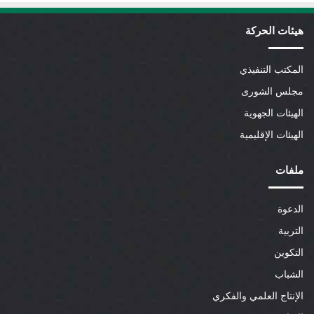
هيئات الحركة
المكتب التنفيذي
مجلس الشورى
الهيئات الجهوية
الهيئات الإقليمية
ملفات
الدعوة
التربية
التكوين
الشباب
الإنتاج العلمي والفكري