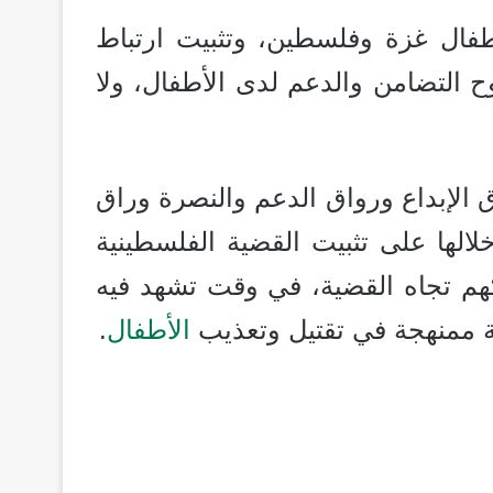
طفال غزة وفلسطين، وتثبيت ارتباط
 التضامن والدعم لدى الأطفال، ولا
ى 4 أروقة وهي: رواق الإبداع ورواق الدعم والنصرة وراق
لها على تثبيت القضية الفلسطينية
كهم تجاه القضية، في وقت تشهد فيه
ة ممنهجة في تقتيل وتعذيب
الأطفال
.