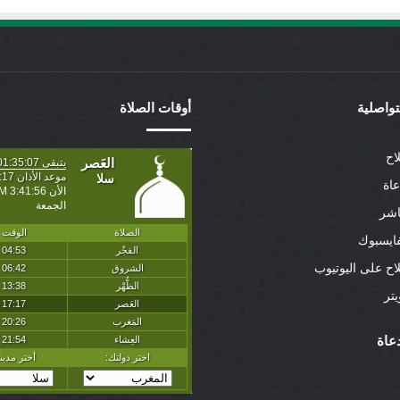
لتواصلية
أوقات الصلاة
اح
عاة
اشر
ايسبوك
لاح على اليوتيوب
تر
عاة