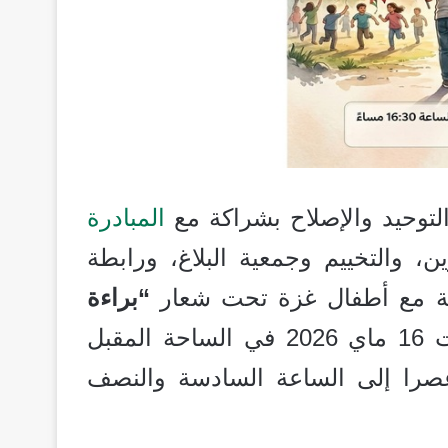
توحيد والإصلاح بشراكة مع
المبادرة
ن، والتخييم وجمعية البلاغ، ورابطة
منية مع أطفال غزة تحت شعار
“براءة
يوم السبت 16 ماي 2026 في الساحة المقبل
 عصرا إلى الساعة السادسة والنصف