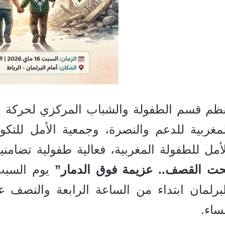
نظم قسم الطفولة والشباب المركزي لحركة ال
مغربية للدعم والنصرة، وجمعية الأمل للتكوي
لأمل للطفولة المغربية، فعالية طفولية تضا
حت القصف.. عزيمة فوق الدمار”
لبرلمان ابتداء من الساعة الرابعة والنصف
ساء.