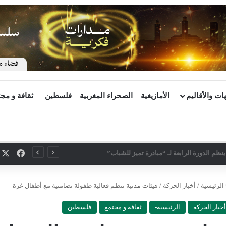
ات والأقاليم
الأمازيغية
الصحراء المغربية
فلسطين
ثقافة و مج
X
فيسب
ينظم الدورة الرابعة لـ “مبادرة تميز للشباب”
الرئيسية
/
أخبار الحركة
/
هيئات مدنية تنظم فعالية طفولة تضامنية مع أطفال غزة
أخبار الحركة
الرئيسية-
ثقافة و مجتمع
فلسطين