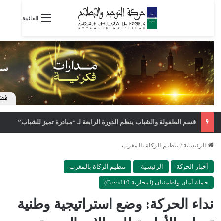
القائمة
قسم الطفولة والشباب ينظم الدورة الرابعة لـ “مبادرة تميز للشباب”
الرئيسية
/
تنظيم الزكاة بالمغرب
أخبار الحركة
الرئيسية-
تنظيم الزكاة بالمغرب
حملة أمان واطمئنان (لمحاربة Covid19)
نداء الحركة: وضع استراتيجية وطنية