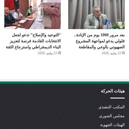
بعد مرور 1000 يوم من الإبادة..
“التوحيد والإصلاح” تدعو لجعل
فلولي يدعو لمواجهة المشروع
الانتخابات القادمة فرصة لتعزيز
الصهيوني بالوعي والمقاطعة
البناء الديمقراطي واسترجاع الثقة
23 يوليو، 2026
21 يوليو، 2026
هيئات الحركة
المكتب التنفيذي
مجلس الشورى
الهيئات الجهوية