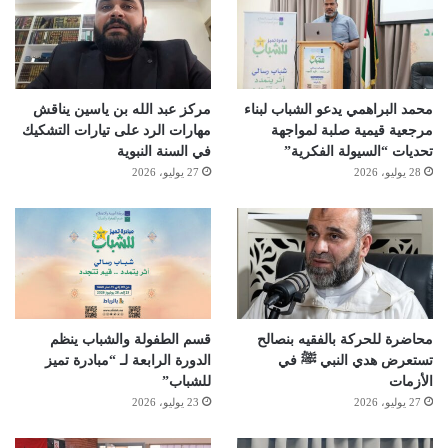
محمد البراهمي يدعو الشباب لبناء
مركز عبد الله بن ياسين يناقش
مرجعية قيمية صلبة لمواجهة
مهارات الرد على تيارات التشكيك
تحديات “السيولة الفكرية”
في السنة النبوية
28 يوليو، 2026
27 يوليو، 2026
محاضرة للحركة بالفقيه بنصالح
قسم الطفولة والشباب ينظم
تستعرض هدي النبي ﷺ في
الدورة الرابعة لـ “مبادرة تميز
الأزمات
للشباب”
27 يوليو، 2026
23 يوليو، 2026