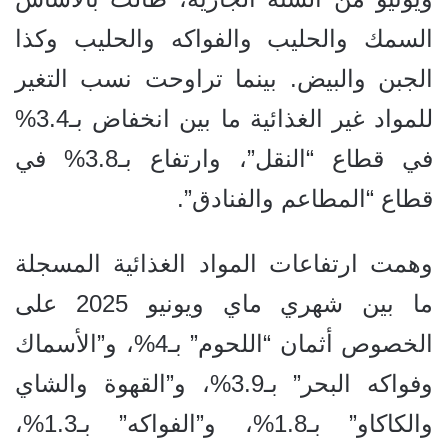
السمك والحليب والفواكه والحليب وكذا
الجبن والبيض. بينما
تراوحت نسب التغير
للمواد غير الغذائية ما بين انخفاض بـ3.4%
في قطاع “النقل”، وارتفاع بـ3.8% في
قطاع “المطاعم والفنادق”.
وهمت ارتفاعات المواد الغذائية المسجلة
ما بين شهري ماي ويونيو 2025 على
الخصوص أثمان “اللحوم” بـ4%، و”الأسماك
وفواكه البحر” بـ3.9%، و”القهوة والشاي
والكاكاو” بـ1.8%، و”الفواكه” بـ1.3%،