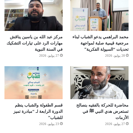
محمد البراهمي يدعو الشباب لبناء
مركز عبد الله بن ياسين يناقش
مرجعية قيمية صلبة لمواجهة
مهارات الرد على تيارات التشكيك
تحديات “السيولة الفكرية”
في السنة النبوية
28 يوليو، 2026
27 يوليو، 2026
محاضرة للحركة بالفقيه بنصالح
قسم الطفولة والشباب ينظم
تستعرض هدي النبي ﷺ في
الدورة الرابعة لـ “مبادرة تميز
الأزمات
للشباب”
27 يوليو، 2026
23 يوليو، 2026