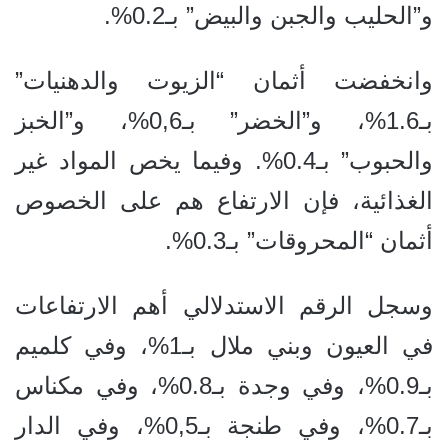
و”الحليب والجبن والبيض” بـ0.2%.
وانخفضت أثمان “الزيوت والدهنيات”
بـ1.6%، و”الخضر” بـ0,6%، و”الخبز
والحبوب” بـ0.4%. وفيما يخص المواد غير
الغذائية، فإن الارتفاع هم على الخصوص
أثمان “المحروقات” بـ0.3%.
وسجل الرقم الاستدلالي أهم الارتفاعات
في العيون وبني ملال بـ1%، وفي كلميم
بـ0.9%، وفي وجدة بـ0.8%، وفي مكناس
بـ0.7%، وفي طنجة بـ0,5%، وفي الدار