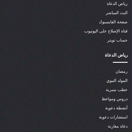
رياض الدعاة
البث المباشر
صفحة الفايسبوك
قناة الإصلاح على اليوتيوب
حساب تويتر
رياض الدعاة
رمضان
المولد النبوي
خطب منبرية
دروس ومواعظ
أنشطة دعوية
استشارات دعوية
دعاة مغاربة