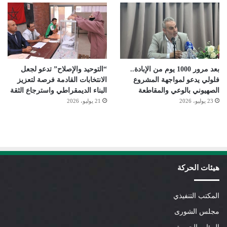
بعد مرور 1000 يوم من الإبادة..
“التوحيد والإصلاح” تدعو لجعل
فلولي يدعو لمواجهة المشروع
الانتخابات القادمة فرصة لتعزيز
الصهيوني بالوعي والمقاطعة
البناء الديمقراطي واسترجاع الثقة
23 يوليو، 2026
21 يوليو، 2026
هيئات الحركة
المكتب التنفيذي
مجلس الشورى