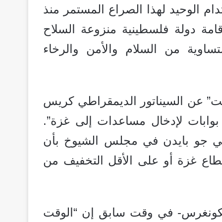
ام الوحيد لهذا الصراع المستمر منذ
امة دولة فلسطينية منزوعة السلاح
ساوية من السلام والأمن والرخاء
” عن السيناتور الديمقراطي كريس
بوابات لإدخال مساعدات إلى غزة”.
ركي جو بايدن في مجلس الشيوخ بأن
اع غزة أو على الأقل التخفيف من
الكونغرس- في وقت سابق إن “الوقت