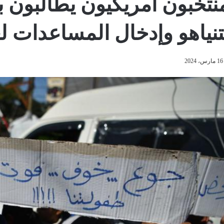
نتخبون أمريكيون يطالبون 
تنياهو وإدخال المساعدات ل
16 مارس، 2024