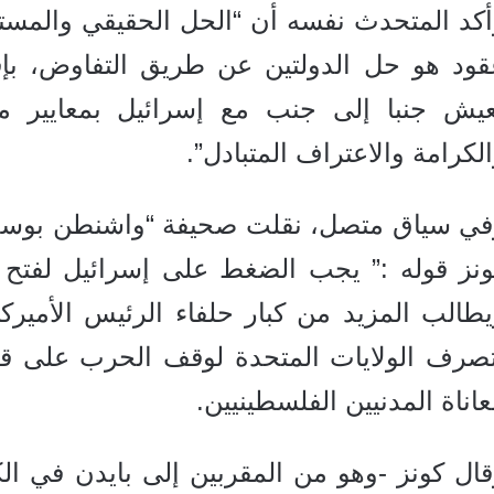
كد المتحدث نفسه أن “الحل الحقيقي والمستد
قود هو حل الدولتين عن طريق التفاوض، بإق
عيش جنبا إلى جنب مع إسرائيل بمعايير مت
لكرامة والاعتراف المتبادل”.
في سياق متصل،
نقلت صحيفة “واشنطن بوست
ونز قوله :” يجب الضغط على إسرائيل لفتح 
يطالب المزيد من كبار حلفاء الرئيس الأمي
تصرف الولايات المتحدة لوقف الحرب على قط
اناة المدنيين الفلسطينيين.
قال كونز -وهو من المقربين إلى بايدن في 