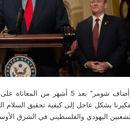
وأضاف شومر” بعد 5 أشهر من ال
كيرنا بشكل عاجل إلى كيفية تحقيق السلام ال
لشعبين اليهودي والفلسطيني في الشرق الأوس