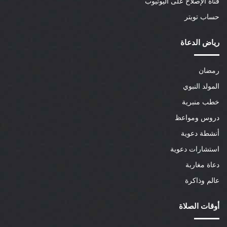
قناة الإصلاح على اليوتيوب
حساب تويتر
رياض الدعاة
رمضان
المولد النبوي
خطب منبرية
دروس ومواعظ
أنشطة دعوية
استشارات دعوية
دعاة مغاربة
عالم وذاكرة
أوقات الصلاة