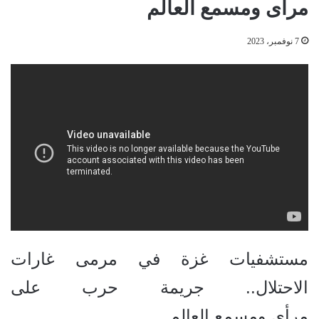
مرأى ومسمع العالم
7 نوفمبر، 2023
مستشفيات غزة في مرمى غارات
الاحتلال.. جريمة حرب على
مرأى ومسمع العالم