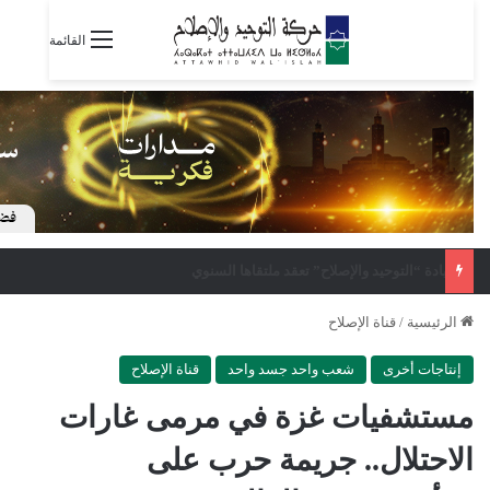
القائمة
“المبادرة المغربية” تدين نشر صفحة الهيئة الدولية لأسطول الصمود مغالطات عن الصحراء المغربية
الرئيسية
/
قناة الإصلاح
إنتاجات أخرى
شعب واحد جسد واحد
قناة الإصلاح
مستشفيات غزة في مرمى غارات
الاحتلال.. جريمة حرب على