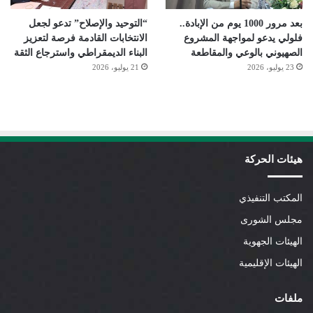
بعد مرور 1000 يوم من الإبادة..
“التوحيد والإصلاح” تدعو لجعل
فلولي يدعو لمواجهة المشروع
الانتخابات القادمة فرصة لتعزيز
الصهيوني بالوعي والمقاطعة
البناء الديمقراطي واسترجاع الثقة
23 يوليو، 2026
21 يوليو، 2026
هيئات الحركة
المكتب التنفيذي
مجلس الشورى
الهيئات الجهوية
الهيئات الإقليمية
ملفات