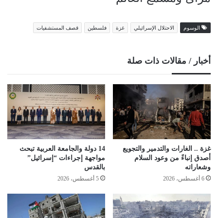
الوسوم
الاحتلال الإسرائيلي
غزة
فلسطين
قصف المستشفيات
أخبار / مقالات ذات صلة
غزة .. الغارات والتدمير والتجويع
14 دولة والجامعة العربية تبحث
أصدق إنباءً من وعود السلام
مواجهة إجراءات “إسرائيل”
وشعاراته
بالقدس
6 أغسطس، 2026
5 أغسطس، 2026