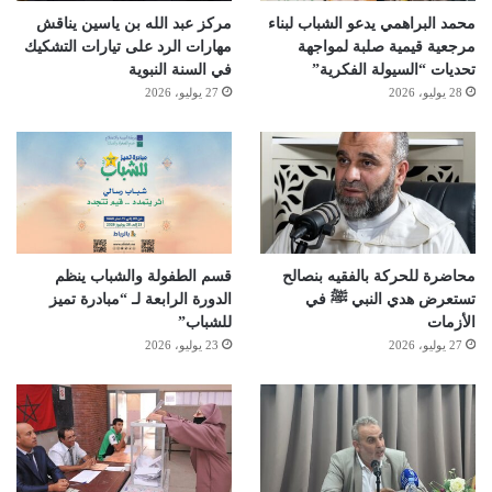
محمد البراهمي يدعو الشباب لبناء
مركز عبد الله بن ياسين يناقش
مرجعية قيمية صلبة لمواجهة
مهارات الرد على تيارات التشكيك
تحديات “السيولة الفكرية”
في السنة النبوية
28 يوليو، 2026
27 يوليو، 2026
محاضرة للحركة بالفقيه بنصالح
قسم الطفولة والشباب ينظم
تستعرض هدي النبي ﷺ في
الدورة الرابعة لـ “مبادرة تميز
الأزمات
للشباب”
27 يوليو، 2026
23 يوليو، 2026