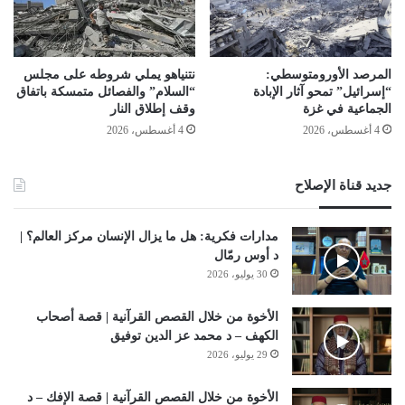
المرصد الأورومتوسطي:
نتنياهو يملي شروطه على مجلس
“إسرائيل” تمحو آثار الإبادة
“السلام” والفصائل متمسكة باتفاق
الجماعية في غزة
وقف إطلاق النار
4 أغسطس، 2026
4 أغسطس، 2026
جديد قناة الإصلاح
مدارات فكرية: هل ما يزال الإنسان مركز العالم؟ |
د أوس رمّال
30 يوليو، 2026
الأخوة من خلال القصص القرآنية | قصة أصحاب
الكهف – د محمد عز الدين توفيق
29 يوليو، 2026
الأخوة من خلال القصص القرآنية | قصة الإفك – د