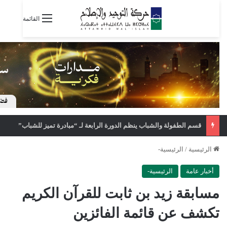
القائمة
قسم الطفولة والشباب ينظم الدورة الرابعة لـ “مبادرة تميز للشباب”
الرئيسية
/
الرئيسية-
أخبار عامة
الرئيسية-
مسابقة زيد بن ثابت للقرآن الكريم
تكشف عن قائمة الفائزين