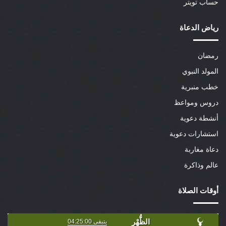
حساب تويتر
رياض الدعاة
رمضان
المولد النبوي
خطب منبرية
دروس ومواعظ
أنشطة دعوية
استشارات دعوية
دعاة مغاربة
عالم وذاكرة
أوقات الصلاة