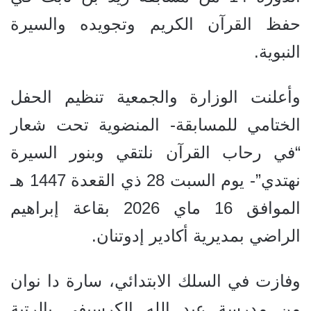
حفظ القرآن الكريم وتجويده والسيرة
النبوية.
وأعلنت الوزارة والجمعية تنظيم الحفل
الختامي للمسابقة- المنضوية تحت شعار
“في رحاب القرآن نلتقي وبنور السيرة
نهتدي”- يوم السبت 28 ذي القعدة 1447 هـ
الموافق 16 ماي 2026 بقاعة إبراهيم
الراضي بمديرية أكادير إدوتنان.
وفازت في السلك الابتدائي، سارة دا نوان
من مدرسة عبد الله الكرسيفي بالرتبة