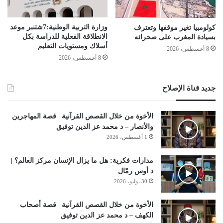
وزارة التربية الوطنية:7شتنبر موعد
كولومبيا تغير موقفها وتعترف
الانطلاقة الفعلیة للدراسة بكل
بسيادة المغرب على صحرائه
أسلاك ومستویات التعلیم
8 أغسطس، 2026
8 أغسطس، 2026
جديد قناة الإصلاح
الأخوة من خلال القصص القرآنية | قصة المهاجرين
والأنصار – د محمد عز الدين توفيق
1 أغسطس، 2026
مدارات فكرية: هل ما يزال الإنسان مركز العالم؟ |
د أوس رمّال
30 يوليو، 2026
الأخوة من خلال القصص القرآنية | قصة أصحاب
الكهف – د محمد عز الدين توفيق