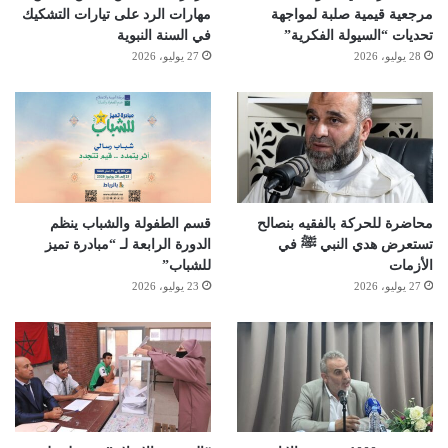
مرجعية قيمية صلبة لمواجهة
مهارات الرد على تيارات التشكيك
تحديات “السيولة الفكرية”
في السنة النبوية
28 يوليو، 2026
27 يوليو، 2026
محاضرة للحركة بالفقيه بنصالح
قسم الطفولة والشباب ينظم
تستعرض هدي النبي ﷺ في
الدورة الرابعة لـ “مبادرة تميز
الأزمات
للشباب”
27 يوليو، 2026
23 يوليو، 2026