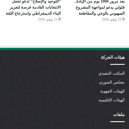
بعد مرور 1000 يوم من الإبادة..
“التوحيد والإصلاح” تدعو لجعل
فلولي يدعو لمواجهة المشروع
الانتخابات القادمة فرصة لتعزيز
الصهيوني بالوعي والمقاطعة
البناء الديمقراطي واسترجاع الثقة
23 يوليو، 2026
21 يوليو، 2026
هيئات الحركة
المكتب التنفيذي
مجلس الشورى
الهيئات الجهوية
الهيئات الإقليمية
ملفات