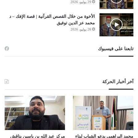
29 يوليو، 2026
الأخوة من خلال القصص القرآنية | قصة الإفك – د
محمد عز الدين توفيق
26 يوليو، 2026
تابعنا على فيسبوك
آخر أخبار الحركة
محمد البراهمي يدعو الشباب لبناء
مركز عبد الله بن ياسين يناقش