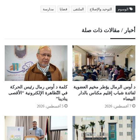
الوسوم
التوحيد والإصلاح
الملتقى
قضايا
مدارسة
أخبار / مقالات ذات صلة
د أوس الرمال يؤطر مخيم العضوية
كلمة د أوس رمال رئيس الحركة
لفائدة شباب إقليم مكناس بالدار
في التّظاهرة الإلكترونية “الأقصى
البيضاء
ينادينا”
7 أغسطس، 2026
5 أغسطس، 2026