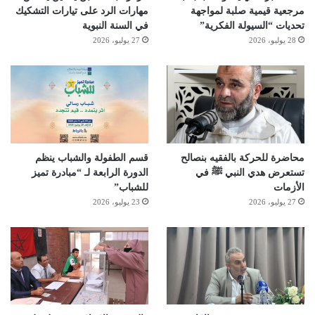
مرجعية قيمية صلبة لمواجهة
مهارات الرد على تيارات التشكيك
تحديات “السيولة الفكرية”
في السنة النبوية
28 يوليو، 2026
27 يوليو، 2026
محاضرة للحركة بالفقيه بنصالح
قسم الطفولة والشباب ينظم
تستعرض هدي النبي ﷺ في
الدورة الرابعة لـ “مبادرة تميز
الأزمات
للشباب”
27 يوليو، 2026
23 يوليو، 2026