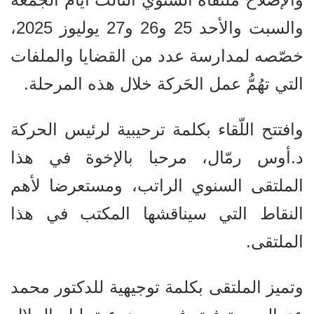
والسبت والأحد 25 و26 و27 يوليوز 2025،
خصّصه لمدارسة عدد من القضايا والملفات
التي تهُمُّ عمل الحَركة خلال هذه المرحلة.
وافتتح اللّقاء بكلمة ترحيبية لرئيس الحركة
د.أوس رمّال، مرحبا بالإخوة في هذا
الملتقى السنوي الراتب، ومستعرضا لأهم
النقاط التي سيناقشها المكتب في هذا
الملتقى.
وتميز الملتقى بكلمة توجيهية للدكتور محمد