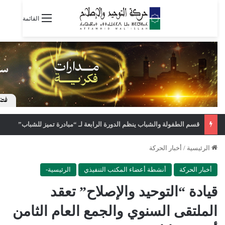
القائمة
قسم الطفولة والشباب ينظم الدورة الرابعة لـ “مبادرة تميز للشباب”
الرئيسية
/
أخبار الحركة
أخبار الحركة
أنشطة أعضاء المكتب التنفيذي
الرئيسية-
قيادة “التوحيد والإصلاح” تعقد
الملتقى السنوي والجمع العام الثامن