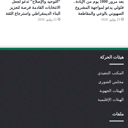
بعد مرور 1000 يوم من الإبادة..
“التوحيد والإصلاح” تدعو لجعل
فلولي يدعو لمواجهة المشروع
الانتخابات القادمة فرصة لتعزيز
الصهيوني بالوعي والمقاطعة
البناء الديمقراطي واسترجاع الثقة
23 يوليو، 2026
21 يوليو، 2026
هيئات الحركة
المكتب التنفيذي
مجلس الشورى
الهيئات الجهوية
الهيئات الإقليمية
ملفات