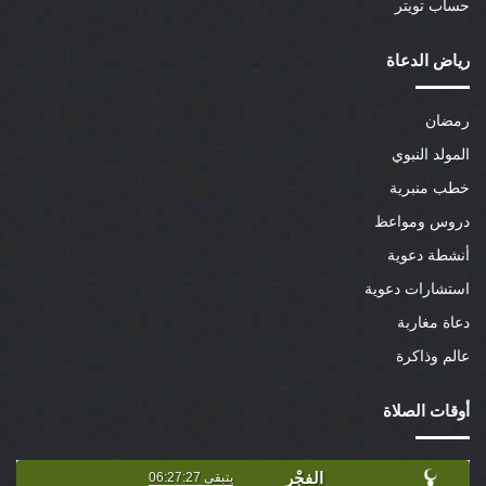
حساب تويتر
رياض الدعاة
رمضان
المولد النبوي
خطب منبرية
دروس ومواعظ
أنشطة دعوية
استشارات دعوية
دعاة مغاربة
عالم وذاكرة
أوقات الصلاة