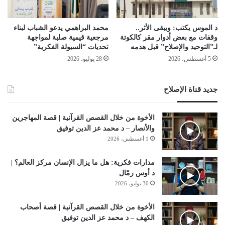
د الموس يكتب: ويبقى الأثر..
محمد البراهمي يدعو الشباب لبناء
وقفات مع بعض أدوار مقر كالكوتة
مرجعية قيمية صلبة لمواجهة
لـ”التوحيد والإصلاح” قبل هدمه
تحديات “السيولة الفكرية”
5 أغسطس، 2026
28 يوليو، 2026
جديد قناة الإصلاح
الأخوة من خلال القصص القرآنية | قصة المهاجرين
والأنصار – د محمد عز الدين توفيق
1 أغسطس، 2026
مدارات فكرية: هل ما يزال الإنسان مركز العالم؟ |
د أوس رمّال
30 يوليو، 2026
الأخوة من خلال القصص القرآنية | قصة أصحاب
الكهف – د محمد عز الدين توفيق