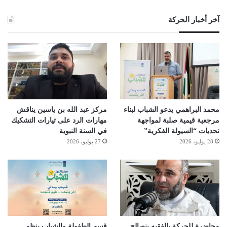
آخر أخبار الحركة
محمد البراهمي يدعو الشباب لبناء
مركز عبد الله بن ياسين يناقش
مرجعية قيمية صلبة لمواجهة
مهارات الرد على تيارات التشكيك
تحديات “السيولة الفكرية”
في السنة النبوية
28 يوليو، 2026
27 يوليو، 2026
محاضرة للحركة بالفقيه بنصالح
قسم الطفولة والشباب ينظم