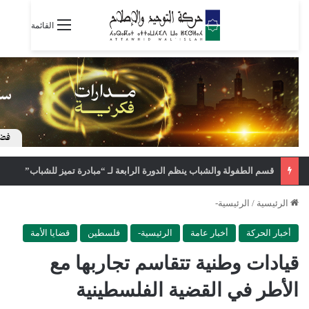
القائمة
قسم الطفولة والشباب ينظم الدورة الرابعة لـ “مبادرة تميز للشباب”
الرئيسية
/
الرئيسية-
أخبار الحركة
أخبار عامة
الرئيسية-
فلسطين
قضايا الأمة
قيادات وطنية تتقاسم تجاربها مع
الأطر في القضية الفلسطينية