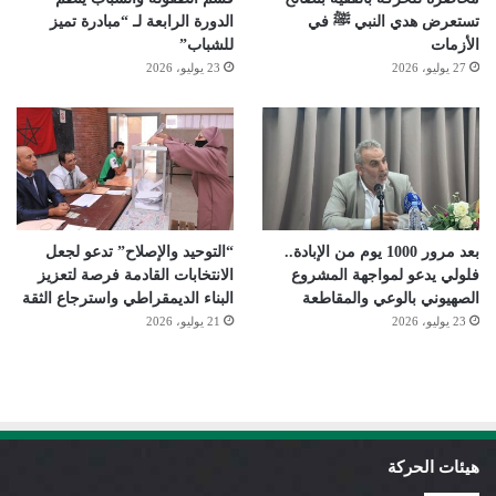
تستعرض هدي النبي ﷺ في
الدورة الرابعة لـ “مبادرة تميز
الأزمات
للشباب”
27 يوليو، 2026
23 يوليو، 2026
بعد مرور 1000 يوم من الإبادة..
“التوحيد والإصلاح” تدعو لجعل
فلولي يدعو لمواجهة المشروع
الانتخابات القادمة فرصة لتعزيز
الصهيوني بالوعي والمقاطعة
البناء الديمقراطي واسترجاع الثقة
23 يوليو، 2026
21 يوليو، 2026
هيئات الحركة