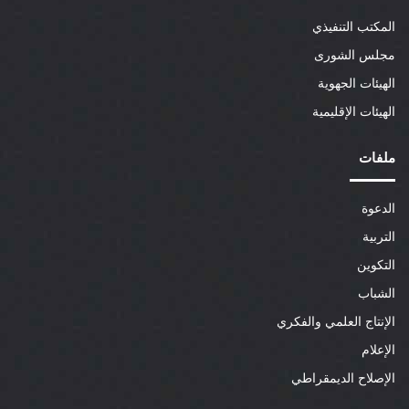
المكتب التنفيذي
مجلس الشورى
الهيئات الجهوية
الهيئات الإقليمية
ملفات
الدعوة
التربية
التكوين
الشباب
الإنتاج العلمي والفكري
الإعلام
الإصلاح الديمقراطي