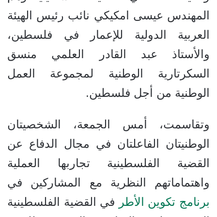
المهندس عيسى امكيكي نائب رئيس الهيئة
العربية الدولية للإعمار في فلسطين،
والأستاذ
عبد القادر ا
ل
علمي
منسق
السكرتارية الوطنية لمجموعة العمل
الوطنية من أجل فلسطين.
وتقاسمت، أمس الجمعة، الشخصيتان
الوطنيتان الفاعلتان في مجال الدفاع عن
القضية الفلسطينية تجاربها العملية
واهتماماتهم النظرية مع المشاركين في
برنامج تكوين الأطر
في القضية الفلسطينية