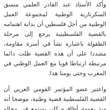
وأكد الأستاذ عبد القادر العلمي منسق
السكرتارية الوطنية لمجموعة العمل
الوطنية من أجل فلسطين أن بداية اهتمامه
بالقضية الفلسطينية يرجع إلى مرحلة
الطفولة باعتباره نشأ في أسرة مقاومة،
مشددا على أن هذه القضية ظلت دائما
مرتبطة ارتباطا قويا مع العمل الوطني في
المغرب وحتى يومنا هذا.
واعتبر عضو المؤتمر القومي العربي أن
القضية الفلسطنية قضية وطنية، موضحا أنه
منذ نعومة أظافره كان يستمع في مجاله