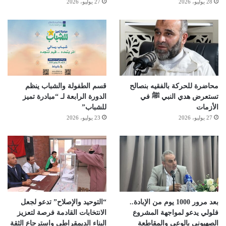
28 يوليو، 2026
27 يوليو، 2026
محاضرة للحركة بالفقيه بنصالح
قسم الطفولة والشباب ينظم
تستعرض هدي النبي ﷺ في
الدورة الرابعة لـ “مبادرة تميز
الأزمات
للشباب”
27 يوليو، 2026
23 يوليو، 2026
بعد مرور 1000 يوم من الإبادة..
“التوحيد والإصلاح” تدعو لجعل
فلولي يدعو لمواجهة المشروع
الانتخابات القادمة فرصة لتعزيز
الصهيوني بالوعي والمقاطعة
البناء الديمقراطي واسترجاع الثقة