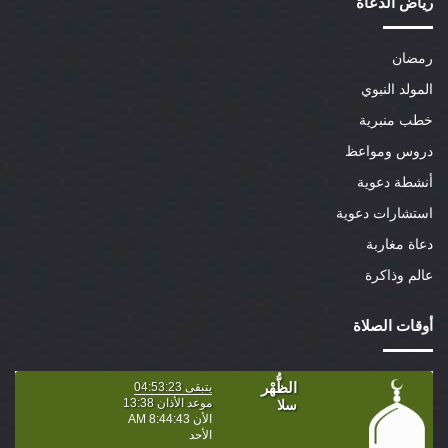
رياض الدعاة
رمضان
المولد النبوي
خطب منبرية
دروس ومواعظ
أنشطة دعوية
استشارات دعوية
دعاة مغاربة
عالم وذاكرة
أوقات الصلاة