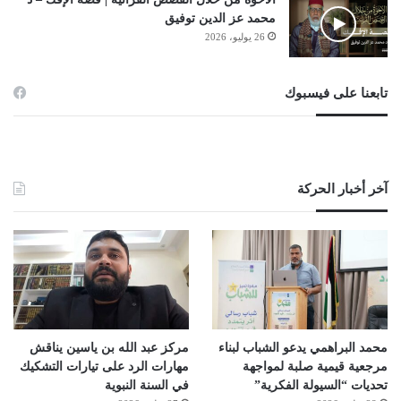
محمد عز الدين توفيق
26 يوليو، 2026
تابعنا على فيسبوك
آخر أخبار الحركة
محمد البراهمي يدعو الشباب لبناء
مركز عبد الله بن ياسين يناقش
مرجعية قيمية صلبة لمواجهة
مهارات الرد على تيارات التشكيك
تحديات “السيولة الفكرية”
في السنة النبوية