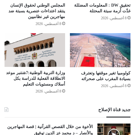
تحقيق DW : المعلومات المضللة
المجلس الوطني لحقوق الإنسان
غذّت أزمة سبتة المحتلة
ينتقد اعتداءات عنصرية بسبتة ضد
مهاجرين غير نظاميين
8 أغسطس، 2026
8 أغسطس، 2026
وزارة التربية الوطنية:7شتنبر موعد
كولومبيا تغير موقفها وتعترف
الانطلاقة الفعلیة للدراسة بكل
بسيادة المغرب على صحرائه
أسلاك ومستویات التعلیم
8 أغسطس، 2026
8 أغسطس، 2026
جديد قناة الإصلاح
الأخوة من خلال القصص القرآنية | قصة المهاجرين
والأنصار – د محمد عز الدين توفيق