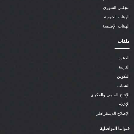
مجلس الشورى
الهيئات الجهوية
الهيئات الإقليمية
ملفات
الدعوة
التربية
التكوين
الشباب
الإنتاج العلمي والفكري
الإعلام
الإصلاح الديمقراطي
قنواتنا التواصلية