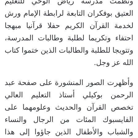
ونظمت مدرسة رياض الوحي للتعليم
العتيق بوفكران التابعة لرابطة الإمام ورش
لخدمة القرآن الكريم حفلا قرآنيا مبهجا
احتفاء وتكريما لطلبة وطالبات المدرسة،
وتتويجا للطلبة والطالبات الذين ختموا كتاب
الله عز وجل.
وأظهرت الصور المنشورة على صفحة عبد
الرحمن بوكيلي أستاذ التعليم العالي
تخصص القرآن والحديث وعلومهما على
الفايسبوك المئات من الرجال والنساء
والشباب والأطفال الذين جاؤوا إلى هذا