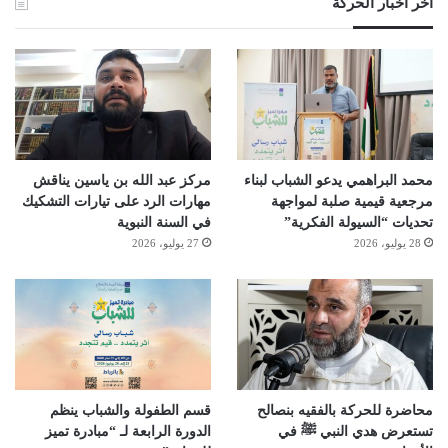
آخر أخبار الحركة
محمد البراهمي يدعو الشباب لبناء
مركز عبد الله بن ياسين يناقش
مرجعية قيمية صلبة لمواجهة
مهارات الرد على تيارات التشكيك
تحديات “السيولة الفكرية”
في السنة النبوية
28 يوليو، 2026
27 يوليو، 2026
محاضرة للحركة بالفقيه بنصالح
قسم الطفولة والشباب ينظم
تستعرض هدي النبي ﷺ في
الدورة الرابعة لـ “مبادرة تميز