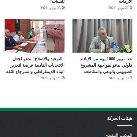
الأزمات
للشباب”
27 يوليو، 2026
23 يوليو، 2026
بعد مرور 1000 يوم من الإبادة..
“التوحيد والإصلاح” تدعو لجعل
فلولي يدعو لمواجهة المشروع
الانتخابات القادمة فرصة لتعزيز
الصهيوني بالوعي والمقاطعة
البناء الديمقراطي واسترجاع الثقة
23 يوليو، 2026
21 يوليو، 2026
هيئات الحركة
المكتب التنفيذي