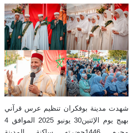
شهدت مدينة بوفكران تنظيم عرس قرآني
بهيج يوم الإثنين30 يونيو 2025 الموافق 4
محرم 1446حضرته ساكنة المدينة