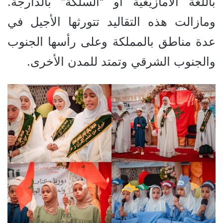
باللغة الأمازيغية أو “السلكة” بالدارجة.
ومازالت هذه التقاليد تتورثها الأجيل في
عدة مناطق بالمملكة وعلى رأسها الجنوب
والجنوب الشرقي وتمتد للمدن الأخرى.