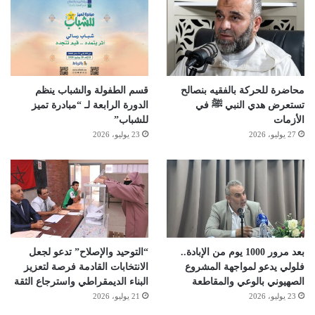
محاضرة للحركة بالفقيه بنصالح
قسم الطفولة والشباب ينظم
تستعرض هدي النبي ﷺ في
الدورة الرابعة لـ “مبادرة تميز
الأزمات
للشباب”
27 يوليو، 2026
23 يوليو، 2026
بعد مرور 1000 يوم من الإبادة..
“التوحيد والإصلاح” تدعو لجعل
فلولي يدعو لمواجهة المشروع
الانتخابات القادمة فرصة لتعزيز
الصهيوني بالوعي والمقاطعة
البناء الديمقراطي واسترجاع الثقة
23 يوليو، 2026
21 يوليو، 2026