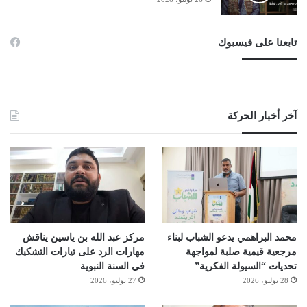
تابعنا على فيسبوك
آخر أخبار الحركة
محمد البراهمي يدعو الشباب لبناء
مركز عبد الله بن ياسين يناقش
مرجعية قيمية صلبة لمواجهة
مهارات الرد على تيارات التشكيك
تحديات “السيولة الفكرية”
في السنة النبوية
28 يوليو، 2026
27 يوليو، 2026