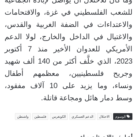
للشعب الفلسطيني في غزة، والاقتحامات
والاعتداءات في الضفة الغربية والقدس،
والاغتيال في الداخل والخارج، لولا الدعم
الأمريكي للعدوان الأخير منذ 7 أكتوبر
2023، الذي خلَّف أكثر من 140 ألف شهيد
وجريح فلسطينيين، معظمهم أطفال
ونساء، وما يزيد على 10 آلاف مفقود،
وسط دمار هائل ومجاعة قاتلة.
الوسوم
الاحتلال
الدعم العسكري
الكونغرس
فلسطين
واشنطن