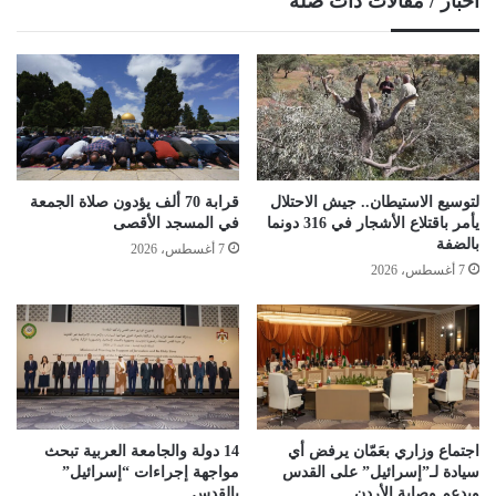
أخبار / مقالات ذات صلة
لتوسيع الاستيطان.. جيش الاحتلال
قرابة 70 ألف يؤدون صلاة الجمعة
يأمر باقتلاع الأشجار في 316 دونما
في المسجد الأقصى
بالضفة
7 أغسطس، 2026
7 أغسطس، 2026
اجتماع وزاري بعَمّان يرفض أي
14 دولة والجامعة العربية تبحث
سيادة لـ”إسرائيل” على القدس
مواجهة إجراءات “إسرائيل”
ويدعم وصاية الأردن
بالقدس