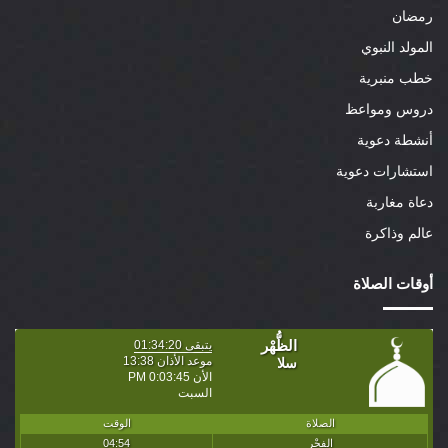
رمضان
المولد النبوي
خطب منبرية
دروس ومواعظ
أنشطة دعوية
استشارات دعوية
دعاة مغاربة
عالم وذاكرة
أوقات الصلاة