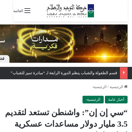
القائمة
قسم الطفولة والشباب ينظم الدورة الرابعة لـ “مبادرة تميز للشباب”
الرئيسية
/
الرئيسية-
أخبار عامة
الرئيسية-
“سي إن إن”: واشنطن تستعد لتقديم
3.5 مليار دولار مساعدات عسكرية