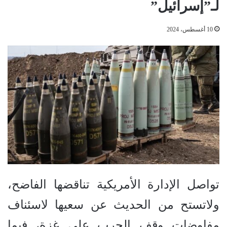
لـ”إسرائيل”
10 أغسطس، 2024
تواصل الإدارة الأمريكية تناقضها الفاضح،
ولاتستح من الحديث عن سعيها لاسئناف
مفاوضات وقف الحرب على غزة، فيما