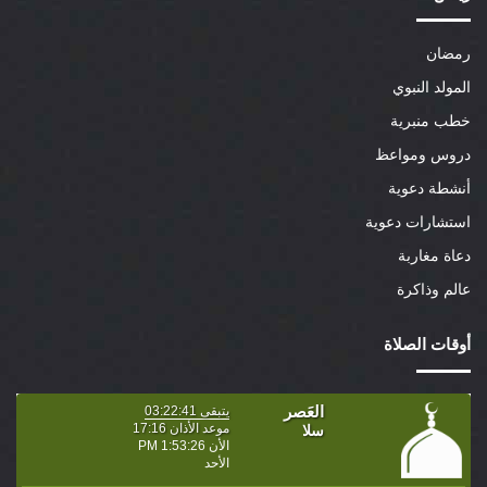
رمضان
المولد النبوي
خطب منبرية
دروس ومواعظ
أنشطة دعوية
استشارات دعوية
دعاة مغاربة
عالم وذاكرة
أوقات الصلاة