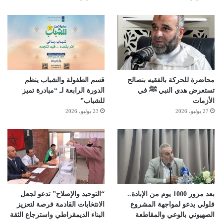
محاضرة للحركة بالفقيه بنصالح
قسم الطفولة والشباب ينظم
تستعرض هدي النبي ﷺ في
الدورة الرابعة لـ “مبادرة تميز
الأزمات
للشباب”
27 يوليو، 2026
23 يوليو، 2026
بعد مرور 1000 يوم من الإبادة..
“التوحيد والإصلاح” تدعو لجعل
فلولي يدعو لمواجهة المشروع
الانتخابات القادمة فرصة لتعزيز
الصهيوني بالوعي والمقاطعة
البناء الديمقراطي واسترجاع الثقة