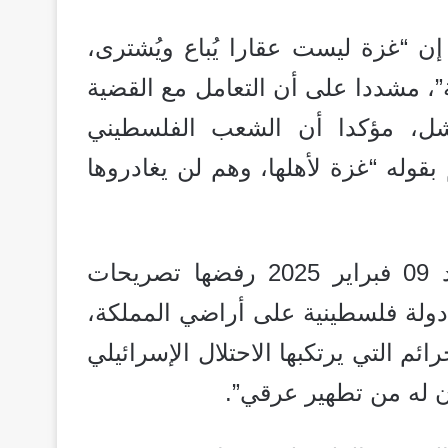
ن “غزة ليست عقارا يُباع ويُشترى،
”، مشددا على أن التعامل مع القضية
فشل، مؤكدا أن الشعب الفلسطيني
بقوله “غزة لأهلها، وهم لن يغادروها
وأعلنت وزارة الخارجية السعودية أمس الأحد 09 فبراير 2025 رفضها تصريحات
ة دولة فلسطينية على أراضي المملكة،
 التي يرتكبها الاحتلال الإسرائيلي
ن له من تطهير عرقي”.