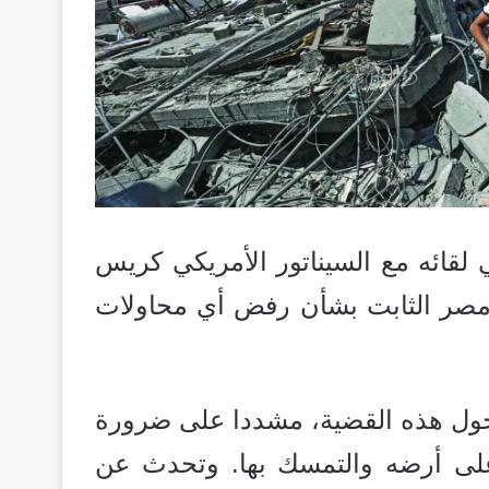
 لقائه مع السيناتور الأمريكي كريس
 الإثنين 10 فبراير 2025 موقف مصر الثابت بشأن رفض أي محاولات
ا حول هذه القضية، مشددا على ضرورة
لى أرضه والتمسك بها. وتحدث عن