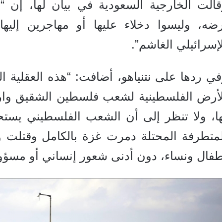
قالت الخارجية السعودية في بيان لها، إ
رضه، وليسوا دخلاء عليها أو مهاجرين إليه
إسرائيلي الغاشم”.
ي ردها على نتنياهو، أضافت: “هذه العقلية ال
لأرض الفلسطينية لشعب فلسطين الشقيق وارتب
ا، ولا تنظر إلى أن الشعب الفلسطيني يستحق
فال ونساء، دون أدنى شعور إنساني أو مسؤولي