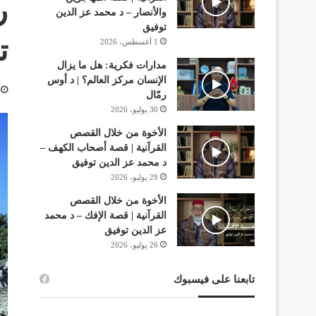
ر
والأنصار – د محمد عز الدين
توفيق
ت
1 أغسطس، 2026
مدارات فكرية: هل ما يزال
الإنسان مركز العالم؟ | د أوس
رمّال
30 يوليو، 2026
الأخوة من خلال القصص
القرآنية | قصة أصحاب الكهف –
د محمد عز الدين توفيق
29 يوليو، 2026
الأخوة من خلال القصص
القرآنية | قصة الإفك – د محمد
عز الدين توفيق
26 يوليو، 2026
تابعنا على فيسبوك