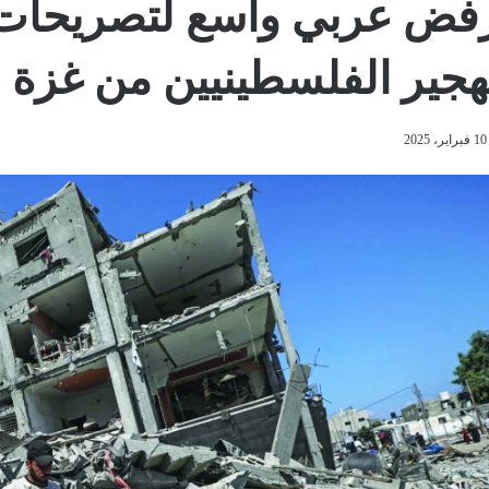
فض عربي واسع لتصريحات ت
هجير الفلسطينيين من غزة
10 فبراير، 2025