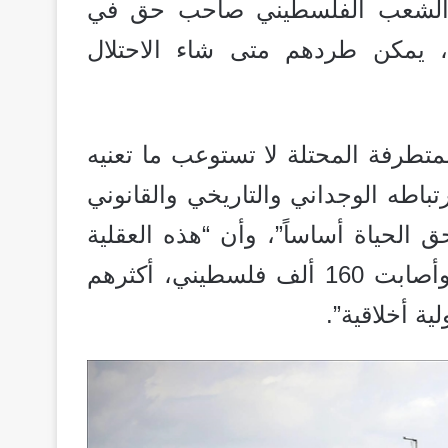
ن “الشعب الفلسطيني صاحب حق في
ا، يمكن طردهم متى شاء الاحتلال
متطرفة المحتلة لا تستوعب ما تعنيه
اطه الوجداني والتاريخي والقانوني
 الحياة أساساً”، وأن “هذه العقلية
المتطرفة المحتلة دمرت غزة بالكامل وقتلت وأصابت 160 ألف فلسطيني، أكثرهم
ة أخلاقية”.