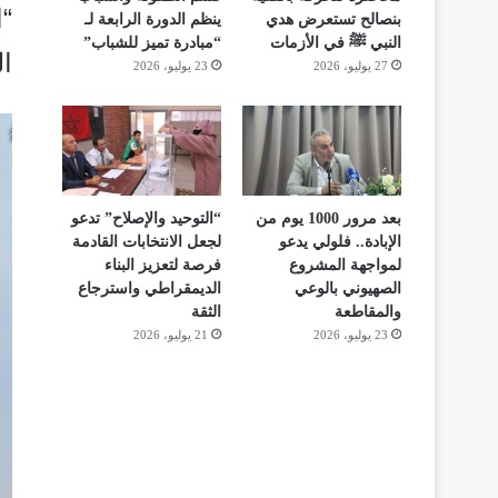
“ا
بنصالح تستعرض هدي
ينظم الدورة الرابعة لـ
النبي ﷺ في الأزمات
“مبادرة تميز للشباب”
ا
27 يوليو، 2026
23 يوليو، 2026
بعد مرور 1000 يوم من
“التوحيد والإصلاح” تدعو
الإبادة.. فلولي يدعو
لجعل الانتخابات القادمة
لمواجهة المشروع
فرصة لتعزيز البناء
الصهيوني بالوعي
الديمقراطي واسترجاع
والمقاطعة
الثقة
23 يوليو، 2026
21 يوليو، 2026