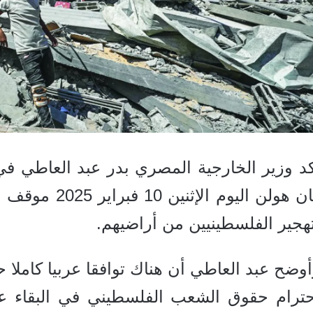
د وزير الخارجية المصري بدر عبد العاطي في
فان هولن اليوم
هجير الفلسطينيين من أراضيهم.
وضح عبد العاطي أن هناك توافقا عربيا كامل
حترام حقوق الشعب الفلسطيني في البقاء ع