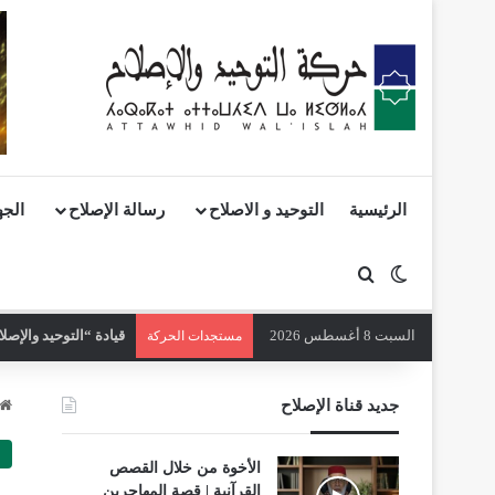
الرئيسية
التوحيد و الاصلاح
رسالة الإصلاح
الجه
بحث عن
الوضع المظلم
السبت 8 أغسطس 2026
مستجدات الحركة
جديد قناة الإصلاح
الأخوة من خلال القصص
القرآنية | قصة المهاجرين