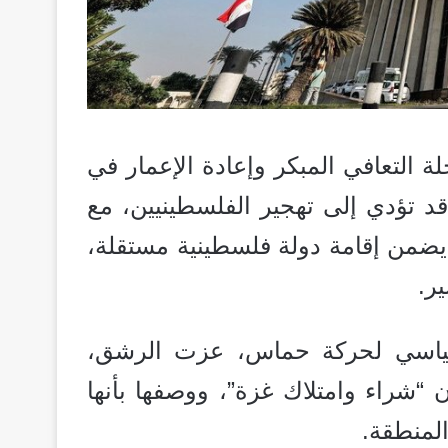
 التعافي المبكر وإعادة الإعمار في
تؤدي إلى تهجير الفلسطينيين، مع
يضمن إقامة دولة فلسطينية مستقلة،
ر.
ياسي لحركة حماس، عزت الرشق،
“شراء وامتلاك غزة”، ووصفها بأنها
لمنطقة.