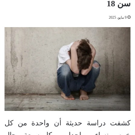
سن 18
9 مايو، 2025
كشفت دراسة حديثة أن واحدة من كل
خمس نساء، وواحدا من كل سبعة رجال