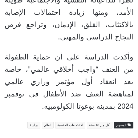
الأمد، ومنها زيادة احتمالات الإصابة
بالاكتئاب، القلق، الإدمان، وتراجع فرص
النجاح الدراسي والمهني.
وأكدت الدراسة على أن حماية الطفولة
من العنف “واجب أخلاقي عالمي”، خاصة
بعد انعقاد أول مؤتمر وزاري عالمي
لمناهضة العنف ضد الأطفال في نوفمبر
2024 بمدينة بوغوتا الكولومبية.
الوسوم
أقل من 18 سنة
الاعتداءات الجنسية
العالم
دراسة