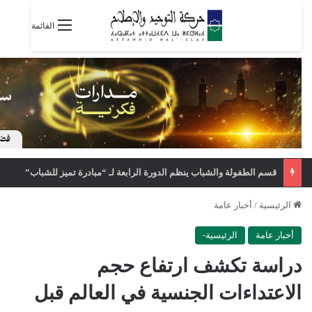
القائمة
قسم الطفولة والشباب ينظم الدورة الرابعة لـ “مبادرة تميز للشباب”
الرئيسية
/
أخبار عامة
أخبار عامة
الرئيسية-
دراسة تكشف ارتفاع حجم
الاعتداءات الجنسية في العالم قبل