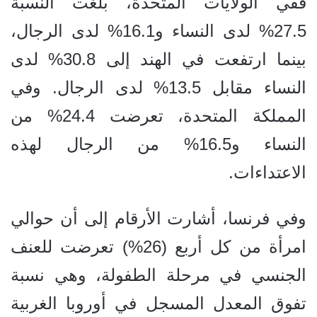
ففي الولايات المتحدة، بلغت النسبة
27.5% لدى النساء و16.1% لدى الرجال،
بينما ارتفعت في الهند إلى 30.8% لدى
النساء مقابل 13.5% لدى الرجال. وفي
المملكة المتحدة، تعرضت 24.4% من
النساء و16.5% من الرجال لهذه
الاعتداءات.
وفي فرنسا، أشارت الأرقام إلى أن حوالي
امرأة من كل أربع (26%) تعرضت للعنف
الجنسي في مرحلة الطفولة، وهي نسبة
تفوق المعدل المسجل في أوروبا الغربية