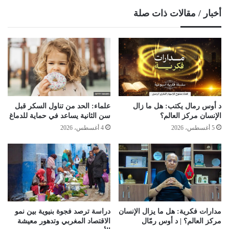
أخبار / مقالات ذات صلة
د أوس رمال يكتب: هل ما زال
علماء: الحد من تناول السكر قبل
الإنسان مركز العالم؟
سن الثانية يساعد في حماية للدماغ
5 أغسطس، 2026
4 أغسطس، 2026
مدارات فكرية: هل ما يزال الإنسان
دراسة ترصد فجوة بنيوية بين نمو
مركز العالم؟ | د أوس رمّال
الاقتصاد المغربي وتدهور معيشة