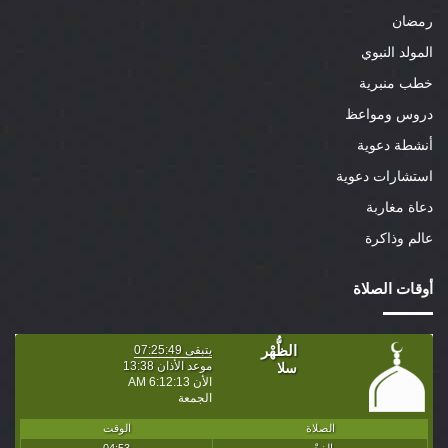
رمضان
المولد النبوي
خطب منبرية
دروس ومواعظ
أنشطة دعوية
استشارات دعوية
دعاة مغاربة
عالم وذاكرة
أوقات الصلاة