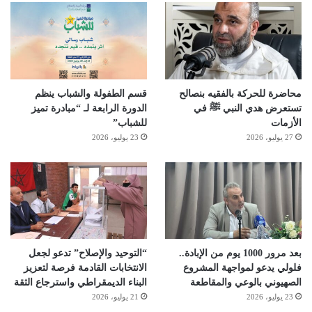
محاضرة للحركة بالفقيه بنصالح
قسم الطفولة والشباب ينظم
تستعرض هدي النبي ﷺ في
الدورة الرابعة لـ “مبادرة تميز
الأزمات
للشباب”
27 يوليو، 2026
23 يوليو، 2026
بعد مرور 1000 يوم من الإبادة..
“التوحيد والإصلاح” تدعو لجعل
فلولي يدعو لمواجهة المشروع
الانتخابات القادمة فرصة لتعزيز
الصهيوني بالوعي والمقاطعة
البناء الديمقراطي واسترجاع الثقة
23 يوليو، 2026
21 يوليو، 2026