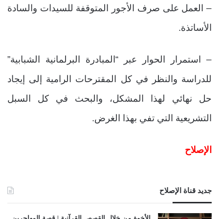
– العمل على صرف الأجور المتوقفة للسيدات والسادة
الأساتذة.
– استمرار الحوار عبر “المبادرة البرلمانية الشبابية”
للدراسة والنظر في كل المقترحات الرامية إلى إيجاد
حل نهائي لهذا المشكل، والبحث في كل السبل
التشريعية التي تفي بهذا الغرض.
الإصلاح
جديد قناة الإصلاح
الأخوة من خلال القصص القرآنية | قصة المهاجرين