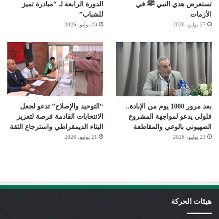
تستعرض هدي النبي ﷺ في
الدورة الرابعة لـ “مبادرة تميز
الأزمات
للشباب”
27 يوليو، 2026
23 يوليو، 2026
بعد مرور 1000 يوم من الإبادة..
“التوحيد والإصلاح” تدعو لجعل
فلولي يدعو لمواجهة المشروع
الانتخابات القادمة فرصة لتعزيز
الصهيوني بالوعي والمقاطعة
البناء الديمقراطي واسترجاع الثقة
23 يوليو، 2026
21 يوليو، 2026
هيئات الحركة