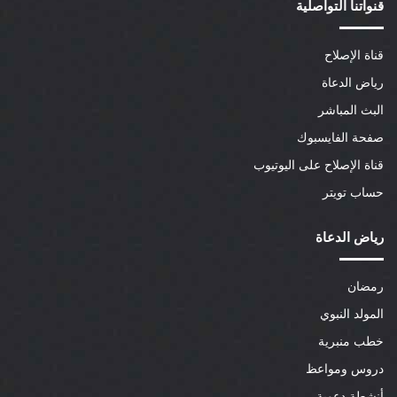
قنواتنا التواصلية
قناة الإصلاح
رياض الدعاة
البث المباشر
صفحة الفايسبوك
قناة الإصلاح على اليوتيوب
حساب تويتر
رياض الدعاة
رمضان
المولد النبوي
خطب منبرية
دروس ومواعظ
أنشطة دعوية