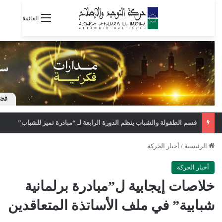
القائمة
قسم الطفولة والشباب ينظم الدورة الرابعة لـ “مبادرة تميز للشباب”
الرئيسية
/
أخبار الحركة
أخبار الحركة
خلاصات إيجابية ل”مبادرة برلمانية
شبابية” في ملف الأساتذة المتعاقدين