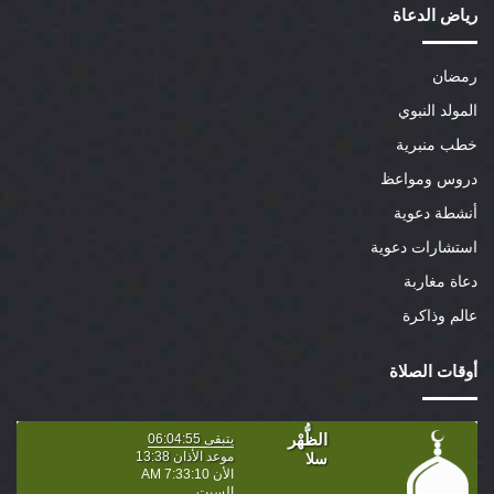
رياض الدعاة
رمضان
المولد النبوي
خطب منبرية
دروس ومواعظ
أنشطة دعوية
استشارات دعوية
دعاة مغاربة
عالم وذاكرة
أوقات الصلاة