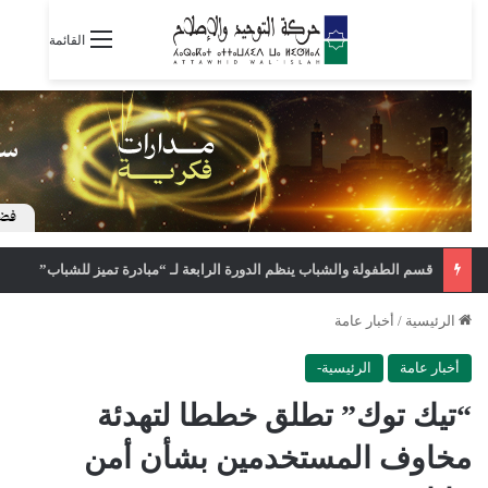
القائمة
قسم الطفولة والشباب ينظم الدورة الرابعة لـ “مبادرة تميز للشباب”
الرئيسية
/
أخبار عامة
أخبار عامة
الرئيسية-
“تيك توك” تطلق خططا لتهدئة
مخاوف المستخدمين بشأن أمن