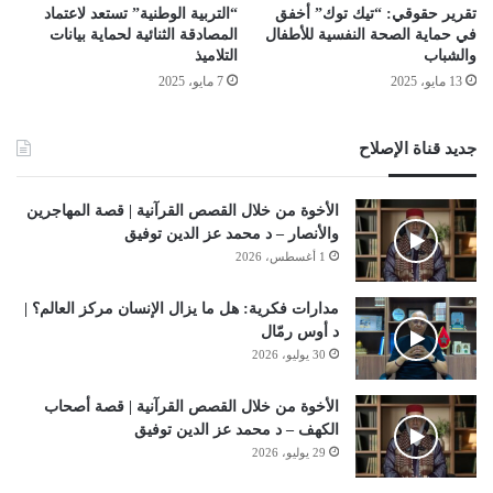
تقرير حقوقي: “تيك توك” أخفق
“التربية الوطنية” تستعد لاعتماد
في حماية الصحة النفسية للأطفال
المصادقة الثنائية لحماية بيانات
والشباب
التلاميذ
13 مايو، 2025
7 مايو، 2025
جديد قناة الإصلاح
الأخوة من خلال القصص القرآنية | قصة المهاجرين
والأنصار – د محمد عز الدين توفيق
1 أغسطس، 2026
مدارات فكرية: هل ما يزال الإنسان مركز العالم؟ |
د أوس رمّال
30 يوليو، 2026
الأخوة من خلال القصص القرآنية | قصة أصحاب
الكهف – د محمد عز الدين توفيق
29 يوليو، 2026