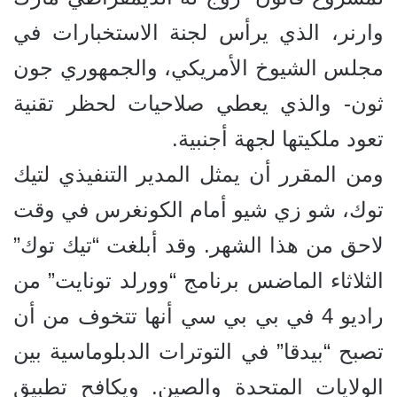
وارنر، الذي يرأس لجنة الاستخبارات في
مجلس الشيوخ الأمريكي، والجمهوري جون
ثون- والذي يعطي صلاحيات لحظر تقنية
تعود ملكيتها لجهة أجنبية.
ومن المقرر أن يمثل المدير التنفيذي لتيك
توك، شو زي شيو أمام الكونغرس في وقت
لاحق من هذا الشهر. وقد أبلغت “تيك توك”
الثلاثاء الماضس برنامج “وورلد تونايت” من
راديو 4 في بي بي سي أنها تتخوف من أن
تصبح “بيدقا” في التوترات الدبلوماسية بين
الولايات المتحدة والصين. ويكافح تطبيق