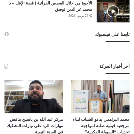
الأخوة من خلال القصص القرآنية | قصة الإفك – د
محمد عز الدين توفيق
26 يوليو، 2026
تابعنا على فيسبوك
آخر أخبار الحركة
محمد البراهمي يدعو الشباب لبناء
مركز عبد الله بن ياسين يناقش
مرجعية قيمية صلبة لمواجهة
مهارات الرد على تيارات التشكيك
تحديات “السيولة الفكرية”
في السنة النبوية