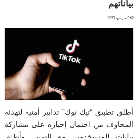
بياناتهم
9 مارس، 2023
أطلق تطبيق “تيك توك” تدابير أمنية لتهدئة
المخاوف من احتمال إجباره على مشاركة
بيانات المستخدمين مع الصين. وأطلق