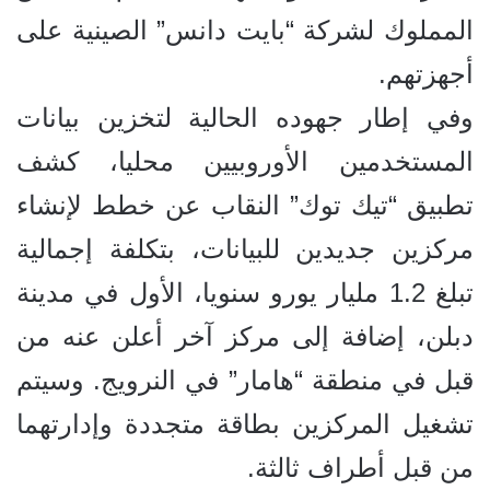
المملوك لشركة “بايت دانس” الصينية على
أجهزتهم.
وفي إطار جهوده الحالية لتخزين بيانات
المستخدمين الأوروبيين محليا، كشف
تطبيق “تيك توك” النقاب عن خطط لإنشاء
مركزين جديدين للبيانات، بتكلفة إجمالية
تبلغ 1.2 مليار يورو سنويا، الأول في مدينة
دبلن، إضافة إلى مركز آخر أعلن عنه من
قبل في منطقة “هامار” في النرويج. وسيتم
تشغيل المركزين بطاقة متجددة وإدارتهما
من قبل أطراف ثالثة.