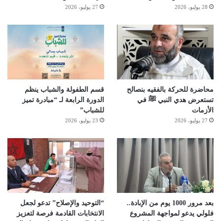
28 يوليو، 2026
27 يوليو، 2026
محاضرة للحركة بالفقيه بنصالح
قسم الطفولة والشباب ينظم
تستعرض هدي النبي ﷺ في
الدورة الرابعة لـ “مبادرة تميز
الأزمات
للشباب”
27 يوليو، 2026
23 يوليو، 2026
بعد مرور 1000 يوم من الإبادة..
“التوحيد والإصلاح” تدعو لجعل
فلولي يدعو لمواجهة المشروع
الانتخابات القادمة فرصة لتعزيز