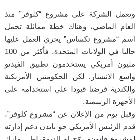
وتعمل الشركة على مشروع “كلوفر” منذ
العام الماضي، وهناك خطة مماثلة تحمل
اسم “مشروع تكساس” يجري العمل عليها
حاليا في الولايات المتحدة. فأكثر من 100
مليون أمريكي يستخدمون تطبيق الفيديو
واسع الانتشار. لكن الحكومتين الأمريكية
والكندية فرضتا قيودا على استخدامه على
الأجهزة الرسمية.
وقبل يوم من الإعلان عن “مشروع كلوفر”،
قدم الرئيس الأمريكي جو بايدن دعم إدارته
لمشروع قانون- روّج له الديمقراطي مارك