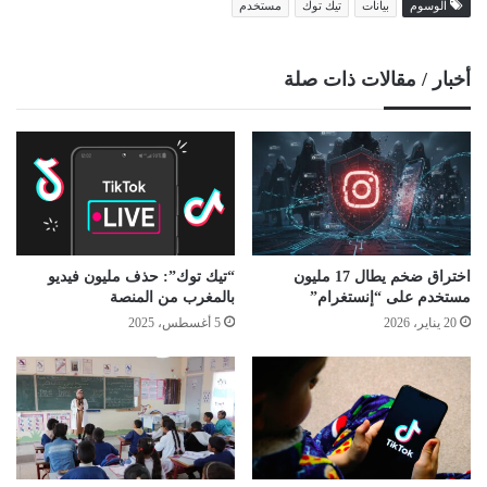
الوسوم
بيانات
تيك توك
مستخدم
أخبار / مقالات ذات صلة
اختراق ضخم يطال 17 مليون
“تيك توك”: حذف مليون فيديو
مستخدم على “إنستغرام”
بالمغرب من المنصة
20 يناير، 2026
5 أغسطس، 2025