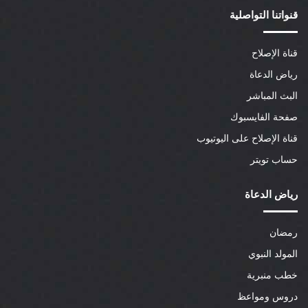
قنواتنا التواصلية
قناة الإصلاح
رياض الدعاة
البث المباشر
صفحة الفايسبوك
قناة الإصلاح على اليوتيوب
حساب تويتر
رياض الدعاة
رمضان
المولد النبوي
خطب منبرية
دروس ومواعظ