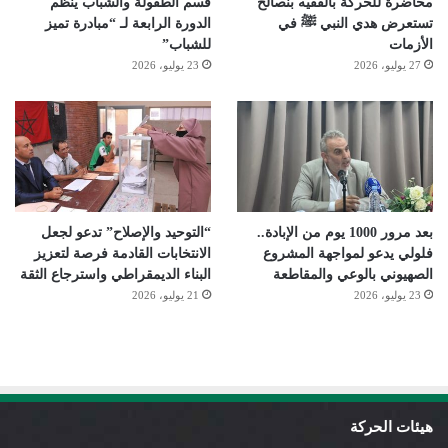
محاضرة للحركة بالفقيه بنصالح
قسم الطفولة والشباب ينظم
تستعرض هدي النبي ﷺ في
الدورة الرابعة لـ “مبادرة تميز
الأزمات
للشباب”
27 يوليو، 2026
23 يوليو، 2026
بعد مرور 1000 يوم من الإبادة..
“التوحيد والإصلاح” تدعو لجعل
فلولي يدعو لمواجهة المشروع
الانتخابات القادمة فرصة لتعزيز
الصهيوني بالوعي والمقاطعة
البناء الديمقراطي واسترجاع الثقة
23 يوليو، 2026
21 يوليو، 2026
هيئات الحركة