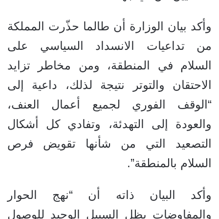
وأكد بيان الوزارة أن طالما حذّرت المملكة
من تداعيات الانسداد السياسي على
السلام في المنطقة، ومن مخاطر تزايد
الاحتقان والتوتر نتيجة لذلك، داعية إلى
“الوقف الفوري لجميع أعمال العنف،
والعودة إلى التهدئة، وتفادي كل أشكال
التصعيد التي من شأنها تقويض فرص
السلام بالمنطقة”.
وأكد البيان ذاته أن “نهج الحوار
والمفاوضات يظل السبيل الوحيد للوصول