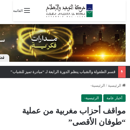
القائمة
قسم الطفولة والشباب ينظم الدورة الرابعة لـ “مبادرة تميز للشباب”
الرئيسية
/
الرئيسية-
أخبار عامة
الرئيسية-
مواقف أحزاب مغربية من عملية
“طوفان الأقصى”