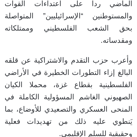
الماضي ردا على اعتداءات القوات
والمستوطنين “الإسرائيليين” المتواصلة
بحق الشعب الفلسطيني وممتلكاته
ومقدساته.
وأعرب حزب التقدم والاشتراكية عن قلقه
البالغ إزاء التطورات الخطيرة في الأراضي
الفلسطينية بقطاع غزة، محملا الكيان
الصهيوني الغاشم المسؤولية الكاملة في
المنحى العسكري والتصعيدي للأوضاع، بما
يَنطوي عليه ذلك من تهديدات فعلية
وحقيقية للسلم الإقليمي.