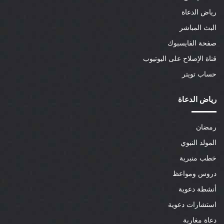
رياض الدعاة
البث المباشر
صفحة الفايسبوك
قناة الإصلاح على اليوتيوب
حساب تويتر
رياض الدعاة
رمضان
المولد النبوي
خطب منبرية
دروس ومواعظ
أنشطة دعوية
استشارات دعوية
دعاة مغاربة