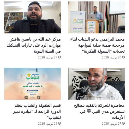
محمد البراهمي يدعو الشباب لبناء
مركز عبد الله بن ياسين يناقش
مرجعية قيمية صلبة لمواجهة
مهارات الرد على تيارات التشكيك
تحديات “السيولة الفكرية”
في السنة النبوية
28 يوليو، 2026
27 يوليو، 2026
محاضرة للحركة بالفقيه بنصالح
قسم الطفولة والشباب ينظم
تستعرض هدي النبي ﷺ في
الدورة الرابعة لـ “مبادرة تميز
الأزمات
للشباب”
27 يوليو، 2026
23 يوليو، 2026