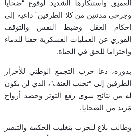
العميق واستنكارها الشديد لوقوع “ضحايا
وجرحى مدنيين من كلا الطرفين” داعية إلى
إحكام العقل وضبط النفس والتوقف
الفوري عن العمليات العسكرية حقنا للدماء
واحتراما للحق في الحياة.
بدوره، دعا حزب التجمع الوطني للأحرار
الطرفين إلى “تجنب العنف”، الذي لن يكون
له من نتائج سوى رفع التوتر وحصد أرواح
مَزيد من الضحايا.
وطالب بلاغ للحزب بتغليب الحكمة والتبصر