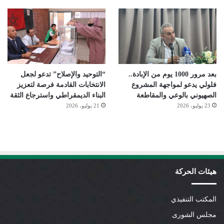
بعد مرور 1000 يوم من الإبادة..
“التوحيد والإصلاح” تدعو لجعل
فلولي يدعو لمواجهة المشروع
الانتخابات القادمة فرصة لتعزيز
الصهيوني بالوعي والمقاطعة
البناء الديمقراطي واسترجاع الثقة
23 يوليو، 2026
21 يوليو، 2026
هيئات الحركة
المكتب التنفيذي
مجلس الشورى