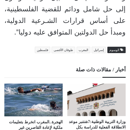
إلى حل شامل ودائم للقضية الفلسطينية،
على أساس قرارات الشـرعية الدولية،
ومبدأ حل الدولتين المتوافق عليه دوليا”.
الوسوم
إسرائيل
المغرب
طوفان الأقصى
فلسطين
أخبار / مقالات ذات صلة
وزارة التربية الوطنية:7شتنبر موعد
الهجرة..المغرب انخرط بتعليمات
الانطلاقة الفعلیة للدراسة بكل
ملكية لإعادة القاصرين غير