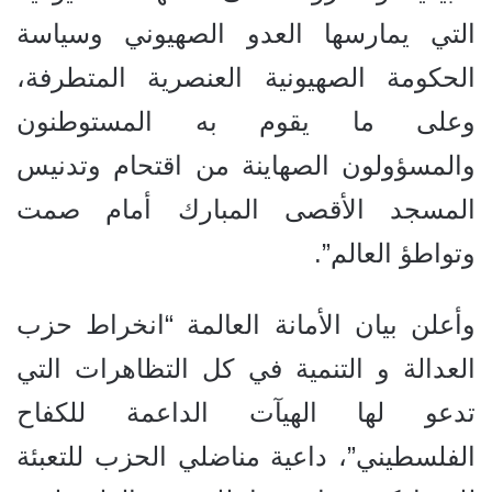
التي يمارسها العدو الصهيوني وسياسة
الحكومة الصهيونية العنصرية المتطرفة،
وعلى ما يقوم به المستوطنون
والمسؤولون الصهاينة من اقتحام وتدنيس
المسجد الأقصى المبارك أمام صمت
وتواطؤ العالم”.
وأعلن بيان الأمانة العالمة “انخراط حزب
العدالة و التنمية في كل التظاهرات التي
تدعو لها الهيآت الداعمة للكفاح
الفلسطيني”، داعية مناضلي الحزب للتعبئة