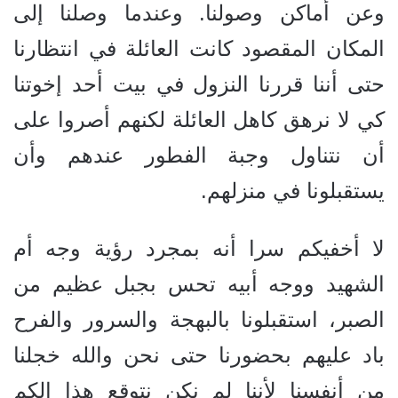
وعن أماكن وصولنا. وعندما وصلنا إلى
المكان المقصود كانت العائلة في انتظارنا
حتى أننا قررنا النزول في بيت أحد إخوتنا
كي لا نرهق كاهل العائلة لكنهم أصروا على
أن نتناول وجبة الفطور عندهم وأن
يستقبلونا في منزلهم.
لا أخفيكم سرا أنه بمجرد رؤية وجه أم
الشهيد ووجه أبيه تحس بجبل عظيم من
الصبر، استقبلونا بالبهجة والسرور والفرح
باد عليهم بحضورنا حتى نحن والله خجلنا
من أنفسنا لأننا لم نكن نتوقع هذا الكم