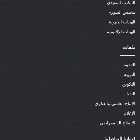
المكتب التنفيذي
مجلس الشورى
الهيئات الجهوية
الهيئات الإقليمية
ملفات
الدعوة
التربية
التكوين
الشباب
الإنتاج العلمي والفكري
الإعلام
الإصلاح الديمقراطي
قنواتنا التواصلية