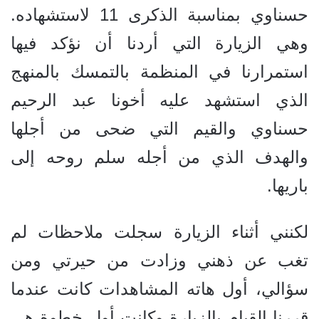
حسناوي بمناسبة الذكرى 11 لاستشهاده.
وهي الزيارة التي أردنا أن نؤكد فيها
استمرارنا في المنظمة بالتمسك بالمنهج
الذي استشهد عليه أخونا عبد الرحيم
حسناوي والقيم التي ضحى من أجلها
والهدف الذي من أجله سلم روحه إلى
باريها.
لكنني أثناء الزيارة سجلت ملاحظات لم
تغب عن ذهني وزادت من حيرتي ومن
سؤالي، أول هاته المشاهدات كانت عندما
قررنا القيام بالزيارة وكانت أول خطوة هي