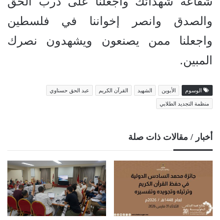
شفاعة شهدائك واجعلنا على درب الحق
والصدق وانصر إخواننا في فلسطين
واجعلنا ممن يصنعون ويشهدون نصرك
المبين.
الوسوم
الأبوين
الشهيد
القرآن الكريم
عبد الحق حسناوي
منظمة التجديد الطلابي
أخبار / مقالات ذات صلة