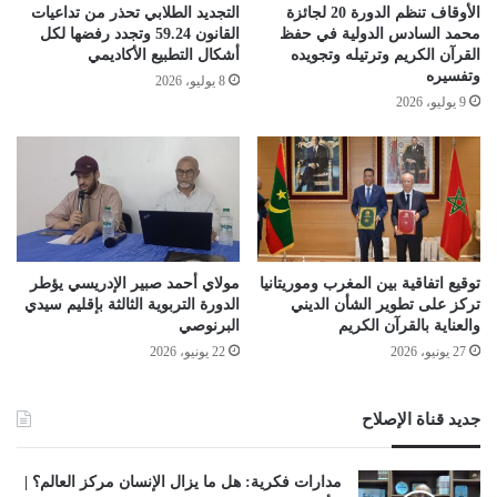
الأوقاف تنظم الدورة 20 لجائزة
التجديد الطلابي تحذر من تداعيات
محمد السادس الدولية في حفظ
القانون 59.24 وتجدد رفضها لكل
القرآن الكريم وترتيله وتجويده
أشكال التطبيع الأكاديمي
وتفسيره
8 يوليو، 2026
9 يوليو، 2026
توقيع اتفاقية بين المغرب وموريتانيا
مولاي أحمد صبير الإدريسي يؤطر
تركز على تطوير الشأن الديني
الدورة التربوية الثالثة بإقليم سيدي
والعناية بالقرآن الكريم
البرنوصي
27 يونيو، 2026
22 يونيو، 2026
جديد قناة الإصلاح
مدارات فكرية: هل ما يزال الإنسان مركز العالم؟ |