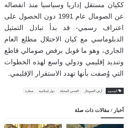
ككيان مستقل إداريا وسياسيا منذ انفصاله
عن الصومال عام 1991 دون الحصول على
اعتراف رسمي- قد بدأ تبادل التمثيل
الدبلوماسي مع كيان الاحتلال مطلع العام
الجاري، وهو ما قوبل برفض صومالي قاطع
وتنديد إقليمي ودولي واسع لهذه الخطوات
التي وُصفت بأنها تهدد الاستقرار الإقليمي.
الوسوم
أرض الصومال
القدس المحتلة
دول إسلامية
سفارة
أخبار / مقالات ذات صلة