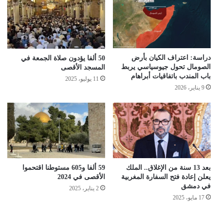
دراسة: اعتراف الكيان بأرض
50 ألفا يؤدون صلاة الجمعة في
الصومال تحول جيوسياسي يربط
المسجد الأقصى
باب المندب باتفاقيات أبراهام
11 يوليو، 2025
9 يناير، 2026
بعد 13 سنة من الإغلاق.. الملك
59 ألفا و605 مستوطنا اقتحموا
يعلن إعادة فتح السفارة المغربية
الأقصى في 2024
في دمشق
2 يناير، 2025
17 مايو، 2025