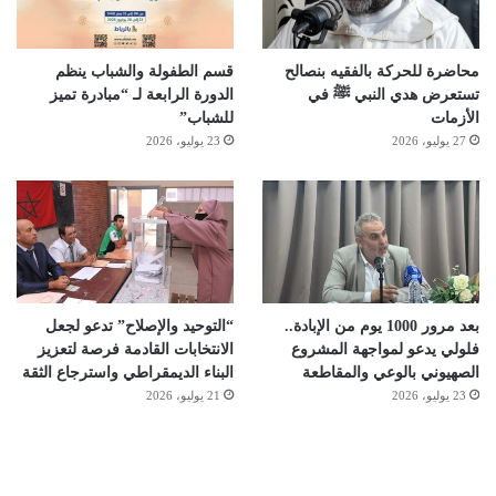
محاضرة للحركة بالفقيه بنصالح
قسم الطفولة والشباب ينظم
تستعرض هدي النبي ﷺ في
الدورة الرابعة لـ “مبادرة تميز
الأزمات
للشباب”
27 يوليو، 2026
23 يوليو، 2026
بعد مرور 1000 يوم من الإبادة..
“التوحيد والإصلاح” تدعو لجعل
فلولي يدعو لمواجهة المشروع
الانتخابات القادمة فرصة لتعزيز
الصهيوني بالوعي والمقاطعة
البناء الديمقراطي واسترجاع الثقة
23 يوليو، 2026
21 يوليو، 2026