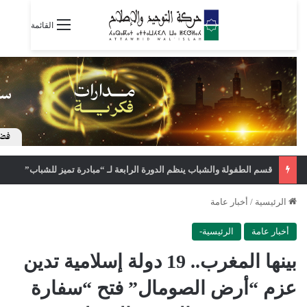
القائمة
قسم الطفولة والشباب ينظم الدورة الرابعة لـ “مبادرة تميز للشباب”
الرئيسية
/
أخبار عامة
أخبار عامة
الرئيسية-
بينها المغرب.. 19 دولة إسلامية تدين
عزم “أرض الصومال” فتح “سفارة