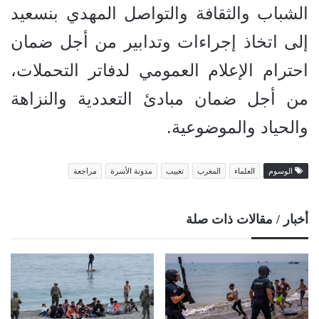
الشباب والثقافة والتواصل المهدي بنسعيد
إلى اتخاذ إجراءات وتدابير من أجل ضمان
احترام الإعلام العمومي لدفاتر التحملات،
من أجل ضمان مبادئ التعددية والنزاهة
والحياد والموضوعية.
الوسوم
العلماء
المغرب
تغييب
مدونة الأسرة
مراجعة
أخبار / مقالات ذات صلة