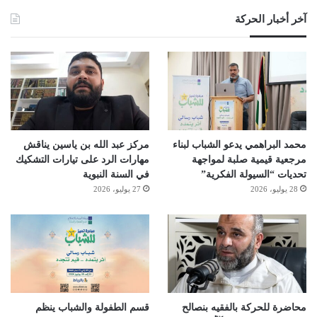
آخر أخبار الحركة
محمد البراهمي يدعو الشباب لبناء
مركز عبد الله بن ياسين يناقش
مرجعية قيمية صلبة لمواجهة
مهارات الرد على تيارات التشكيك
تحديات “السيولة الفكرية”
في السنة النبوية
28 يوليو، 2026
27 يوليو، 2026
محاضرة للحركة بالفقيه بنصالح
قسم الطفولة والشباب ينظم