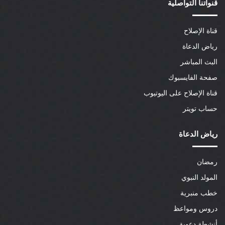
قنواتنا التواصلية
قناة الإصلاح
رياض الدعاة
البث المباشر
صفحة الفايسبوك
قناة الإصلاح على اليوتيوب
حساب تويتر
رياض الدعاة
رمضان
المولد النبوي
خطب منبرية
دروس ومواعظ
أنشطة دعوية