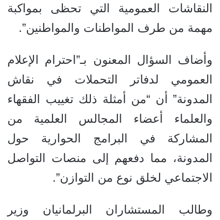
النقاشات العمومية التي تحظى بمواكبة
مهمة من طرف المواطنات والمواطنين”.
وأضاف السؤال المعنون بـ”احترام الإعلام
العمومي لدفاتر التحملات في نقاش
المدونة” أن “من أمثلة ذلك تغييب الفقهاء
والعلماء أعضاء المجالس العلمية من
المشاركة في البرامج الحوارية حول
المدونة، مما دفعهم إلى منصات التواصل
الاجتماعي لخلق نوع من التوازن”.
وطالب المستشاران البرلمانيان وزير