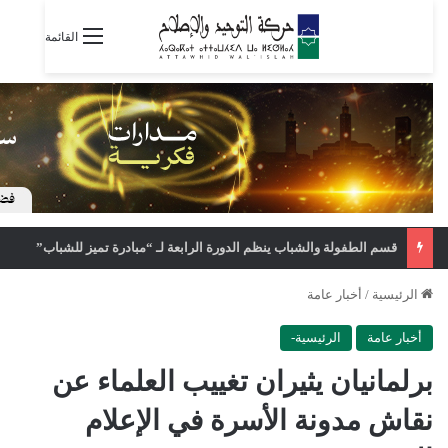
القائمة
قسم الطفولة والشباب ينظم الدورة الرابعة لـ “مبادرة تميز للشباب”
الرئيسية
/
أخبار عامة
أخبار عامة
الرئيسية-
برلمانيان يثيران تغييب العلماء عن
نقاش مدونة الأسرة في الإعلام