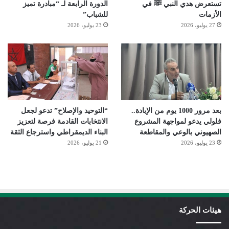
تستعرض هدي النبي ﷺ في
الدورة الرابعة لـ “مبادرة تميز
الأزمات
للشباب”
27 يوليو، 2026
23 يوليو، 2026
بعد مرور 1000 يوم من الإبادة..
“التوحيد والإصلاح” تدعو لجعل
فلولي يدعو لمواجهة المشروع
الانتخابات القادمة فرصة لتعزيز
الصهيوني بالوعي والمقاطعة
البناء الديمقراطي واسترجاع الثقة
23 يوليو، 2026
21 يوليو، 2026
هيئات الحركة