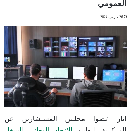
العمومي
26 مارس، 2024
أثار عضوا مجلس المستشارين عن
المركزية النقابية
الاتحاد الوطني للشغل