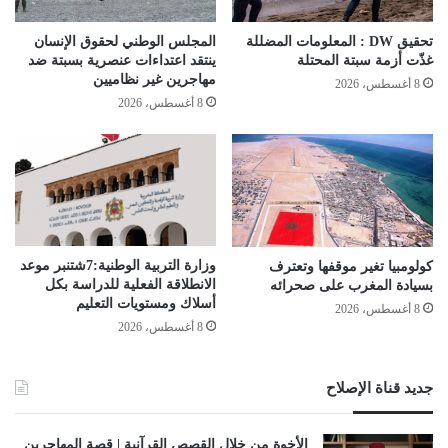
تحقيق DW : المعلومات المضللة
المجلس الوطني لحقوق الإنسان
غذّت أزمة سبتة المحتلة
ينتقد اعتداءات عنصرية بسبتة ضد
مهاجرين غير نظاميين
8 أغسطس، 2026
8 أغسطس، 2026
وزارة التربية الوطنية:7شتنبر موعد
كولومبيا تغير موقفها وتعترف
الانطلاقة الفعلیة للدراسة بكل
بسيادة المغرب على صحرائه
أسلاك ومستویات التعلیم
8 أغسطس، 2026
8 أغسطس، 2026
جديد قناة الإصلاح
الأخوة من خلال القصص القرآنية | قصة المهاجرين