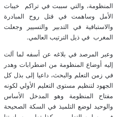
المنظومة، والتي سببت في تراكم خيبات
الأمل وساهمت في قتل روح المبادرة
والاستباقية في التدبير والتسيير وجعلت
المغرب في ذيل الترتيب العالمي.
وعبر المرصد في بلاغه عن أسفه لما آلت
إليه أوضاع المنظومة من اضطرابات وهدر
في زمن التعلم والبحث، داعيا إلى بذل كل
الجهود لتنظيم مستوى التعليم الأولي لكونه
مفتاح المنظومة وهو المدخل الأساس
والوحيد لوضع التلميذ في السكة الصحيحة
في مساره التعليمي، وكذا تطوير سياستنا