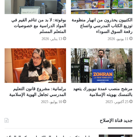
الكتبيون يحذرون من انهيار منظومة
بوغوتة: لا بد من تناغم القيم في
توزيع الكتاب المدرسي واتساع
المواد الدراسية مع خصوصيات
رقعة السوق السوداء
المتعلم المسلم
11 يونيو، 2026
13 يناير، 2026
مرشح منصب عمدة نيويورك يتعهد
برلمانية: مشروع قانون التعليم
بالتمسك بهويته الإسلامية
المدرسي تجاهل الهوية الإسلامية
25 أكتوبر، 2025
10 يوليو، 2025
جديد قناة الإصلاح