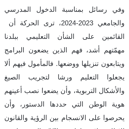
وفي رسائل بمناسبة الدخول المدرسي
والجامعي 2023-2024، ترى الحركة أن
القائمين على الشأن التعليمي ببلدنا
مهمّتهم أشد، فهم الذين يضعون البرامج
ويتابعون تنزيلها ووضعها. فالمأمول فيهم ألا
يجعلوا التعليم ورشا لتجريب الصيغ
والأشكال التربوية، وأن يضعوا نصب أعينهم
هوية الوطن التي حددها الدستور، وأن
يحرصوا على الانسجام بين الرؤية والقانون