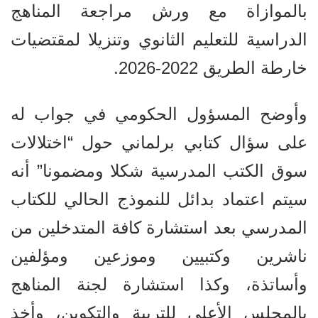
بالموازاة مع ورش مراجعة المناهج
الدراسية للتعليم الثانوي وتنزيلا لمقتضيات
خارطة الطريق 2022-2026.
وأوضح المسؤول الحكومي في جواب له
على سؤال كتابي برلماني حول “اختلالات
سوق الكتب المدرسية شكلا ومضمونا” أنه
سيتم اعتماد بدائل للنموذج الحالي للكتاب
المدرسي بعد استشارة كافة المتدخلين من
ناشرين وكتبيين وموزعين ومؤلفين
وأساتذة، وكذا استشارة لجنة المناهج
بالمجلس الأعلى للتربية والتكوين، وأخذ