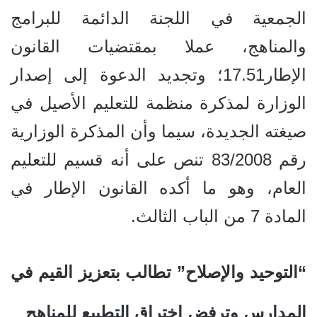
الجمعية في اللجنة الدائمة للبرامج
والمناهج، عملا بمقتضيات القانون
الإطار17.51؛ وتجديد الدعوة إلى إصدار
الوزارة لمذكرة منظمة للتعليم الأصيل في
صيغته الجديدة، سيما وأن المذكرة الوزارية
رقم 83/2008 تنص على أنه قسيم للتعليم
العام، وهو ما أكده القانون الإطار في
المادة 7 من الباب الثالث.
“التوحيد والإصلاح” تطالب بتعزيز القيم في
المدارس وترفض اختراق التطبيع للمناهج