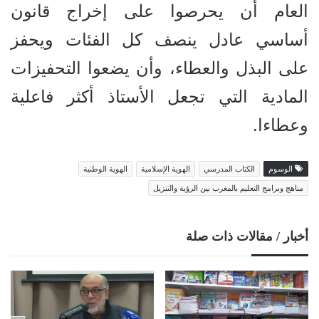
العام أن يحرصوا على إخراج قانون
أساسي عادل ينصف كل الفئات ويحفز
على البذل والعطاء، وأن يضعوا التحفيزات
المادية التي تجعل الأستاذ أكثر فاعلية
وعطاءا.
الوسوم
الكتاب المدرسي
الهوية الإسلامية
الهوية الوطنية
مناهج وبرامج التعليم بالمغرب بين الرؤية والتنزيل
أخبار / مقالات ذات صلة