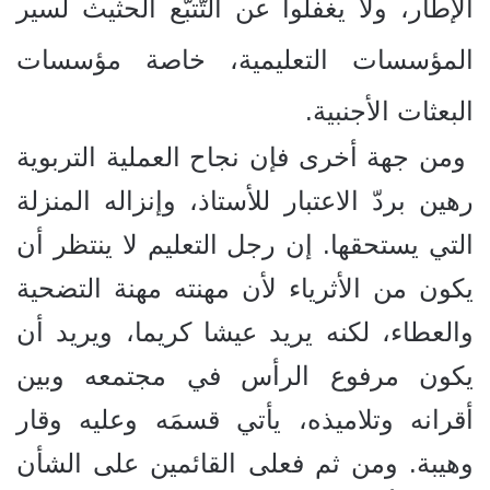
الإطار، ولا يغفلوا عن التّتبّع الحثيث لسير
المؤسسات التعليمية، خاصة مؤسسات
البعثات الأجنبية.
ومن جهة أخرى فإن نجاح العملية التربوية
رهين بردّ الاعتبار للأستاذ، وإنزاله المنزلة
التي يستحقها. إن رجل التعليم لا ينتظر أن
يكون من الأثرياء لأن مهنته مهنة التضحية
والعطاء، لكنه يريد عيشا كريما، ويريد أن
يكون مرفوع الرأس في مجتمعه وبين
أقرانه وتلاميذه، يأتي قسمَه وعليه وقار
وهيبة. ومن ثم فعلى القائمين على الشأن