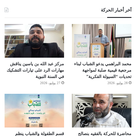
آخر أخبار الحركة
محمد البراهمي يدعو الشباب لبناء
مركز عبد الله بن ياسين يناقش
مرجعية قيمية صلبة لمواجهة
مهارات الرد على تيارات التشكيك
تحديات “السيولة الفكرية”
في السنة النبوية
28 يوليو، 2026
27 يوليو، 2026
محاضرة للحركة بالفقيه بنصالح
قسم الطفولة والشباب ينظم