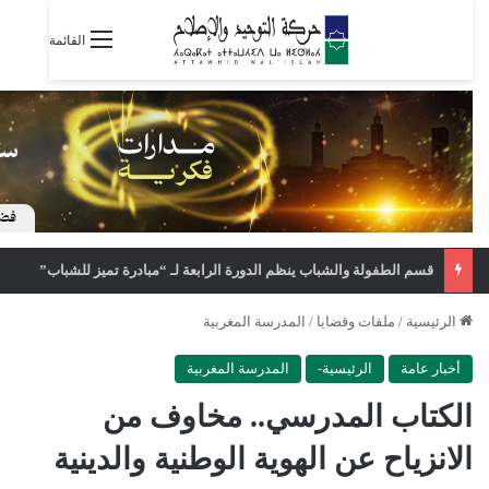
القائمة
قسم الطفولة والشباب ينظم الدورة الرابعة لـ “مبادرة تميز للشباب”
الرئيسية
/
ملفات وقضايا
/
المدرسة المغربية
أخبار عامة
الرئيسية-
المدرسة المغربية
الكتاب المدرسي.. مخاوف من
الانزياح عن الهوية الوطنية والدينية