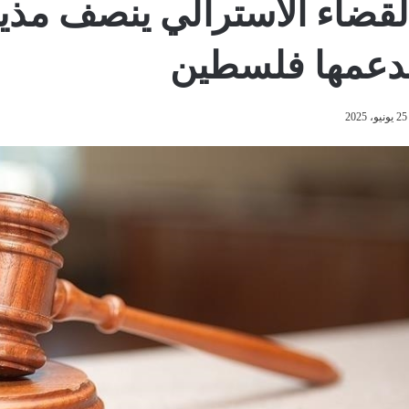
لقضاء الأسترالي ينصف مذي
دعمها فلسطين
25 يونيو، 2025