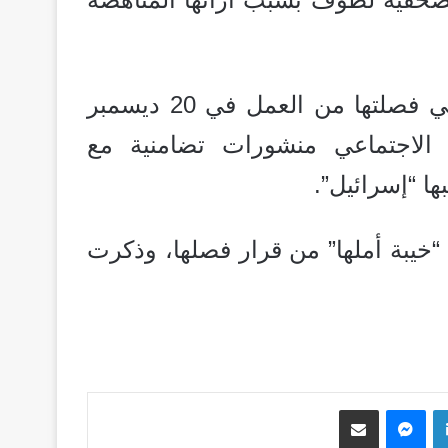
وكانت لطوف تعمل مذيعة في إذاعة الهيئة التي فصلتها من العمل في 20 ديسمبر
 الاجتماعي منشورات تضامنية مع
ها “إسرائيل”.
خيبة أملها” من قرار فصلها، وذكرت
لينكدإن
ماسنجر
مشاركة عبر البريد