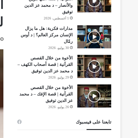
ا
والأنصار – د محمد عز الدين
توفيق
ل
1 أغسطس، 2026
مدارات فكرية: هل ما يزال
الإنسان مركز العالم؟ | د أوس
رمّال
30 يوليو، 2026
الأخوة من خلال القصص
القرآنية | قصة أصحاب الكهف –
د محمد عز الدين توفيق
29 يوليو، 2026
الأخوة من خلال القصص
القرآنية | قصة الإفك – د محمد
عز الدين توفيق
26 يوليو، 2026
تابعنا على فيسبوك