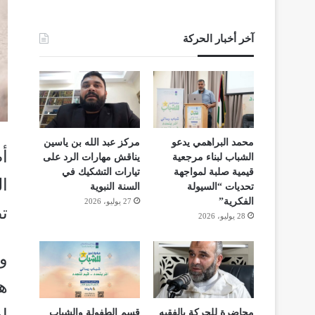
آخر أخبار الحركة
محمد البراهمي يدعو
مركز عبد الله بن ياسين
أ
الشباب لبناء مرجعية
يناقش مهارات الرد على
قيمية صلبة لمواجهة
تيارات التشكيك في
ا
تحديات “السيولة
السنة النبوية
الفكرية”
27 يوليو، 2026
ت
28 يوليو، 2026
و
محاضرة للحركة بالفقيه
قسم الطفولة والشباب