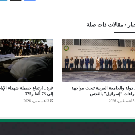
بار / مقالات ذات صلة
14 دولة والجامعة العربية تبحث مواجهة
غزة.. ارتفاع حصيلة شهداء الإباد
راءات “إسرائيل” بالقدس
إلى 73 ألفا و375
5 أغسطس، 2026
3 أغسطس، 2026