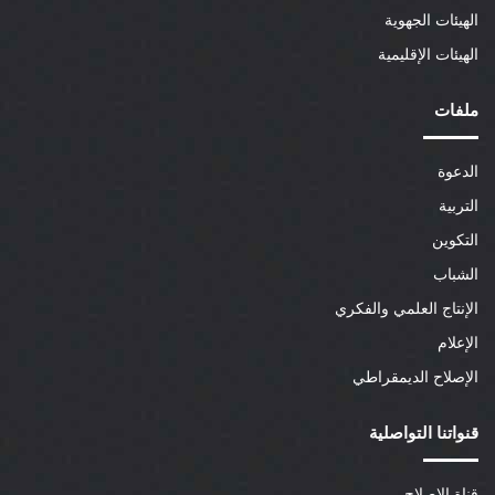
الهيئات الجهوية
الهيئات الإقليمية
ملفات
الدعوة
التربية
التكوين
الشباب
الإنتاج العلمي والفكري
الإعلام
الإصلاح الديمقراطي
قنواتنا التواصلية
قناة الإصلاح