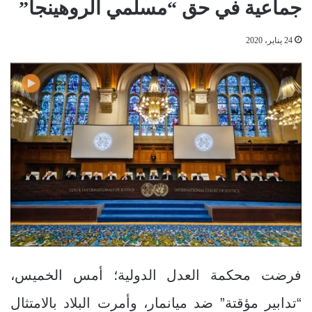
جماعية في حق “مسلمي الروهينجا”
24 يناير، 2020
فرضت محكمة العدل الدولية؛ أمس الخميس،
“تدابير مؤقتة” ضد ميانمار، وأمرت البلاد بالامتثال