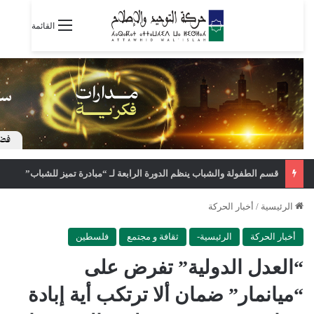
القائمة
قسم الطفولة والشباب ينظم الدورة الرابعة لـ “مبادرة تميز للشباب”
الرئيسية
/
أخبار الحركة
أخبار الحركة
الرئيسية-
ثقافة و مجتمع
فلسطين
“العدل الدولية” تفرض على
“ميانمار” ضمان ألا ترتكب أية إبادة