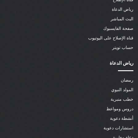
رياض الدعاة
البث المباشر
صفحة الفايسبوك
قناة الإصلاح على اليوتيوب
حساب تويتر
رياض الدعاة
رمضان
المولد النبوي
خطب منبرية
دروس ومواعظ
أنشطة دعوية
استشارات دعوية
دعاة مغاربة