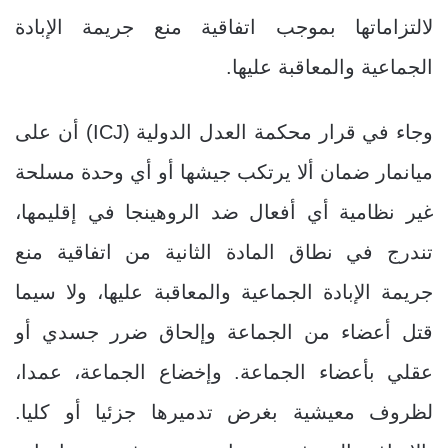
لالتزاماتها بموجب اتفاقية منع جريمة الإبادة
الجماعية والمعاقبة عليها.
وجاء في قرار محكمة العدل الدولية (ICJ) أن على
ميانمار ضمان ألا يرتكب جيشها أو أي وحدة مسلحة
غير نظامية أي أفعال ضد الروهينجا في إقليمها،
تندرج في نطاق المادة الثانية من اتفاقية منع
جريمة الإبادة الجماعية والمعاقبة عليها، ولا سيما
قتل أعضاء من الجماعة وإلحاق ضرر جسدي أو
عقلي بأعضاء الجماعة. وإخضاع الجماعة، عمدا،
لظروف معيشية بغرض تدميرها جزئيا أو كليا.