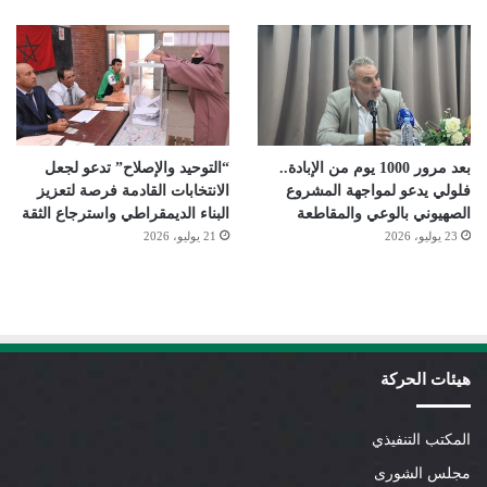
بعد مرور 1000 يوم من الإبادة..
“التوحيد والإصلاح” تدعو لجعل
فلولي يدعو لمواجهة المشروع
الانتخابات القادمة فرصة لتعزيز
الصهيوني بالوعي والمقاطعة
البناء الديمقراطي واسترجاع الثقة
23 يوليو، 2026
21 يوليو، 2026
هيئات الحركة
المكتب التنفيذي
مجلس الشورى