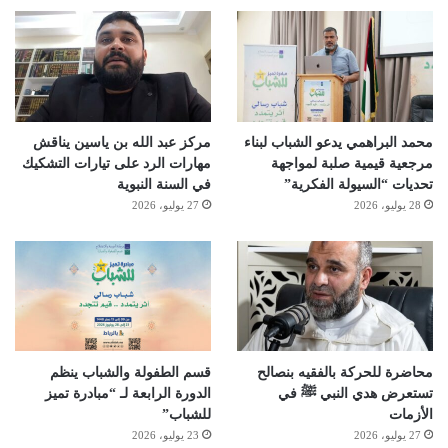
محمد البراهمي يدعو الشباب لبناء
مركز عبد الله بن ياسين يناقش
مرجعية قيمية صلبة لمواجهة
مهارات الرد على تيارات التشكيك
تحديات “السيولة الفكرية”
في السنة النبوية
28 يوليو، 2026
27 يوليو، 2026
محاضرة للحركة بالفقيه بنصالح
قسم الطفولة والشباب ينظم
تستعرض هدي النبي ﷺ في
الدورة الرابعة لـ “مبادرة تميز
الأزمات
للشباب”
27 يوليو، 2026
23 يوليو، 2026