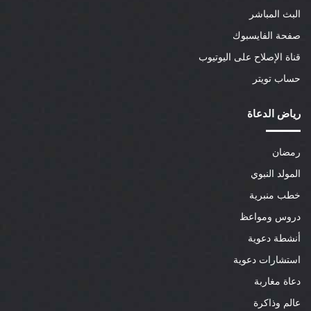
البث المباشر
صفحة الفايسبوك
قناة الإصلاح على اليوتيوب
حساب تويتر
رياض الدعاة
رمضان
المولد النبوي
خطب منبرية
دروس ومواعظ
أنشطة دعوية
استشارات دعوية
دعاة مغاربة
عالم وذاكرة