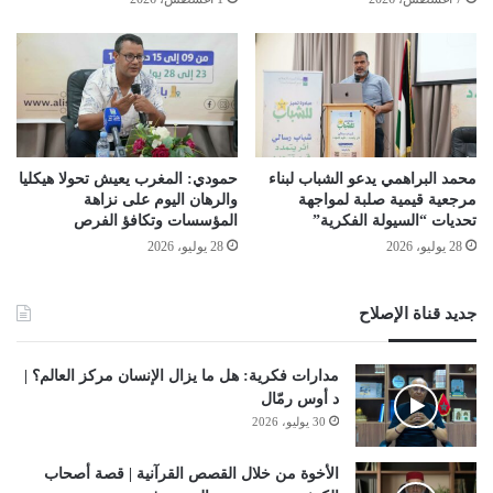
محمد البراهمي يدعو الشباب لبناء
حمودي: المغرب يعيش تحولا هيكليا
مرجعية قيمية صلبة لمواجهة
والرهان اليوم على نزاهة
تحديات “السيولة الفكرية”
المؤسسات وتكافؤ الفرص
28 يوليو، 2026
28 يوليو، 2026
جديد قناة الإصلاح
مدارات فكرية: هل ما يزال الإنسان مركز العالم؟ |
د أوس رمّال
30 يوليو، 2026
الأخوة من خلال القصص القرآنية | قصة أصحاب