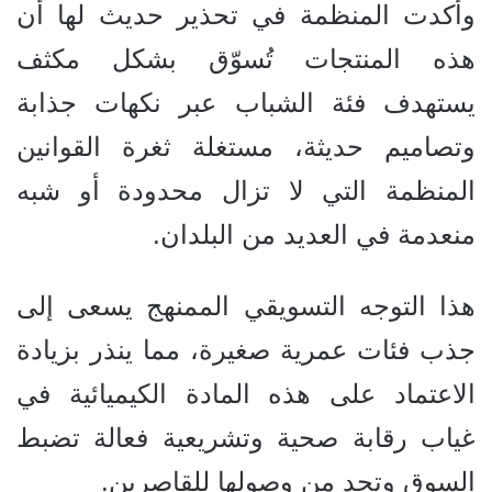
وأكدت المنظمة في تحذير حديث لها أن
هذه المنتجات تُسوّق بشكل مكثف
يستهدف فئة الشباب عبر نكهات جذابة
وتصاميم حديثة، مستغلة ثغرة القوانين
المنظمة التي لا تزال محدودة أو شبه
منعدمة في العديد من البلدان.
هذا التوجه التسويقي الممنهج يسعى إلى
جذب فئات عمرية صغيرة، مما ينذر بزيادة
الاعتماد على هذه المادة الكيميائية في
غياب رقابة صحية وتشريعية فعالة تضبط
السوق وتحد من وصولها للقاصرين.