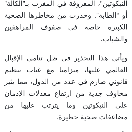
النيكوتين”، المعروفة في المغرب بـ”الكالة”
أو “الطابة”. وحذرت من مخاطرها الصحية
الكبيرة خاصة في صفوف المراهقين
والشباب.
ويأتي هذا التحذير في ظل تنامي الإقبال
العالمي عليها، متزامنا مع غياب تنظيم
قانوني صارم في عدد من الدول، مما يثير
مخاوف جدية من ارتفاع معدلات الإدمان
على النيكوتين وما يترتب عليها من
مضاعفات صحية خطيرة.