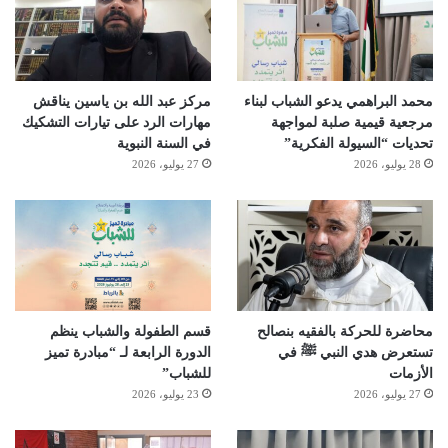
محمد البراهمي يدعو الشباب لبناء
مركز عبد الله بن ياسين يناقش
مرجعية قيمية صلبة لمواجهة
مهارات الرد على تيارات التشكيك
تحديات “السيولة الفكرية”
في السنة النبوية
28 يوليو، 2026
27 يوليو، 2026
محاضرة للحركة بالفقيه بنصالح
قسم الطفولة والشباب ينظم
تستعرض هدي النبي ﷺ في
الدورة الرابعة لـ “مبادرة تميز
الأزمات
للشباب”
27 يوليو، 2026
23 يوليو، 2026