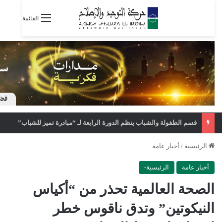
القائمة
قسم الطفولة والشباب ينظم الدورة الرابعة لـ “مبادرة تميز للشباب”
الرئيسية
/
أخبار عامة
أخبار عامة
الرئيسية-
الصحة العالمية تحذر من “أكياس
النيكوتين” وتدق ناقوس خطر