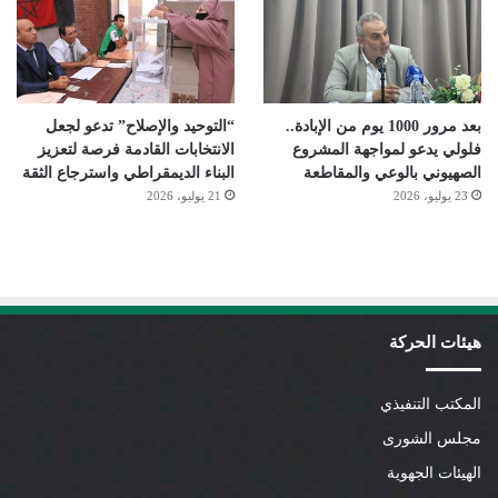
بعد مرور 1000 يوم من الإبادة..
“التوحيد والإصلاح” تدعو لجعل
فلولي يدعو لمواجهة المشروع
الانتخابات القادمة فرصة لتعزيز
الصهيوني بالوعي والمقاطعة
البناء الديمقراطي واسترجاع الثقة
23 يوليو، 2026
21 يوليو، 2026
هيئات الحركة
المكتب التنفيذي
مجلس الشورى
الهيئات الجهوية