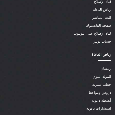
قناة الإصلاح
رياض الدعاة
البث المباشر
صفحة الفايسبوك
قناة الإصلاح على اليوتيوب
حساب تويتر
رياض الدعاة
رمضان
المولد النبوي
خطب منبرية
دروس ومواعظ
أنشطة دعوية
استشارات دعوية