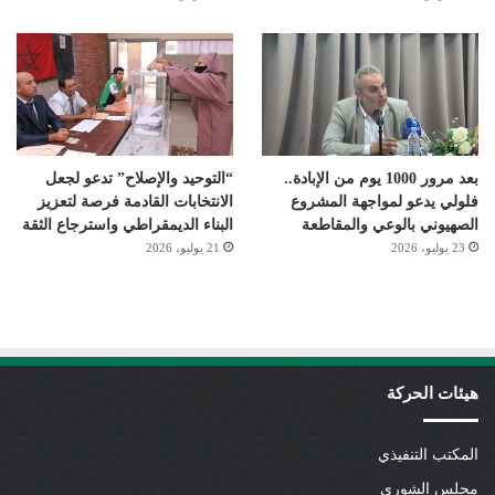
بعد مرور 1000 يوم من الإبادة..
“التوحيد والإصلاح” تدعو لجعل
فلولي يدعو لمواجهة المشروع
الانتخابات القادمة فرصة لتعزيز
الصهيوني بالوعي والمقاطعة
البناء الديمقراطي واسترجاع الثقة
23 يوليو، 2026
21 يوليو، 2026
هيئات الحركة
المكتب التنفيذي
مجلس الشورى