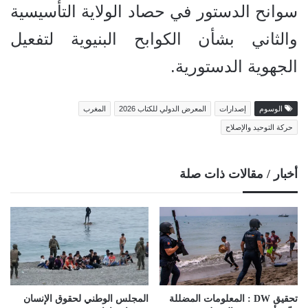
سوانح الدستور في حصاد الولاية التأسيسية
والثاني بشأن الكوابح البنيوية لتفعيل
الجهوية الدستورية.
الوسوم
إصدارات
المعرض الدولي للكتاب 2026
المغرب
حركة التوحيد والإصلاح
أخبار / مقالات ذات صلة
تحقيق DW : المعلومات المضللة
المجلس الوطني لحقوق الإنسان