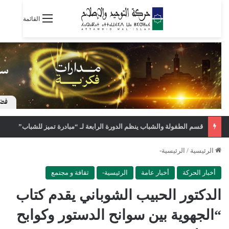
القائمة
قسم الطفولة والشباب ينظم الدورة الرابعة لـ “مبادرة تميز للشباب”
الرئيسية
/
الرئيسية-
أخبار الحركة
أخبار عامة
الرئيسية-
ثقافة و مجتمع
الدكتور الحبيب الشوباني يقدم كتاب
“الجهوية بين سوانح الدستور وكوابح