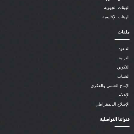
الهيئات الجهوية
الهيئات الإقليمية
ملفات
الدعوة
التربية
التكوين
الشباب
الإنتاج العلمي والفكري
الإعلام
الإصلاح الديمقراطي
قنواتنا التواصلية