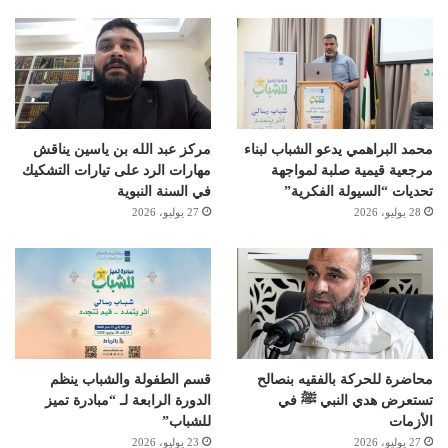
محمد البراهمي يدعو الشباب لبناء
مركز عبد الله بن ياسين يناقش
مرجعية قيمية صلبة لمواجهة
مهارات الرد على تيارات التشكيك
تحديات “السيولة الفكرية”
في السنة النبوية
28 يوليو، 2026
27 يوليو، 2026
محاضرة للحركة بالفقيه بنصالح
قسم الطفولة والشباب ينظم
تستعرض هدي النبي ﷺ في
الدورة الرابعة لـ “مبادرة تميز
الأزمات
للشباب”
27 يوليو، 2026
23 يوليو، 2026