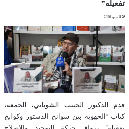
تفعيله”
8 مايو، 2026
قدم الدكتور الحبيب الشوباني، الجمعة،
كتاب “الجهوية بين سوانح الدستور وكوابح
تفعيله” برواق حركة التوحيد والإصلاح