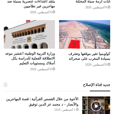
غذّت أزمة سبتة المحتلة
ينتقد اعتداءات عنصرية بسبتة ضد
مهاجرين غير نظاميين
8 أغسطس، 2026
8 أغسطس، 2026
وزارة التربية الوطنية:7شتنبر موعد
كولومبيا تغير موقفها وتعترف
الانطلاقة الفعلیة للدراسة بكل
بسيادة المغرب على صحرائه
أسلاك ومستویات التعلیم
8 أغسطس، 2026
8 أغسطس، 2026
جديد قناة الإصلاح
الأخوة من خلال القصص القرآنية | قصة المهاجرين
والأنصار – د محمد عز الدين توفيق
1 أغسطس، 2026