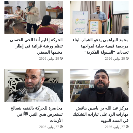
محمد البراهمي يدعو الشباب لبناء
الحركة إقليم أنفا الحي الحسني
مرجعية قيمية صلبة لمواجهة
تنظم ورشة قرائية في إطار
تحديات “السيولة الفكرية”
مخيمها الصيفي
28 يوليو، 2026
28 يوليو، 2026
مركز عبد الله بن ياسين يناقش
محاضرة للحركة بالفقيه بنصالح
مهارات الرد على تيارات التشكيك
تستعرض هدي النبي ﷺ في
في السنة النبوية
الأزمات
27 يوليو، 2026
27 يوليو، 2026