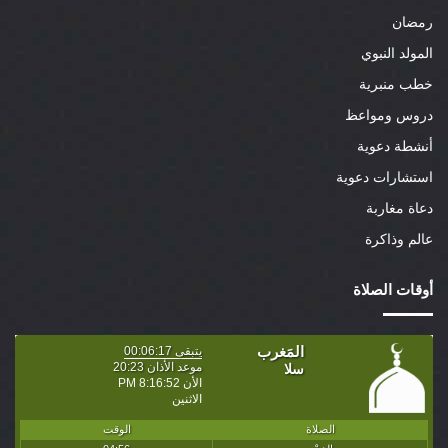
رمضان
المولد النبوي
خطب منبرية
دروس ومواعظ
أنشطة دعوية
استشارات دعوية
دعاة مغاربة
عالم وذاكرة
أوقات الصلاة