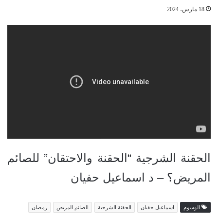
18 مارس، 2024
الحقنة الشرجية “الحقنة والاحتقان” للصائم
المريض؟ – د اسماعيل حفيان
الوسوم
اسماعيل حفيان
الحقنة الشرجية
الصائم المريض
رمضان