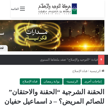
القائمة
“المبادرة المغربية” تدين نشر صفحة الهيئة الدولية لأسطول الصمود مغالطات عن الصحراء المغربية
الرئيسية
/
قناة الإصلاح
إنتاجات أخرى
الرئيسية-
بوابة رمضان
قناة الإصلاح
الحقنة الشرجية “الحقنة والاحتقان”
للصائم المريض؟ – د اسماعيل حفيان