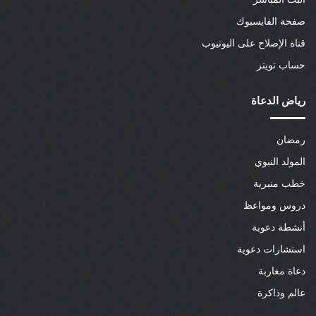
صفحة الفايسبوك
قناة الإصلاح على اليوتيوب
حساب تويتر
رياض الدعاة
رمضان
المولد النبوي
خطب منبرية
دروس ومواعظ
أنشطة دعوية
استشارات دعوية
دعاة مغاربة
عالم وذاكرة