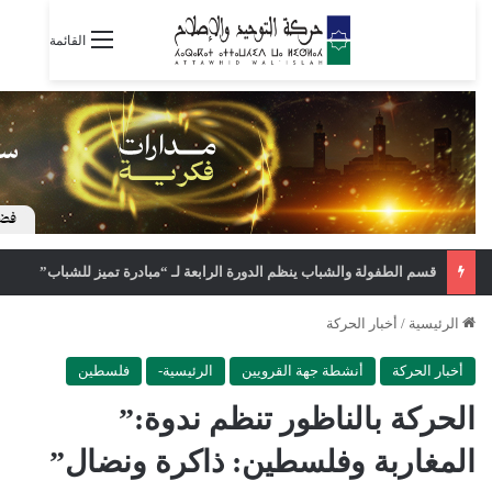
القائمة
قسم الطفولة والشباب ينظم الدورة الرابعة لـ “مبادرة تميز للشباب”
الرئيسية
/
أخبار الحركة
أخبار الحركة
أنشطة جهة القرويين
الرئيسية-
فلسطين
الحركة بالناظور تنظم ندوة:”
المغاربة وفلسطين: ذاكرة ونضال”