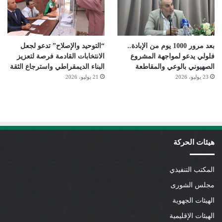
بعد مرور 1000 يوم من الإبادة..
“التوحيد والإصلاح” تدعو لجعل
فلولي يدعو لمواجهة المشروع
الانتخابات القادمة فرصة لتعزيز
الصهيوني بالوعي والمقاطعة
البناء الديمقراطي واسترجاع الثقة
23 يوليو، 2026
21 يوليو، 2026
هيئات الحركة
المكتب التنفيذي
مجلس الشورى
الهيئات الجهوية
الهيئات الإقليمية