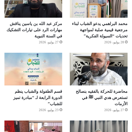
محمد البراهمي يدعو الشباب لبناء
مركز عبد الله بن ياسين يناقش
مرجعية قيمية صلبة لمواجهة
مهارات الرد على تيارات التشكيك
تحديات “السيولة الفكرية”
في السنة النبوية
28 يوليو، 2026
27 يوليو، 2026
محاضرة للحركة بالفقيه بنصالح
قسم الطفولة والشباب ينظم
تستعرض هدي النبي ﷺ في
الدورة الرابعة لـ “مبادرة تميز
الأزمات
للشباب”
27 يوليو، 2026
23 يوليو، 2026