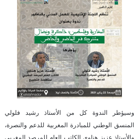
وسيؤطر الندوة كل من الأستاذ رشيد فلولي
المنسق الوطني للمبادرة المغربية للدعم والنصرة،
والأستاذ عزيز هناوي الكاتب العام للمرصد المغربي