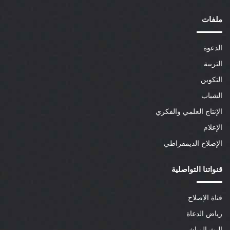
ملفات
الدعوة
التربية
التكوين
الشباب
الإنتاج العلمي والفكري
الإعلام
الإصلاح الديمقراطي
قنواتنا التواصلية
قناة الإصلاح
رياض الدعاة
البث المباشر