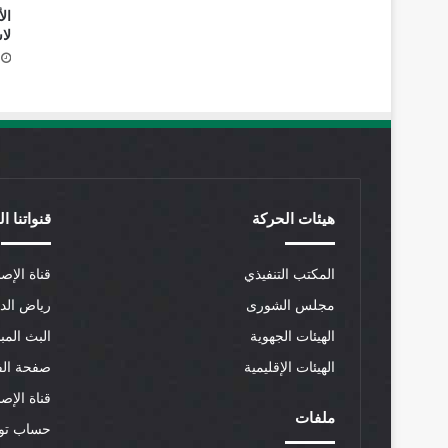
ال
لا
هيئات الحركة
قنواتنا ا
المكتب التنفيذي
قناة الإصل
مجلس الشورى
رياض الد
الهيئات الجهوية
البث المب
الهيئات الإقليمية
صفحة الف
قناة الإص
ملفات
حساب توي