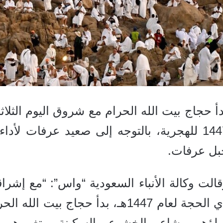
أ حجاج بيت الله الحرام مع شروق اليوم الثلاث
1447 للهجرية، بالتوجه إلى صعيد عرفات لأ
بل عرفات.
الت وكالة الأنباء السعودية “واس”: “مع إشراقة
ذي الحجة لعام 1447هـ، بدأ حجاج ب
ملؤهم مشاعر الخشوع والسكينة، وتغمرهم الع