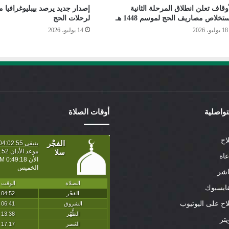
أوقاف تعلن انطلاق المرحلة الثانية
إصدار جديد يرصد بيبليوغرافيا م
ستخلاص مصاريف الحج لموسم 1448 هـ
لرحلات الحج
18 يوليو، 2026
14 يوليو، 2026
لتواصلية
أوقات الصلاة
اح
عاة
اشر
ايسبوك
لاح على اليوتيوب
تر