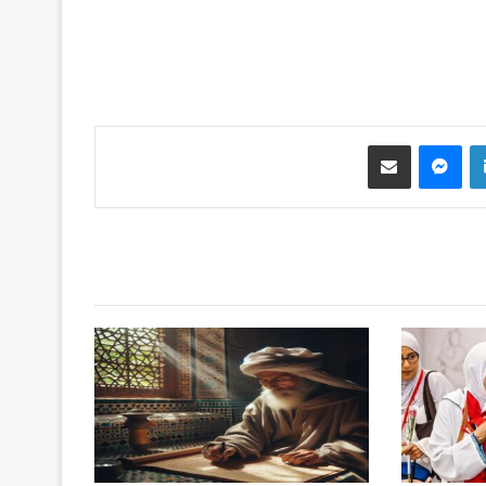
لينكدإن
ماسنجر
مشاركة عبر البريد