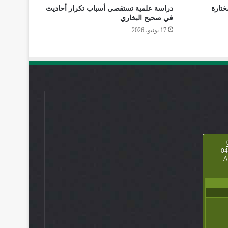
ختارة
دراسة علمية تستقصي أسباب تكرار أحاديث
في صحيح البخاري
17 يونيو، 2026