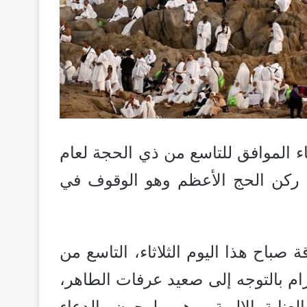
اء الموافق للتاسع من ذي الحجة لعام
داء ركن الحج الأعظم وهو الوقوف في
 صباح هذا اليوم الثلاثاء، التاسع من
يت الله الحرام بالتوجه إلى صعيد عرفات الطاهر،
ناية الإلهية، وهم يلهجون بالدعاء