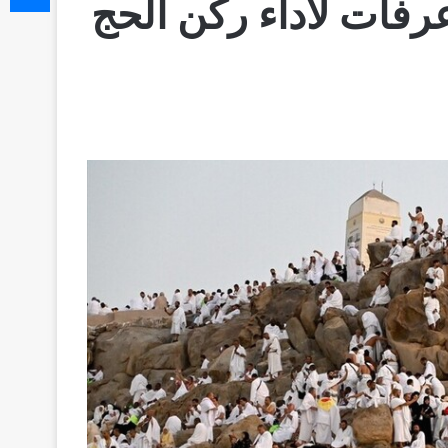
رفات لأداء ركن الحج