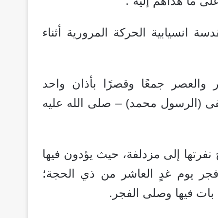
لى ما هداهم إليه”.
 انسيابية الحركة المرورية أثناء
 والعصر جمعًا وقصرًا بأذان واحد
فى (الرسول محمد) – صلى الله عليه
فرتها إلى مزدلفة، حيث يؤدون فيها
فجر يوم غدٍ العاشر من ذي الحجة؛
 بات فيها وصلى الفجر.