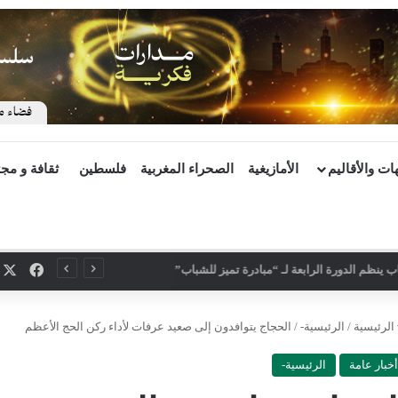
ات والأقاليم
الأمازيغية
الصحراء المغربية
فلسطين
ثقافة و مج
X
فيسب
 ينظم الدورة الرابعة لـ “مبادرة تميز للشباب”
الرئيسية
/
الرئيسية-
/
الحجاج يتوافدون إلى صعيد عرفات لأداء ركن الحج الأعظم
أخبار عامة
الرئيسية-