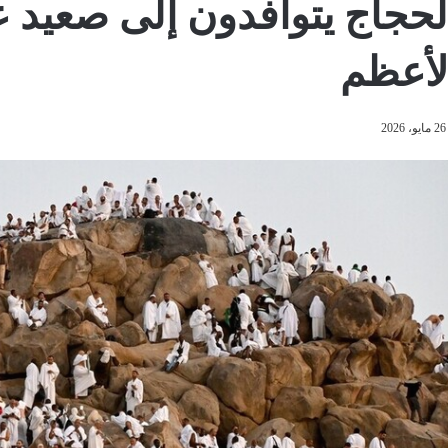
لحجاج يتوافدون إلى صعيد ع
لأعظم
26 مايو، 2026