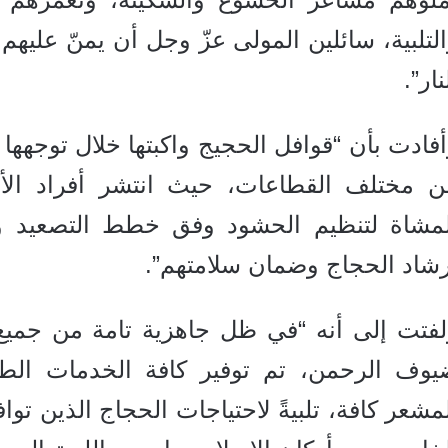
لتلبية، سائلين المولى عزّ وجل أن يمنّ عليهم
نار”.
فادت بأن “قوافل الحجيج واكبتها خلال توجهها
ن مختلف القطاعات، حيث انتشر أفراد ال
لمشاة لتنظيم الحشود وفق خطط التصعيد وا
رشاد الحجاج وضمان سلامتهم”.
لفتت إلى أنه “في ظل جاهزية تامة من جميع 
يوف الرحمن، تم توفير كافة الخدمات الطبية
مشعر كافة، تلبيةً لاحتياجات الحجاج الذين تو