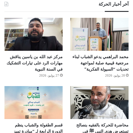
آخر أخبار الحركة
محمد البراهمي يدعو الشباب لبناء
مركز عبد الله بن ياسين يناقش
مرجعية قيمية صلبة لمواجهة
مهارات الرد على تيارات التشكيك
تحديات “السيولة الفكرية”
في السنة النبوية
28 يوليو، 2026
27 يوليو، 2026
محاضرة للحركة بالفقيه بنصالح
قسم الطفولة والشباب ينظم
تستعرض هدي النبي ﷺ في
الدورة الرابعة لـ “مبادرة تميز