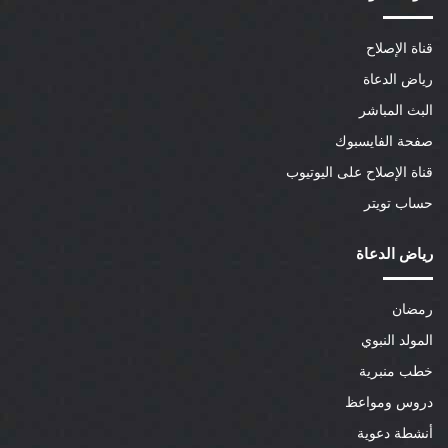
قناة الإصلاح
رياض الدعاة
البث المباشر
صفحة الفايسبوك
قناة الإصلاح على اليوتيوب
حساب تويتر
رياض الدعاة
رمضان
المولد النبوي
خطب منبرية
دروس ومواعظ
أنشطة دعوية