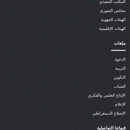
المكتب التنفيذي
مجلس الشورى
الهيئات الجهوية
الهيئات الإقليمية
ملفات
الدعوة
التربية
التكوين
الشباب
الإنتاج العلمي والفكري
الإعلام
الإصلاح الديمقراطي
قنواتنا التواصلية