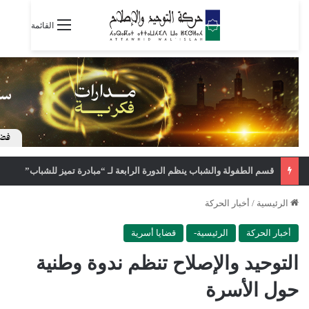
القائمة
قسم الطفولة والشباب ينظم الدورة الرابعة لـ “مبادرة تميز للشباب”
الرئيسية
/
أخبار الحركة
أخبار الحركة
الرئيسية-
قضايا أسرية
التوحيد والإصلاح تنظم ندوة وطنية
حول الأسرة