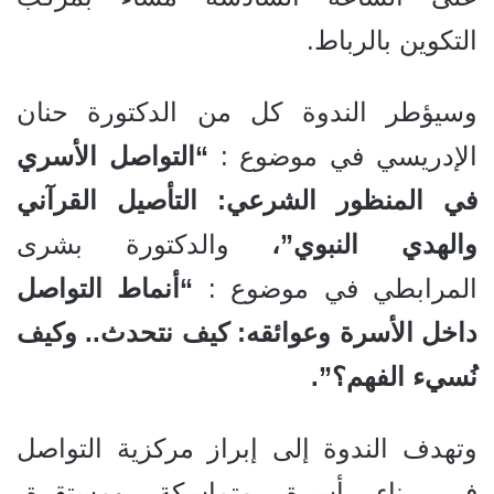
التكوين بالرباط.
وسيؤطر الندوة كل من الدكتورة حنان
الإدريسي في موضوع :
“التواصل الأسري
في المنظور الشرعي: التأصيل القرآني
والهدي النبوي”،
والدكتورة بشرى
المرابطي في موضوع :
“أنماط التواصل
داخل الأسرة وعوائقه: كيف نتحدث.. وكيف
نُسيء الفهم؟”.
وتهدف الندوة إلى إبراز مركزية التواصل
في بناء أسرة متماسكة ومستقرة،