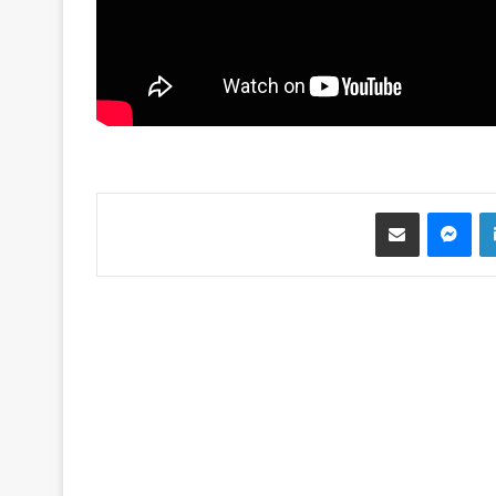
لينكدإن
ماسنجر
مشاركة عبر البريد