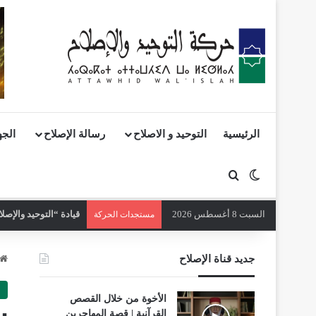
الرئيسية
التوحيد و الاصلاح
رسالة الإصلاح
الجه
بحث عن
الوضع المظلم
السبت 8 أغسطس 2026
قيادة “التوحيد والإصلاح” 
مستجدات الحركة
جديد قناة الإصلاح
الأخوة من خلال القصص
القرآنية | قصة المهاجرين