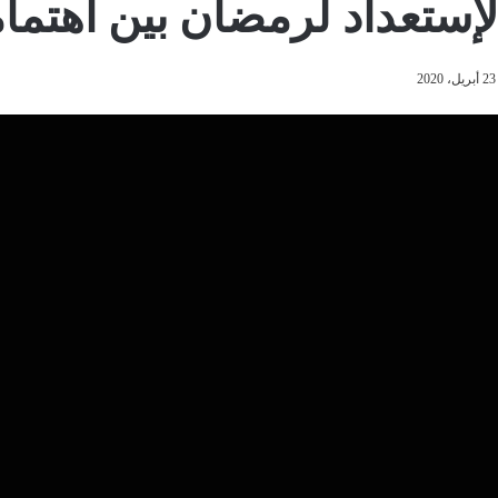
لإستعداد لرمضان بين اهتما
23 أبريل، 2020