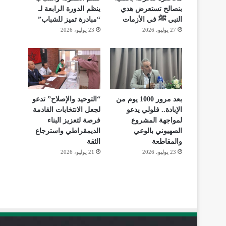
بنصالح تستعرض هدي
ينظم الدورة الرابعة لـ
النبي ﷺ في الأزمات
“مبادرة تميز للشباب”
27 يوليو، 2026
23 يوليو، 2026
بعد مرور 1000 يوم من
“التوحيد والإصلاح” تدعو
الإبادة.. فلولي يدعو
لجعل الانتخابات القادمة
لمواجهة المشروع
فرصة لتعزيز البناء
الصهيوني بالوعي
الديمقراطي واسترجاع
والمقاطعة
الثقة
23 يوليو، 2026
21 يوليو، 2026