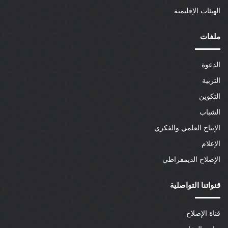
الهيئات الإقليمية
ملفات
الدعوة
التربية
التكوين
الشباب
الإنتاج العلمي والفكري
الإعلام
الإصلاح الديمقراطي
قنواتنا التواصلية
قناة الإصلاح