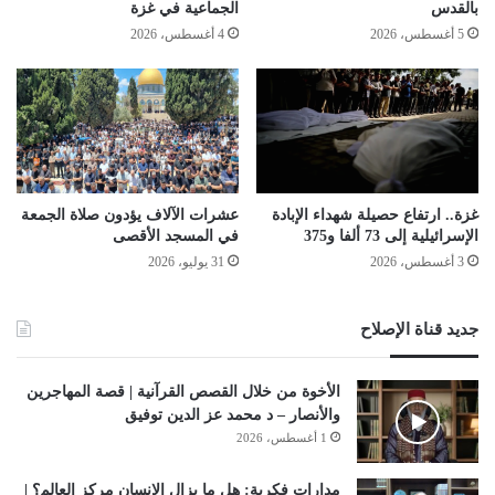
بالقدس
الجماعية في غزة
5 أغسطس، 2026
4 أغسطس، 2026
غزة.. ارتفاع حصيلة شهداء الإبادة
عشرات الآلاف يؤدون صلاة الجمعة
الإسرائيلية إلى 73 ألفا و375
في المسجد الأقصى
3 أغسطس، 2026
31 يوليو، 2026
جديد قناة الإصلاح
الأخوة من خلال القصص القرآنية | قصة المهاجرين
والأنصار – د محمد عز الدين توفيق
1 أغسطس، 2026
مدارات فكرية: هل ما يزال الإنسان مركز العالم؟ |