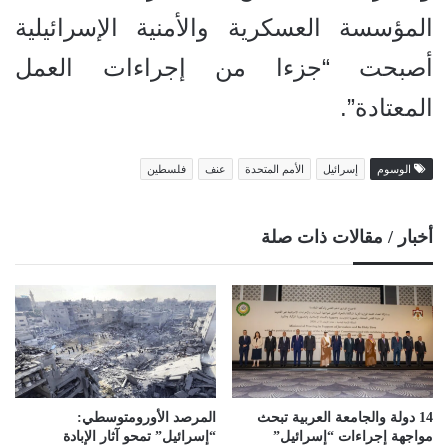
المؤسسة العسكرية والأمنية الإسرائيلية
أصبحت “جزءا من إجراءات العمل
المعتادة”.
الوسوم
إسرائيل
الأمم المتحدة
عنف
فلسطين
أخبار / مقالات ذات صلة
14 دولة والجامعة العربية تبحث
المرصد الأورومتوسطي:
مواجهة إجراءات “إسرائيل”
“إسرائيل” تمحو آثار الإبادة