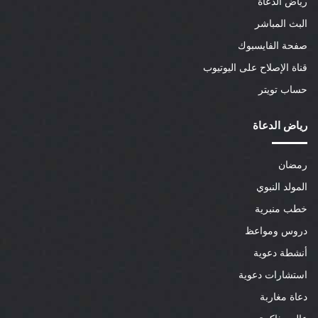
رياض الدعاة
البث المباشر
صفحة الفايسبوك
قناة الإصلاح على اليوتيوب
حساب تويتر
رياض الدعاة
رمضان
المولد النبوي
خطب منبرية
دروس ومواعظ
أنشطة دعوية
استشارات دعوية
دعاة مغاربة