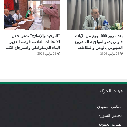
بعد مرور 1000 يوم من الإبادة..
“التوحيد والإصلاح” تدعو لجعل
فلولي يدعو لمواجهة المشروع
الانتخابات القادمة فرصة لتعزيز
الصهيوني بالوعي والمقاطعة
البناء الديمقراطي واسترجاع الثقة
23 يوليو، 2026
21 يوليو، 2026
هيئات الحركة
المكتب التنفيذي
مجلس الشورى
الهيئات الجهوية