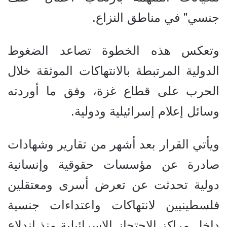
جنسي” في مناطق النزاع.
وتعكس هذه الخطوة تصاعد الضغوط
الدولية المرتبطة بالانتهاكات الموثقة خلال
الحرب على قطاع غزة، وفق ما أوردته
وسائل إعلام إسرائيلية ودولية.
ويأتي القرار بعد أشهر من تقارير وشهادات
صادرة عن مؤسسات حقوقية وإنسانية
دولية تحدثت عن تعرض أسرى ومعتقلين
فلسطينيين لانتهاكات واعتداءات جنسية
داخل مراكز الاحتجاز الإسرائيلية منذ اندلاع