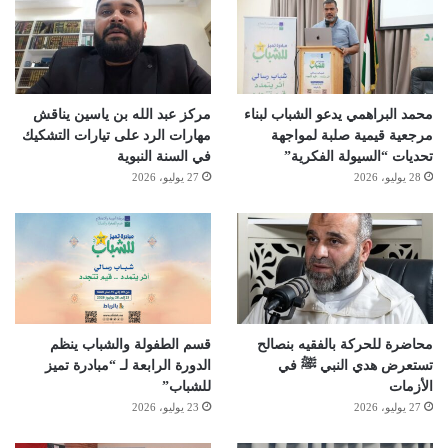
محمد البراهمي يدعو الشباب لبناء
مركز عبد الله بن ياسين يناقش
مرجعية قيمية صلبة لمواجهة
مهارات الرد على تيارات التشكيك
تحديات “السيولة الفكرية”
في السنة النبوية
28 يوليو، 2026
27 يوليو، 2026
محاضرة للحركة بالفقيه بنصالح
قسم الطفولة والشباب ينظم
تستعرض هدي النبي ﷺ في
الدورة الرابعة لـ “مبادرة تميز
الأزمات
للشباب”
27 يوليو، 2026
23 يوليو، 2026