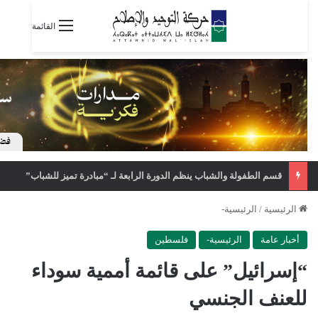
القائمة
قسم الطفولة والشباب ينظم الدورة الرابعة لـ “مبادرة تميز للشباب”
الرئيسية
/
الرئيسية-
أخبار عامة
الرئيسية-
فلسطين
“إسرائيل” على قائمة أممية سوداء
للعنف الجنسي