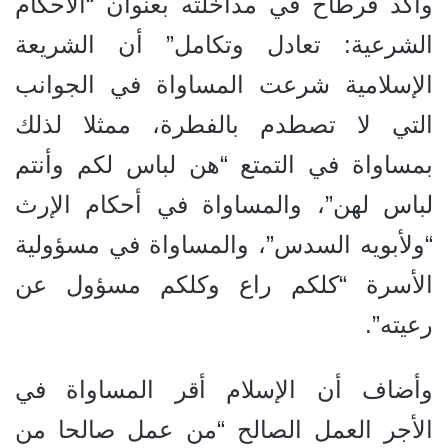
وأكد قرطاح في مداخلته بعنوان “الأحكام
الشرعية: تعادل وتكامل” أن الشريعة
الإسلامية شرعت المساواة في الجوانب
التي لا تصطدم بالفطرة، ممثلا لذلك
بمساواة في
التمتع “هن لباس لكم وأنتم
لباس لهن”، و
المساواة في أحكام الإرث
“ولأبويه السدس”، والمساواة
في مسؤولية
الأسرة “كلكم راع وكلكم مسؤول عن
رعيته”.
وأضاف أن الإسلام أقر المساواة في
الأجر
العمل الصالح
“من عمل صالحا من