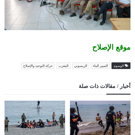
موقع الإصلاح
الوسوم
التمييز البناء
الريسوني
المغرب
حركة التوحيد والإصلاح
أخبار / مقالات ذات صلة