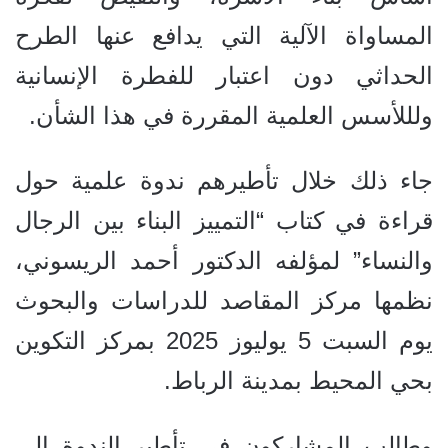
المساواة الآلية التي يدافع عنها الطرح
الحداثي دون اعتبار للفطرة الإنسانية
ولللأسس العلمية المقررة في هذا الشأن.
جاء ذلك خلال تأطيرهم ندوة علمية حول
قراءة في كتاب “التمييز البناء بين الرجال
والنساء” لمؤلفه الدكتور أحمد الريسوني،
نظمها مركز المقاصد للدراسات والبحوث
يوم السبت 5 يوليوز 2025 بمركز التكوين
بحي المحيط بمدينة الرباط.
وطالب المشاركون في تأطير الندوة إلى