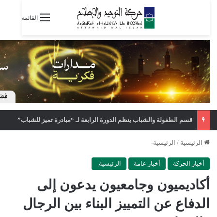
القائمة
قسم الطفولة والشباب ينظم الدورة الرابعة لـ “مبادرة تميز للشباب”
الرئيسية
/
الرئيسية-
أخبار الحركة
أخبار عامة
الرئيسية-
أكاديميون وجامعيون يدعون إلى
الدفاع عن التمييز البناء بين الرجال