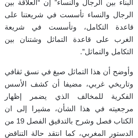
البناء بين الرجال والنساء”
إن
“العلاقة بين
الرجال والنساء تأسست في شريعتنا على
قاعدة التكامل، وتأسست في شريعة
الغرب على قاعدة التماثل وشتنان بين
التكامل والتماثل”.
وأوضح أن هذا التماثل صيغ في نسق ثقافي
وتاريخي غربي، مضيفا أن كشف الأسس
الفكرية للمخالف الذي يضمر إظهار
مرجعيته في هذا الشأن، مشيرا إلى ان
الكتاب فصل وشرح بالتدقيق الفصل 19 من
الدستور المغربي، كما انتقد حالة التناقض