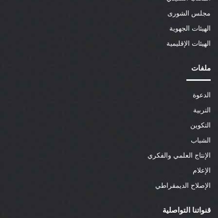
مجلس الشورى
الهيئات الجهوية
الهيئات الإقليمية
ملفات
الدعوة
التربية
التكوين
الشباب
الإنتاج العلمي والفكري
الإعلام
الإصلاح الديمقراطي
قنواتنا التواصلية