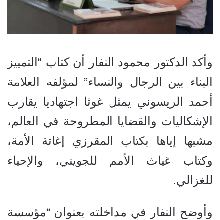
وأكد الدكتور محمود النفار أن كتاب “التمييز
البناء بين الرجال والنساء” لمؤلفه العلامة
أحمد الريسوني يمثل غوثا اجتهاديا يقارب
الإشكاليات والقضايا المطروحة في العالم،
مشبها إياها بكتاب المقرزي إغاثة الأمة،
وكتاب غياث الأمم للجويني، والإحياء
للغزالي.
وأوضح النفار في مداخلته بعنوان “مؤسسة