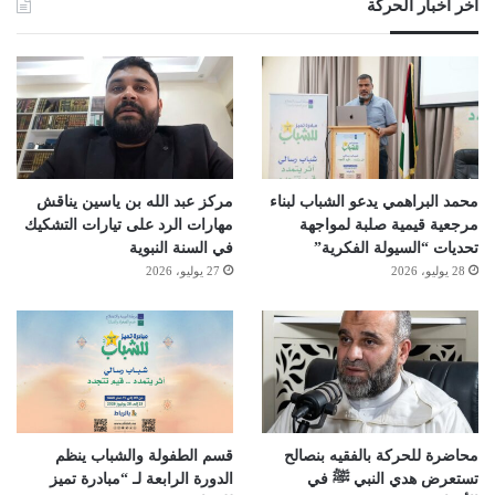
آخر أخبار الحركة
محمد البراهمي يدعو الشباب لبناء
مركز عبد الله بن ياسين يناقش
مرجعية قيمية صلبة لمواجهة
مهارات الرد على تيارات التشكيك
تحديات “السيولة الفكرية”
في السنة النبوية
28 يوليو، 2026
27 يوليو، 2026
محاضرة للحركة بالفقيه بنصالح
قسم الطفولة والشباب ينظم
تستعرض هدي النبي ﷺ في
الدورة الرابعة لـ “مبادرة تميز