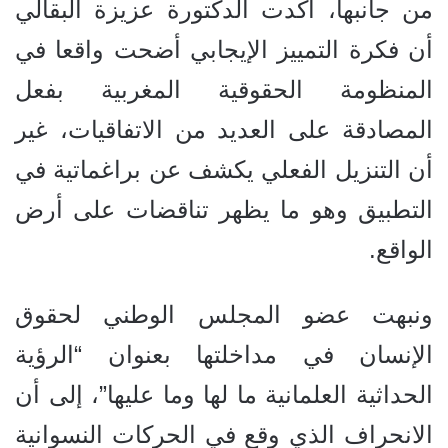
من جانبها، أكدت الدكتورة عزيزة البقالي
أن فكرة التمييز الإيجابي أضحت واقعا في
المنظومة الحقوقية المغربية بفعل
المصادقة على العديد من الاتفاقيات، غير
أن التنزيل الفعلي يكشف عن براغماتية في
التطبيق وهو ما يظهر تناقضات على أرض
الواقع.
ونبهت عضو المجلس الوطني لحقوق
الإنسان في مداخلتها بعنوان “الرؤية
الحداثية العلمانية ما لها وما عليها”، إلى أن
الانحراف الذي وقع في الحركات النسوانية