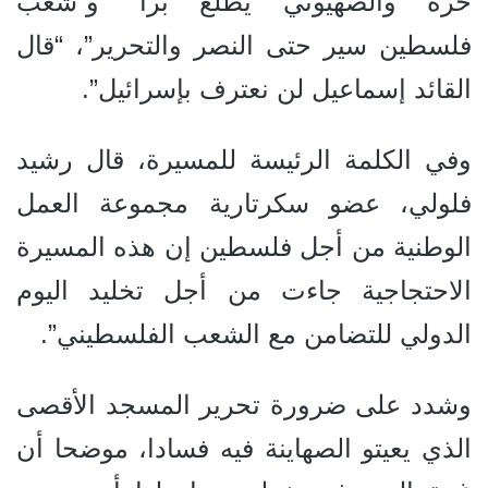
حرة والصهيوني يطلع برا” و”شعب
فلسطين سير حتى النصر والتحرير”، “قال
القائد إسماعيل لن نعترف بإسرائيل”.
وفي الكلمة الرئيسة للمسيرة، قال رشيد
فلولي، عضو سكرتارية مجموعة العمل
الوطنية من أجل فلسطين إن هذه المسيرة
الاحتجاجية جاءت من أجل تخليد اليوم
الدولي للتضامن مع الشعب الفلسطيني”.
وشدد على ضرورة تحرير المسجد الأقصى
الذي يعيتو الصهاينة فيه فسادا، موضحا أن