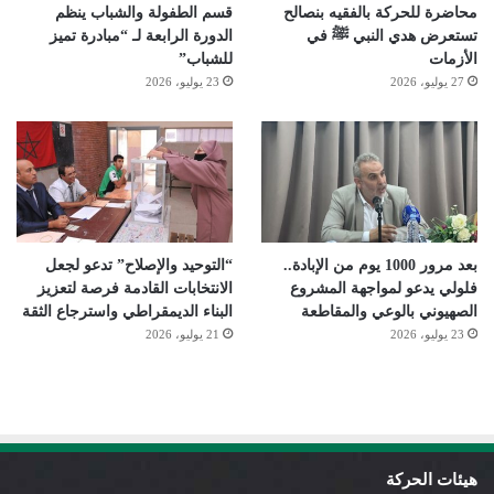
محاضرة للحركة بالفقيه بنصالح
قسم الطفولة والشباب ينظم
تستعرض هدي النبي ﷺ في
الدورة الرابعة لـ “مبادرة تميز
الأزمات
للشباب”
27 يوليو، 2026
23 يوليو، 2026
بعد مرور 1000 يوم من الإبادة..
“التوحيد والإصلاح” تدعو لجعل
فلولي يدعو لمواجهة المشروع
الانتخابات القادمة فرصة لتعزيز
الصهيوني بالوعي والمقاطعة
البناء الديمقراطي واسترجاع الثقة
23 يوليو، 2026
21 يوليو، 2026
هيئات الحركة