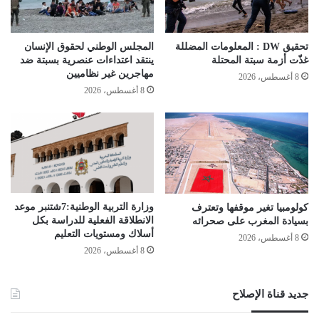
تحقيق DW : المعلومات المضللة
المجلس الوطني لحقوق الإنسان
غذّت أزمة سبتة المحتلة
ينتقد اعتداءات عنصرية بسبتة ضد
مهاجرين غير نظاميين
8 أغسطس، 2026
8 أغسطس، 2026
وزارة التربية الوطنية:7شتنبر موعد
كولومبيا تغير موقفها وتعترف
الانطلاقة الفعلیة للدراسة بكل
بسيادة المغرب على صحرائه
أسلاك ومستویات التعلیم
8 أغسطس، 2026
8 أغسطس، 2026
جديد قناة الإصلاح