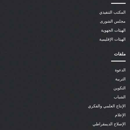
المكتب التنفيذي
مجلس الشورى
الهيئات الجهوية
الهيئات الإقليمية
ملفات
الدعوة
التربية
التكوين
الشباب
الإنتاج العلمي والفكري
الإعلام
الإصلاح الديمقراطي