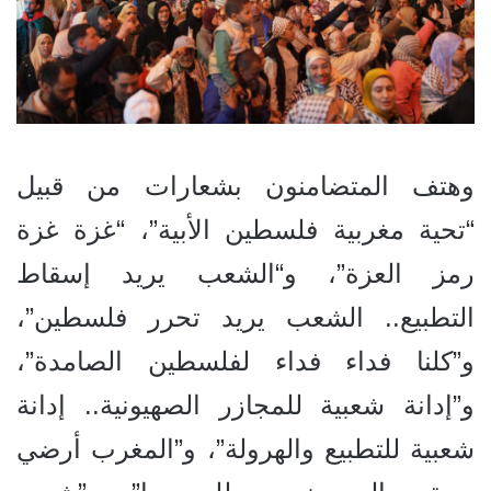
وهتف المتضامنون بشعارات من قبيل
“تحية مغربية فلسطين الأبية”، “غزة غزة
رمز العزة”، و“الشعب يريد إسقاط
التطبيع.. الشعب يريد تحرر فلسطين”،
و”كلنا فداء فداء لفلسطين الصامدة”،
و”إدانة شعبية للمجازر الصهيونية.. إدانة
شعبية للتطبيع والهرولة”، و”المغرب أرضي