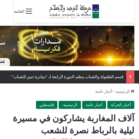
القائمة
قسم الطفولة والشباب ينظم الدورة الرابعة لـ “مبادرة تميز للشباب”
الرئيسية
/
أخبار عامة
أخبار الحركة
أخبار عامة
الرئيسية-
فلسطين
آلاف المغاربة يشاركون في مسيرة
ليلية بالرباط نصرة للشعب