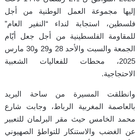
إليها مجموعة العمل الوطنية من أجل
فلسطين، استجابة لنداء “النفير العام”
للمقاومة الفلسطينية من أجل جعل أيّام
الجمعة والسبت والأحد 28 و29 و30 مارس
2025، محطات للفعاليات الشعبية
الاحتجاجية.
وانطلقت المسيرة من ساحة البريد
بالعاصمة المغربية الرباط، وجابت شارع
محمد الخامس حيث مقر البرلمان للتعبير
عن الغضب والاستنكار للتواطؤ الصهيوني