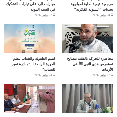
مرجعية قيمية صلبة لمواجهة
مهارات الرد على تيارات التشكيك
تحديات “السيولة الفكرية”
في السنة النبوية
28 يوليو، 2026
27 يوليو، 2026
محاضرة للحركة بالفقيه بنصالح
قسم الطفولة والشباب ينظم
تستعرض هدي النبي ﷺ في
الدورة الرابعة لـ “مبادرة تميز
الأزمات
للشباب”
27 يوليو، 2026
23 يوليو، 2026