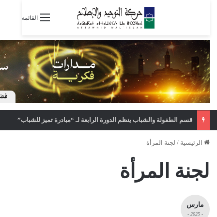
القائمة
قسم الطفولة والشباب ينظم الدورة الرابعة لـ “مبادرة تميز للشباب”
الرئيسية
/
لجنة المرأة
لجنة المرأة
مارس
- 2025 -