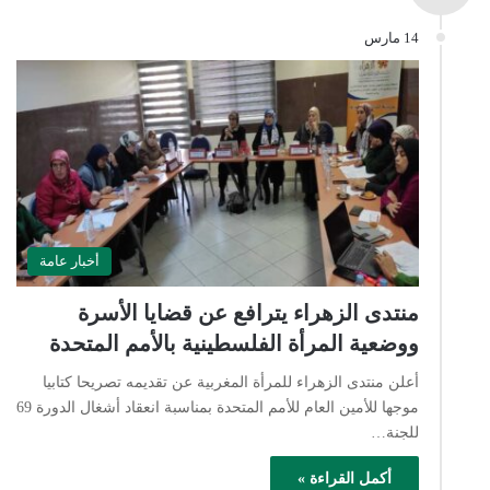
14 مارس
أخبار عامة
منتدى الزهراء يترافع عن قضايا الأسرة
ووضعية المرأة الفلسطينية بالأمم المتحدة
أعلن منتدى الزهراء للمرأة المغربية عن تقديمه تصريحا كتابيا
موجها للأمين العام للأمم المتحدة بمناسبة انعقاد أشغال الدورة 69
للجنة…
أكمل القراءة »