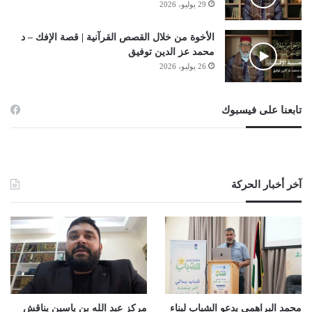
29 يوليو، 2026
الأخوة من خلال القصص القرآنية | قصة الإفك – د
محمد عز الدين توفيق
26 يوليو، 2026
تابعنا على فيسبوك
آخر أخبار الحركة
محمد البراهمي يدعو الشباب لبناء
مركز عبد الله بن ياسين يناقش