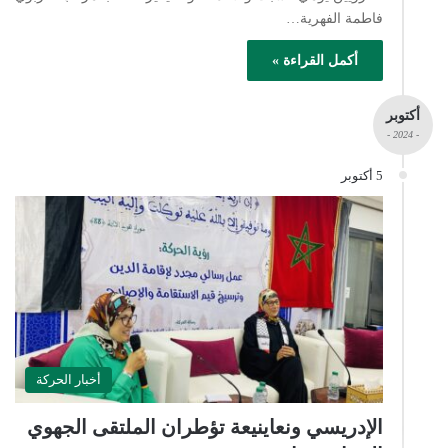
فاطمة الفهرية…
أكمل القراءة »
أكتوبر
- 2024 -
5 أكتوبر
أخبار الحركة
الإدريسي ونعاينيعة تؤطران الملتقى الجهوي