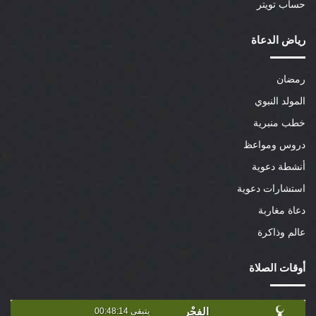
حساب تويتر
رياض الدعاة
رمضان
المولد النبوي
خطب منبرية
دروس ومواعظ
أنشطة دعوية
استشارات دعوية
دعاة مغاربة
عالم وذاكرة
أوقات الصلاة