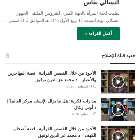
النسائي بفاس
نظمت لجنة المرأة بالجهة الكبرى للقرويين الملتقى الجهوي
النسائي يوم السبت 17 ربيع الأول 1446 هـ الموافق لـ 21 شتنبر…
أكمل القراءة »
جديد قناة الإصلاح
الأخوة من خلال القصص القرآنية | قصة المهاجرين
والأنصار – د محمد عز الدين توفيق
1 أغسطس، 2026
مدارات فكرية: هل ما يزال الإنسان مركز العالم؟ |
د أوس رمّال
30 يوليو، 2026
الأخوة من خلال القصص القرآنية | قصة أصحاب
الكهف – د محمد عز الدين توفيق