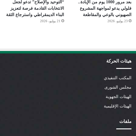
بعد مرور 1000 يوم من الإبادة..
“التوحيد والإصلاح” تدعو لجعل
فلولي يدعو لمواجهة المشروع
الانتخابات القادمة فرصة لتعزيز
الصهيوني بالوعي والمقاطعة
البناء الديمقراطي واسترجاع الثقة
23 يوليو، 2026
21 يوليو، 2026
هيئات الحركة
المكتب التنفيذي
مجلس الشورى
الهيئات الجهوية
الهيئات الإقليمية
ملفات