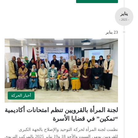
يناير
- 2025 -
23 يناير
أخبار الحركة
لجنة المرأة بالقرويين تنظم امتحانات أكاديمية
“تمكين” في قضايا الأسرة‎
نظمت لجنة المرأة لحركة التوحيد والإصلاح بالجهة الكبرى
للقرويين يومي السبت والأحد 18 و19 يناير 2025 بالمركب التربوي