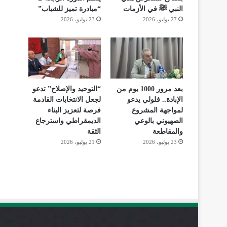
النبي ﷺ في الأزمات
“مبادرة تميز للشباب”
27 يوليو، 2026
23 يوليو، 2026
بعد مرور 1000 يوم من
“التوحيد والإصلاح” تدعو
الإبادة.. فلولي يدعو
لجعل الانتخابات القادمة
لمواجهة المشروع
فرصة لتعزيز البناء
الصهيوني بالوعي
الديمقراطي واسترجاع
والمقاطعة
الثقة
23 يوليو، 2026
21 يوليو، 2026