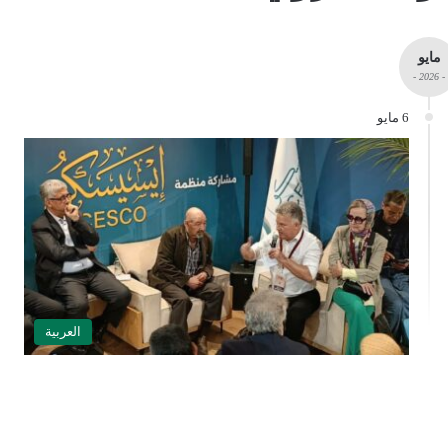
مايو
- 2026 -
6 مايو
العربية