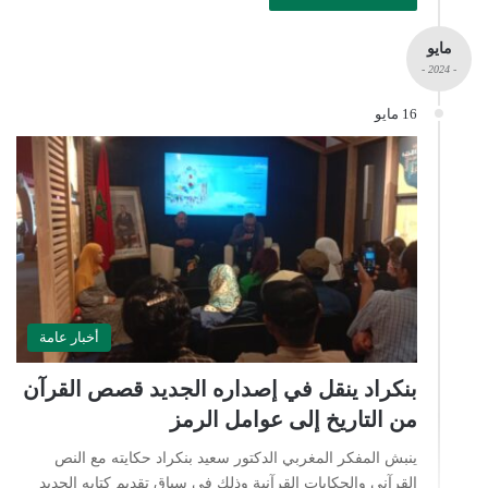
مايو
- 2024 -
16 مايو
أخبار عامة
بنكراد ينقل في إصداره الجديد قصص القرآن
من التاريخ إلى عوامل الرمز
ينبش المفكر المغربي الدكتور سعيد بنكراد حكايته مع النص
القرآني والحكايات القرآنية وذلك في سياق تقديم كتابه الجديد