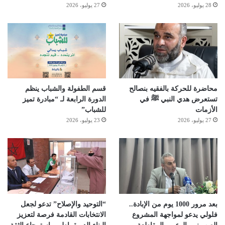
28 يوليو، 2026
27 يوليو، 2026
محاضرة للحركة بالفقيه بنصالح
قسم الطفولة والشباب ينظم
تستعرض هدي النبي ﷺ في
الدورة الرابعة لـ “مبادرة تميز
الأزمات
للشباب”
27 يوليو، 2026
23 يوليو، 2026
بعد مرور 1000 يوم من الإبادة..
“التوحيد والإصلاح” تدعو لجعل
فلولي يدعو لمواجهة المشروع
الانتخابات القادمة فرصة لتعزيز