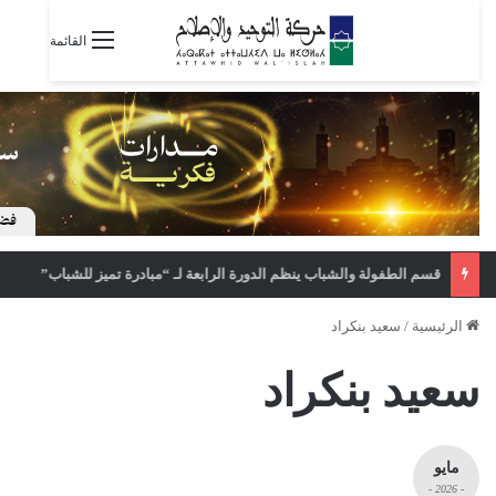
القائمة
قسم الطفولة والشباب ينظم الدورة الرابعة لـ “مبادرة تميز للشباب”
الرئيسية
/
سعيد بنكراد
سعيد بنكراد
مايو
- 2026 -