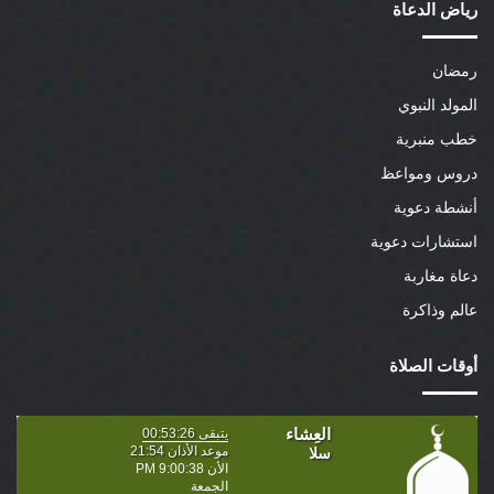
رياض الدعاة
رمضان
المولد النبوي
خطب منبرية
دروس ومواعظ
أنشطة دعوية
استشارات دعوية
دعاة مغاربة
عالم وذاكرة
أوقات الصلاة