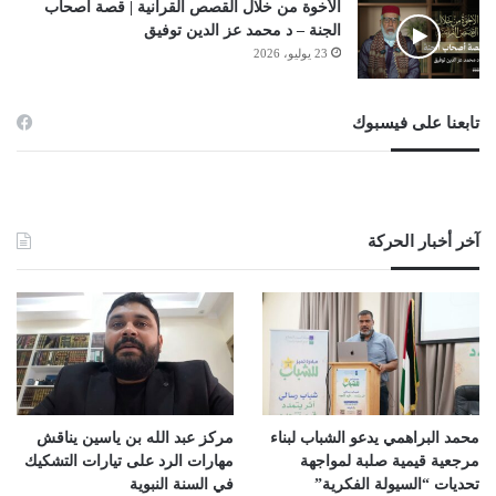
الأخوة من خلال القصص القرآنية | قصة أصحاب
الجنة – د محمد عز الدين توفيق
23 يوليو، 2026
تابعنا على فيسبوك
آخر أخبار الحركة
محمد البراهمي يدعو الشباب لبناء
مركز عبد الله بن ياسين يناقش
مرجعية قيمية صلبة لمواجهة
مهارات الرد على تيارات التشكيك
تحديات “السيولة الفكرية”
في السنة النبوية