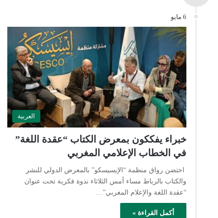
6 مايو
العربية
خبراء يفككون بمعرض الكتاب “عقدة اللغة”
في الخطاب الإعلامي المغربي
احتضن رواق منظمة “الإيسيسكو” بالمعرض الدولي للنشر
والكتاب بالرباط مساء أمس الثلاثاء ندوة فكرية تحت عنوان
“عقدة اللغة والإعلام المغربي”…
أكمل القراءة »