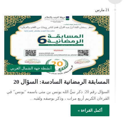
21 مارس
أنشطة جهة الشمال الغربي
المسابقة الرمضانية السادسة: السؤال 20
السؤال رقم 20: ذكر نبيُّ الله يونس بن متى باسمه “يونس” في
القرءان الكريم أربع مرات ، وذكر بوصفه ولقبه…
أكمل القراءة »