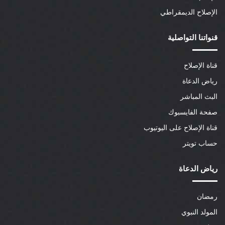
الإصلاح الديمقراطي
قنواتنا التواصلية
قناة الإصلاح
رياض الدعاة
البث المباشر
صفحة الفايسبوك
قناة الإصلاح على اليوتيوب
حساب تويتر
رياض الدعاة
رمضان
المولد النبوي