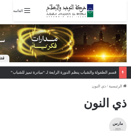
القائمة
قسم الطفولة والشباب ينظم الدورة الرابعة لـ “مبادرة تميز للشباب”
الرئيسية
/
ذي النون
ذي النون
مارس
- 2025 -