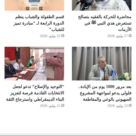
محاضرة للحركة بالفقيه بنصالح
قسم الطفولة والشباب ينظم
تستعرض هدي النبي ﷺ في
الدورة الرابعة لـ “مبادرة تميز
الأزمات
للشباب”
27 يوليو، 2026
23 يوليو، 2026
بعد مرور 1000 يوم من الإبادة..
“التوحيد والإصلاح” تدعو لجعل
فلولي يدعو لمواجهة المشروع
الانتخابات القادمة فرصة لتعزيز
الصهيوني بالوعي والمقاطعة
البناء الديمقراطي واسترجاع الثقة
23 يوليو، 2026
21 يوليو، 2026