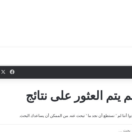
X
فيسب
م يتم العثور على نتائج
دوا أننا لم ’ نستطع أن نجد ما ’ تبحث عنه. من الممكن أن يساعدك البحث.