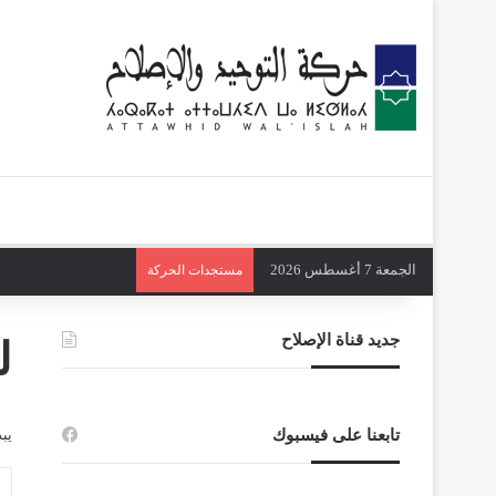
الجمعة 7 أغسطس 2026
مستجدات الحركة
جديد قناة الإصلاح
ل
تابعنا على فيسبوك
يب