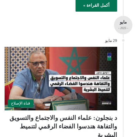
أكمل القراءة »
مايو
- 2025 -
29 مايو
قناة الإصلاح
د بنجلون: علماء النفس والاجتماع والتسويق
والتفاهة هندسوا الفضاء الرقمي لتنميط
البشرية