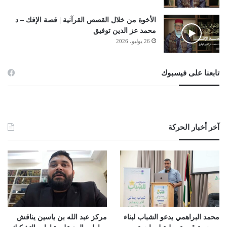
الأخوة من خلال القصص القرآنية | قصة الإفك – د
محمد عز الدين توفيق
26 يوليو، 2026
تابعنا على فيسبوك
آخر أخبار الحركة
محمد البراهمي يدعو الشباب لبناء
مركز عبد الله بن ياسين يناقش