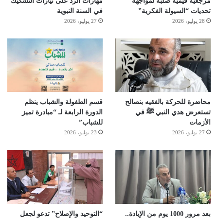
مرجعية قيمية صلبة لمواجهة
مهارات الرد على تيارات التشكيك
تحديات “السيولة الفكرية”
في السنة النبوية
28 يوليو، 2026
27 يوليو، 2026
محاضرة للحركة بالفقيه بنصالح
قسم الطفولة والشباب ينظم
تستعرض هدي النبي ﷺ في
الدورة الرابعة لـ “مبادرة تميز
الأزمات
للشباب”
27 يوليو، 2026
23 يوليو، 2026
بعد مرور 1000 يوم من الإبادة..
“التوحيد والإصلاح” تدعو لجعل