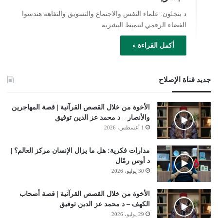
د بنجلون: علماء النفس والاجتماع والتسويق والتفاهة هندسوا
الفضاء الرقمي لتنميط البشرية
أكمل القراءة »
جديد قناة الإصلاح
الأخوة من خلال القصص القرآنية | قصة المهاجرين
والأنصار – د محمد عز الدين توفيق
1 أغسطس، 2026
مدارات فكرية: هل ما يزال الإنسان مركز العالم؟ |
د أوس رمّال
30 يوليو، 2026
الأخوة من خلال القصص القرآنية | قصة أصحاب
الكهف – د محمد عز الدين توفيق
29 يوليو، 2026