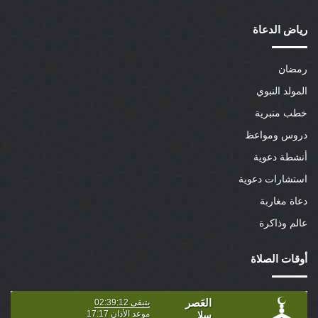
رياض الدعاة
رمضان
المولد النبوي
خطب منبرية
دروس ومواعظ
أنشطة دعوية
استشارات دعوية
دعاة مغاربة
عالم وذاكرة
أوقات الصلاة