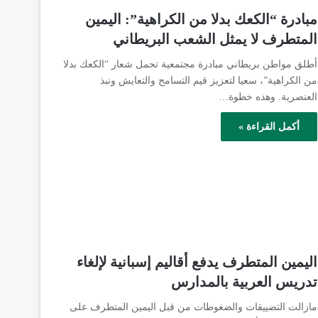
مبادرة “الكعك بدلا من الكراهية”: اليمين
المتطرف لا يمثل الشعب البريطاني
أطلق مواطن بريطاني مبادرة مجتمعية تحمل شعار “الكعك بدلا
من الكراهية”، سعيا لتعزيز قيم التسامح والتعايش ونبذ
العنصرية. وهذه خطوة…
أكمل القراءة »
اليمين المتطرف يدفع أقاليم إسبانية لإلغاء
تدريس العربية بالمدارس
مازالت التضييقات والضغوطات من قبل اليمين المتطرف على