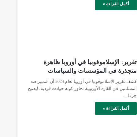
أكمل القراءة »
تقرير: الإسلاموفوبيا في أوروبا ظاهرة
متجذرة في المؤسسات والسياسات
كشف تقرير الإسلاموفوبيا في أوروبا لعام 2024 أن التمييز ضد
المسلمين في القارة الأوروبية تجاوز كونه حوادث فردية، ليصبح
جزءا…
أكمل القراءة »