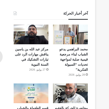
آخر أخبار الحركة
محمد البراهمي يدعو
مركز عبد الله بن ياسين
الشباب لبناء مرجعية
يناقش مهارات الرد على
قيمية صلبة لمواجهة
تيارات التشكيك في
تحديات “السيولة
السنة النبوية
الفكرية”
27 يوليو، 2026
28 يوليو، 2026
محاضرة للحركة بالفقيه
قسم الطفولة والشباب