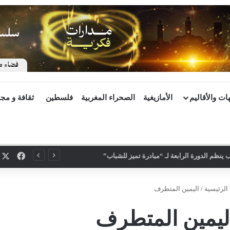
ات والأقاليم
الأمازيغية
الصحراء المغربية
فلسطين
ثقافة و مج
X
فيسب
ينظم الدورة الرابعة لـ “مبادرة تميز للشباب”
الرئيسية
/
اليمين المتطرف
ليمين المتطرف