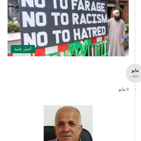
أخبار عامة
مايو
- 2026 -
9 مايو