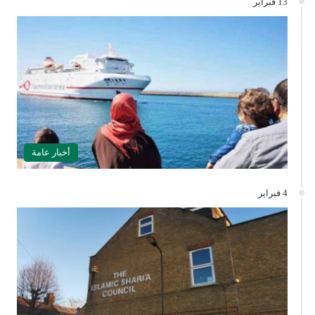
13 فبراير
أخبار عامة
4 فبراير