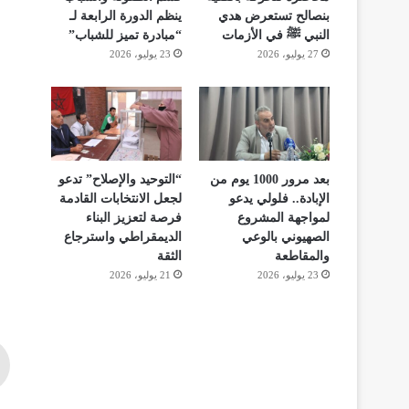
بنصالح تستعرض هدي
ينظم الدورة الرابعة لـ
النبي ﷺ في الأزمات
“مبادرة تميز للشباب”
27 يوليو، 2026
23 يوليو، 2026
بعد مرور 1000 يوم من
“التوحيد والإصلاح” تدعو
الإبادة.. فلولي يدعو
لجعل الانتخابات القادمة
لمواجهة المشروع
فرصة لتعزيز البناء
الصهيوني بالوعي
الديمقراطي واسترجاع
والمقاطعة
الثقة
23 يوليو، 2026
21 يوليو، 2026