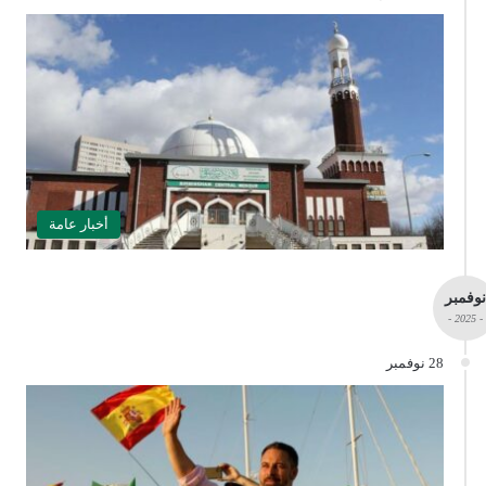
أخبار عامة
نوفمبر
- 2025 -
28 نوفمبر