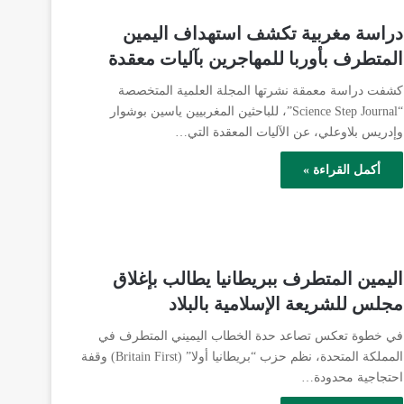
دراسة مغربية تكشف استهداف اليمين
المتطرف بأوربا للمهاجرين بآليات معقدة
كشفت دراسة معمقة نشرتها المجلة العلمية المتخصصة
“Science Step Journal”، للباحثين المغربيين ياسين بوشوار
وإدريس بلاوعلي، عن الآليات المعقدة التي…
أكمل القراءة »
اليمين المتطرف ببريطانيا يطالب بإغلاق
مجلس للشريعة الإسلامية بالبلاد
في خطوة تعكس تصاعد حدة الخطاب اليميني المتطرف في
المملكة المتحدة، نظم حزب “بريطانيا أولا” (Britain First) وقفة
احتجاجية محدودة…