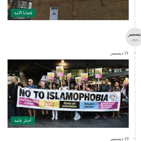
قضايا الأمة
يسمبر
- 2025 -
31 ديسمبر
أخبار عامة
19 ديسمبر