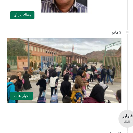
مقالات رأي
9 مايو
أخبار عامة
فبراير
- 2026 -