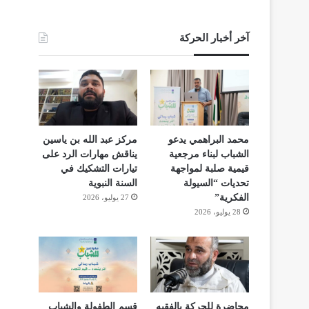
آخر أخبار الحركة
محمد البراهمي يدعو
مركز عبد الله بن ياسين
الشباب لبناء مرجعية
يناقش مهارات الرد على
قيمية صلبة لمواجهة
تيارات التشكيك في
تحديات “السيولة
السنة النبوية
الفكرية”
27 يوليو، 2026
28 يوليو، 2026
محاضرة للحركة بالفقيه
قسم الطفولة والشباب