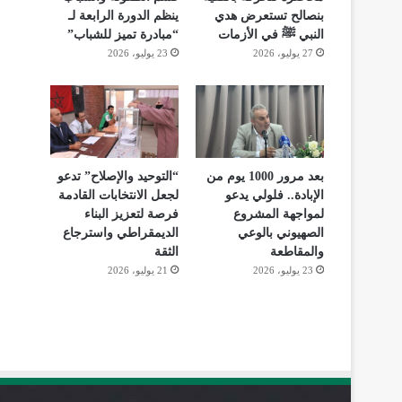
بنصالح تستعرض هدي
ينظم الدورة الرابعة لـ
النبي ﷺ في الأزمات
“مبادرة تميز للشباب”
27 يوليو، 2026
23 يوليو، 2026
بعد مرور 1000 يوم من
“التوحيد والإصلاح” تدعو
الإبادة.. فلولي يدعو
لجعل الانتخابات القادمة
لمواجهة المشروع
فرصة لتعزيز البناء
الصهيوني بالوعي
الديمقراطي واسترجاع
والمقاطعة
الثقة
23 يوليو، 2026
21 يوليو، 2026