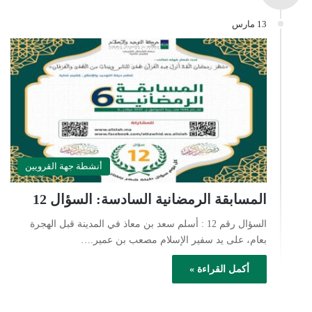
13 مارس
أنشطة جهة القرويين
المسابقة الرمضانية السادسة: السؤال 12
السؤال رقم 12 : أسلم سعد بن معاذ في المدينة قبل الهجرة
بعام، على يد سفير الإسلام مصعب بن عمير.…
أكمل القراءة »