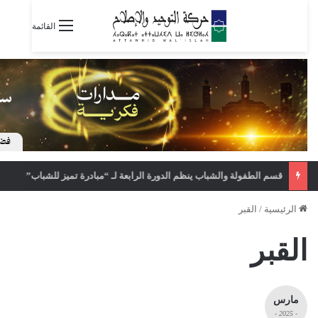
القائمة
قسم الطفولة والشباب ينظم الدورة الرابعة لـ “مبادرة تميز للشباب”
الرئيسية
/
القبر
القبر
مارس
- 2025 -