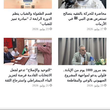
محاضرة للحركة بالفقيه بنصالح
قسم الطفولة والشباب ينظم
تستعرض هدي النبي ﷺ في
الدورة الرابعة لـ “مبادرة تميز
الأزمات
للشباب”
27 يوليو، 2026
23 يوليو، 2026
بعد مرور 1000 يوم من الإبادة..
“التوحيد والإصلاح” تدعو لجعل
فلولي يدعو لمواجهة المشروع
الانتخابات القادمة فرصة لتعزيز
الصهيوني بالوعي والمقاطعة
البناء الديمقراطي واسترجاع الثقة
23 يوليو، 2026
21 يوليو، 2026