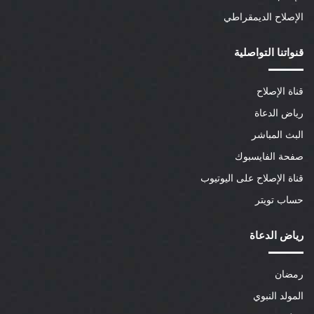
الإصلاح الديمقراطي
قنواتنا التواصلية
قناة الإصلاح
رياض الدعاة
البث المباشر
صفحة الفايسبوك
قناة الإصلاح على اليوتيوب
حساب تويتر
رياض الدعاة
رمضان
المولد النبوي