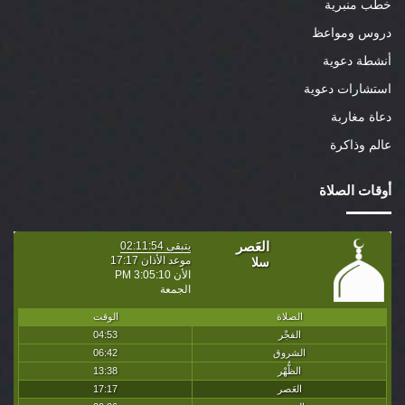
خطب منبرية
دروس ومواعظ
أنشطة دعوية
استشارات دعوية
دعاة مغاربة
عالم وذاكرة
أوقات الصلاة