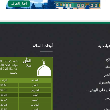
أخبار الحركة
لتواصلية
أوقات الصلاة
اح
عاة
اشر
ايسبوك
لاح على اليوتيوب
تر
عاة