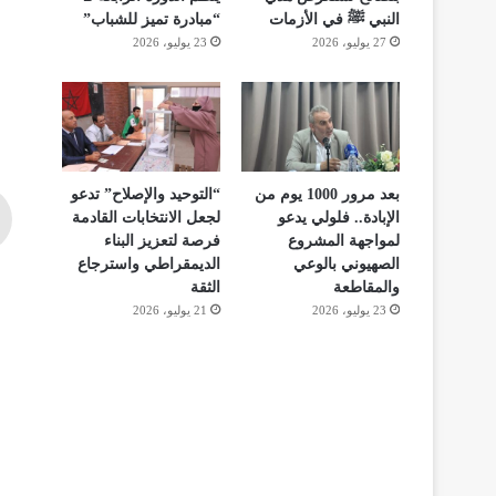
النبي ﷺ في الأزمات
“مبادرة تميز للشباب”
27 يوليو، 2026
23 يوليو، 2026
بعد مرور 1000 يوم من
“التوحيد والإصلاح” تدعو
الإبادة.. فلولي يدعو
لجعل الانتخابات القادمة
لمواجهة المشروع
فرصة لتعزيز البناء
الصهيوني بالوعي
الديمقراطي واسترجاع
والمقاطعة
الثقة
23 يوليو، 2026
21 يوليو، 2026