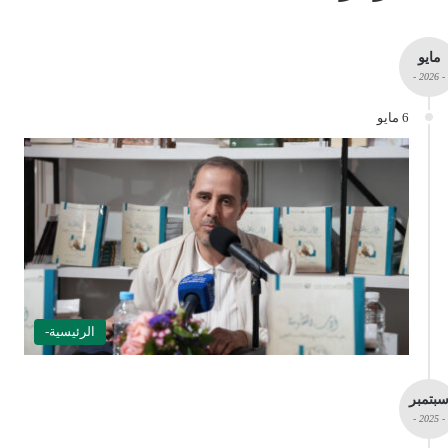
مايو
- 2026 -
6 مايو
الرئيسية-
بتمبر
- 2025 -