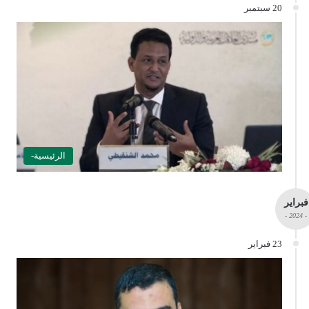
20 سبتمبر
الرئيسية-
فبراير
- 2024 -
23 فبراير