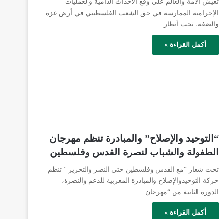
تعيش الأمة والعالم على وقع الأحداث الدامية والعمليات
الإجرامية الممارسة في حق الشعب الفلسطيني في أرض غزة
والضفة، تحت أنظار…
أكمل القراءة »
“التوحيد والإصلاح” والمبادرة تنظم مهرجان
الطفولة والشباب لنصرة القدس وفلسطين
تحت شعار “مع القدس وفلسطين حتى النصر والتحرير ” تنظم
حركة التوحيدوالإصلاح والمبادرة المغربية للدعم والنصرة،
الدورة الثانية من “مهرجان…
أكمل القراءة »