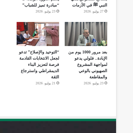
النبي ﷺ في الأزمات
“مبادرة تميز للشباب”
27 يوليو، 2026
23 يوليو، 2026
بعد مرور 1000 يوم من
“التوحيد والإصلاح” تدعو
الإبادة.. فلولي يدعو
لجعل الانتخابات القادمة
لمواجهة المشروع
فرصة لتعزيز البناء
الصهيوني بالوعي
الديمقراطي واسترجاع
والمقاطعة
الثقة
23 يوليو، 2026
21 يوليو، 2026