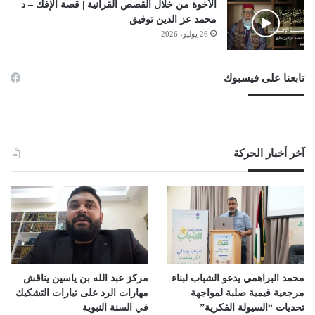
الأخوة من خلال القصص القرآنية | قصة الإفك – د
محمد عز الدين توفيق
26 يوليو، 2026
تابعنا على فيسبوك
آخر أخبار الحركة
محمد البراهمي يدعو الشباب لبناء
مركز عبد الله بن ياسين يناقش
مرجعية قيمية صلبة لمواجهة
مهارات الرد على تيارات التشكيك
تحديات “السيولة الفكرية”
في السنة النبوية