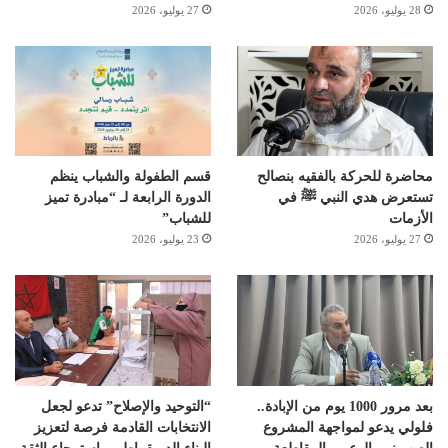
28 يوليو، 2026
27 يوليو، 2026
محاضرة للحركة بالفقيه بنصالح
قسم الطفولة والشباب ينظم
تستعرض هدي النبي ﷺ في
الدورة الرابعة لـ “مبادرة تميز
الأزمات
للشباب”
27 يوليو، 2026
23 يوليو، 2026
بعد مرور 1000 يوم من الإبادة..
“التوحيد والإصلاح” تدعو لجعل
فلولي يدعو لمواجهة المشروع
الانتخابات القادمة فرصة لتعزيز