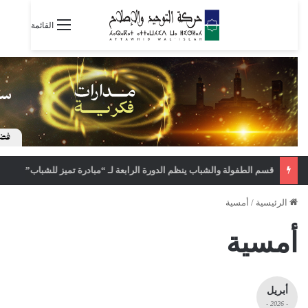
القائمة
قسم الطفولة والشباب ينظم الدورة الرابعة لـ “مبادرة تميز للشباب”
الرئيسية
/
أمسية
أمسية
أبريل
- 2026 -