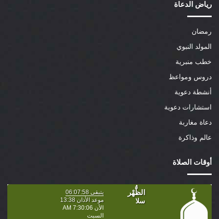
رياض الدعاة
رمضان
المولد النبوي
خطب منبرية
دروس ومواعظ
أنشطة دعوية
استشارات دعوية
دعاة مغاربة
عالم وذاكرة
أوقات الصلاة